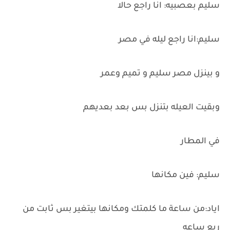
سليم بعصبيه: انا راجع حالا
سليم:انا راجع ليله في مصر
و بينزل مصر سليم و تميم وعمر
وبقيت العيله بتنزل بس بعد بعديهم
في المطار
سليم: فين مكانها
اياد:من ساعة ما كلمتك ومكانها بيتغير بس ثابت من
ربع ساعه