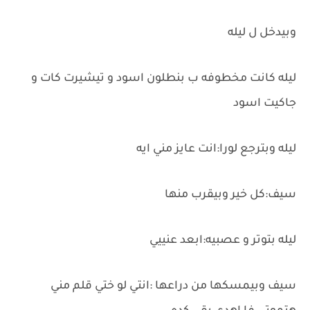
وبيدخل ل ليله
ليله كانت مخطوفه ب بنطلون اسود و تيشيرت كات و
جاكيت اسود
ليله وبترجع لورا:انت عايز مني ايه
سيف:كل خير وبيقرب منها
ليله بتوتر و عصبيه:ابعد عنييي
سيف وبيمسكها من دراعها :انتي لو ختي قلم مني