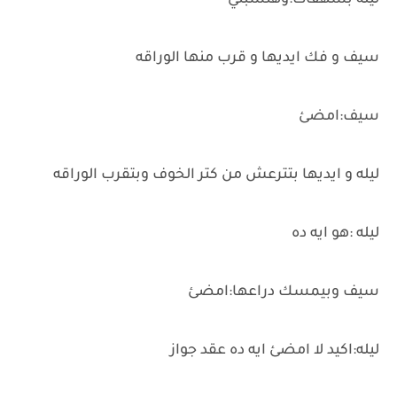
ليله بشهقات:وهتسبني
سيف و فك ايديها و قرب منها الوراقه
سيف:امضئ
ليله و ايديها بتترعش من كتر الخوف وبتقرب الوراقه
ليله :هو ايه ده
سيف وبيمسك دراعها:امضئ
ليله:اكيد لا امضئ ايه ده عقد جواز