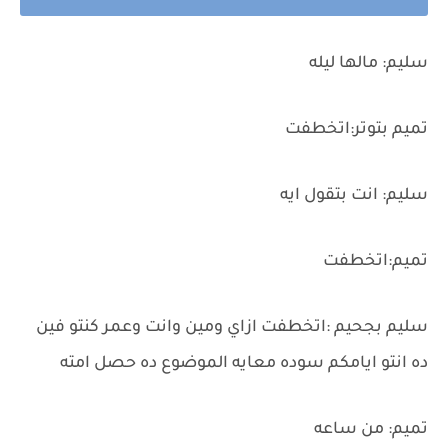
سليم: مالها ليله
تميم بتوتر:اتخطفت
سليم: انت بتقول ايه
تميم:اتخطفت
سليم بجحيم :اتخطفت ازاي ومين وانت وعمر كنتو فين
ده انتو ايامكم سوده معايه الموضوع ده حصل امته
تميم: من ساعه