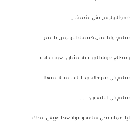
عمر:البوليس بقي عنده خبر
سليم: وانا مش هستنه البوليس يا عمر
وبيطلع غرفة المراقبه عشان يعرف حاجه
سليم في سره:الحمد انك لسه لابسهاا
سليم في التليفون:......
اياد:تمام نص ساعه و مواقعها هيبقي عندك