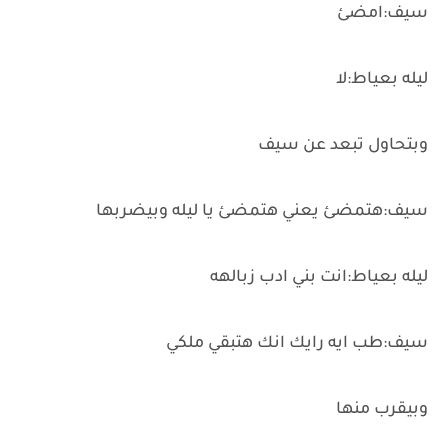
سيف:امضئ
ليله بعياط:لا
وبتحاول تبعد عن سيف
سيف:هتمضئ يعني هتمضئ يا ليله وبيضربها
ليله بعياط:انت بني ادب زبالهه
سيف:طب ايه رايك انك هتبقي ملكي
وبيقرب منها