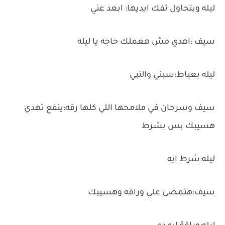
ليله وبتحاول تفك ايديها: ابعد عني
سيف :اهدي مش هعملك حاجه يا ليله
ليله بعياط:سبني والنبي
سيف وسرحان في ملامحها اللي كلها رقه:ينفع تهدي
هسيبك بس بشرط
ليله:شرط ايه
سيف:هتمضئ علي وراقه وهسيبك