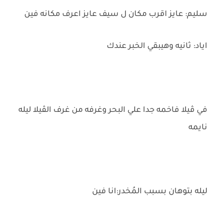
سليم: عايز اقرب مكان ل سيف عايز اعرف مكانه فين
اياد: ثانيه وهيبقي الخبر عندك
في ڤيلا فاخمه جدا علي البحر وغرفه من غرف الڤيلا ليله
نايمه
ليله بتوهان بسبب المُخدر:انا فين