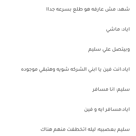
شهد: مش عارفه هو طلع بسرعه جداا
اياد: ماشي
وبيتصل علي سليم
اياد:انت فين يا ابني الشركه شويه وهتبقي موجوده
سليم: انا مسافر
اياد:مسافر ايه و فين
سليم بعصبيه: ليله اتخطفت منهم هناك