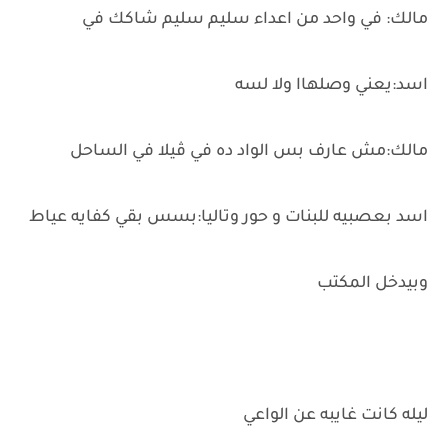
مالك: في واحد من اعداء سليم سليم شاكك في
اسد:يعني وصلهاا ولا لسه
مالك:مش عارف بس الواد ده في ڤيلا في الساحل
اسد بعصبيه للبنات و حور وتاليا:بسس بقي كفايه عياط
وبيدخل المكتب
ليله كانت غايبه عن الواعي