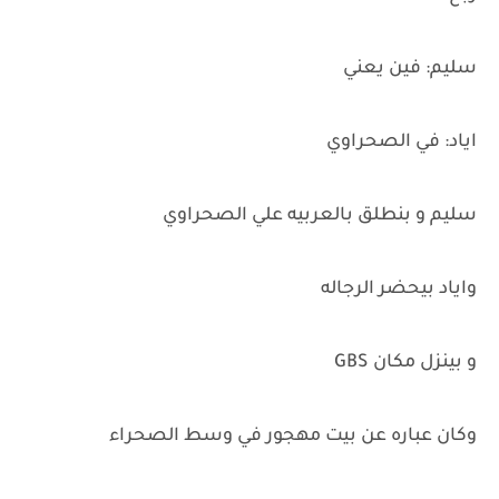
سليم: فين يعني
اياد: في الصحراوي
سليم و بنطلق بالعربيه علي الصحراوي
واياد بيحضر الرجاله
و بينزل مكان GBS
وكان عباره عن بيت مهجور في وسط الصحراء