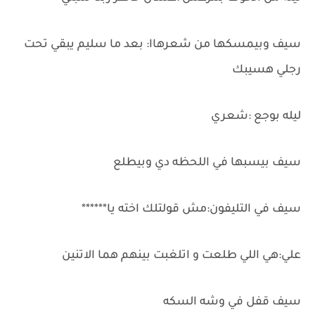
سيف وبيمسكها من شعرهاا: بعد ما سليم يبقي تحت
رجلي هسيبك
ليله بوجع :شعري
سيف بيسبها في اللحظه دي وبيطلع
سيف في التليفون:مش قولتلك اخته يا******
علي:هي اللي طلعت و اتلغبت بينهم هما الاتنين
سيف قفل في وشه السكه