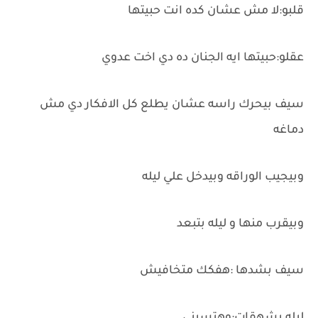
قلبو:لا مش عشان كده انت حبيتها
عقلو:حبيتها ايه الجنان ده دي اخت عدوي
سيف بيحرك راسه عشان يطلع كل الافكار دي مش
دماغه
وبيجيب الوراقه وبيدخل علي ليله
وبيقرب منها و ليله بتبعد
سيف بشدها :هفكك متخافيش