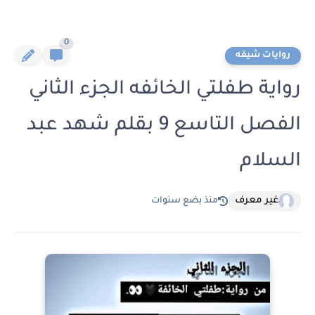
0
روايات شيقه
رواية طفلتي الخائفه الجزء الثاني
الفصل التاسع 9 بقلم شهد عبد
السلام
غير معرف
منذ بضع سنوات