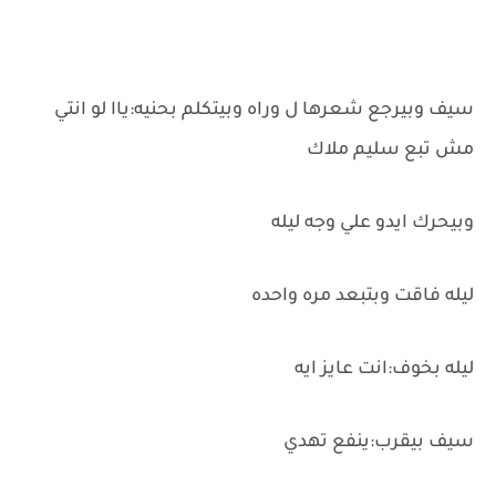
سيف وبيرجع شعرها ل وراه وبيتكلم بحنيه:ياا لو انتي
مش تبع سليم ملاك
وبيحرك ايدو علي وجه ليله
ليله فاقت وبتبعد مره واحده
ليله بخوف:انت عايز ايه
سيف بيقرب:ينفع تهدي