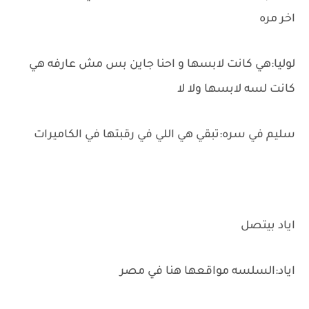
اخر مره
لوليا:هي كانت لابسها و احنا جاين بس مش عارفه هي
كانت لسه لابسها ولا لا
سليم في سره:تبقي هي اللي في رقبتها في الكاميرات
اياد بيتصل
اياد:السلسه مواقعها هنا في مصر