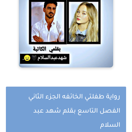
رواية طفلتي الخائفه الجزء الثاني
الفصل التاسع بقلم شهد عبد
السلام