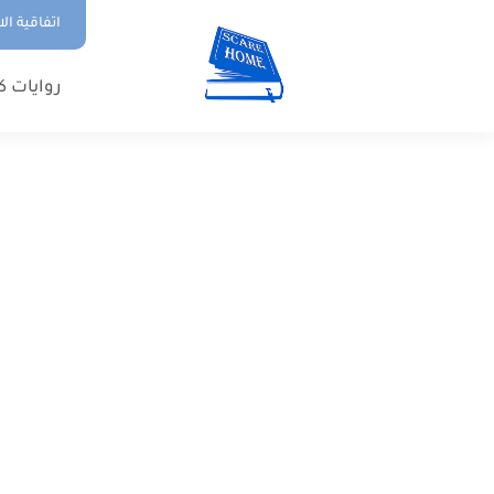
اتفاقية ال
روايات ك