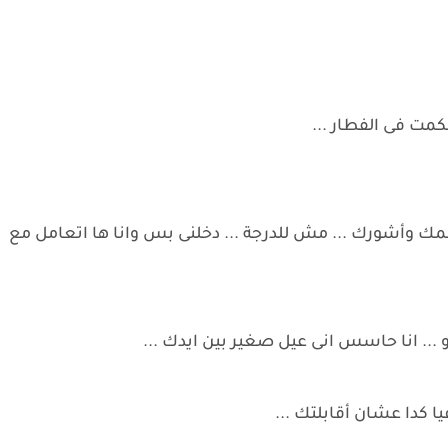
مت فى الفطار ...
ممك وأشورك ... مش للدرجة ... دخلنى بس وانا ها اتعامل مع
 ... انا حاسس انى عيل صغير بين ايدك ...
يا كدا عشان أقابلتك ...