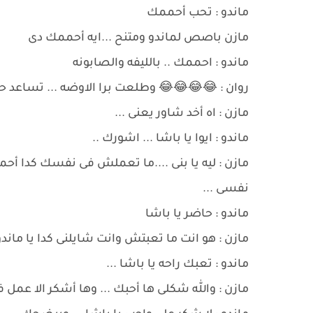
ماندو : تحب أحممك
مازن باصص لماندو ومتنح ...ايه أحممك دى
ماندو : احممك .. بالليفه والصابونه
روان : 😂😂😂😂 وطلعت برا الاوضه ... تساعد حك
مازن : اه أخد شاور يعنى ...
ماندو : ايوا يا باشا ... اشورك ..
مازن : ليه يا بنى ....ما تعملش فى نفسك كدا أح
نفسى ...
ماندو : حاضر يا باشا
مازن : هو انت ما تعبتش وانت شايلنى كدا يا ماندو
ماندو : تعبك راحه يا باشا ...
مازن : والله شكلى ها أحبك ... وها أشكر الا عمل ف