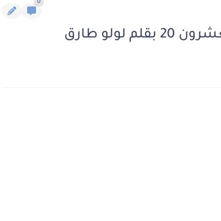
0
 لولو طارق