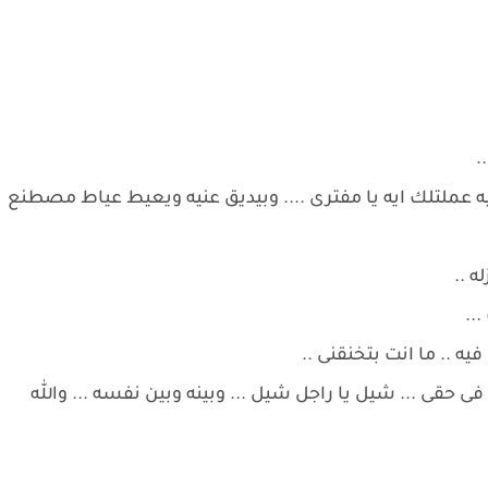
.
. ليه عملتلك ايه يا مفترى .... وبيديق عنيه ويعيط عياط مصطنع
له ..
...
فيه .. ما انت بتخنقنى ..
فى حقى ... شيل يا راجل شيل ... وبينه وبين نفسه ... والله