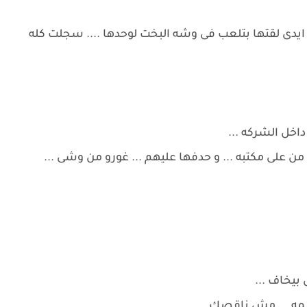
 ايدى لقتها بتلعب فى وشه البخت لوحدها .... سجلت كله
داخل الشركه ...
من على مكتبه ... و حدفها عليهم ... غورو من وشى ...
بيخاف ...
كلمه ... مش ناقصك ....