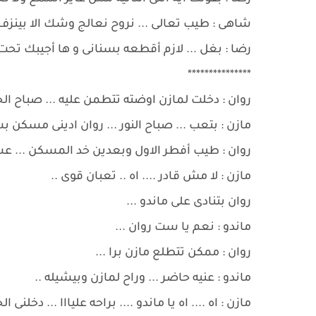
شاهى : طيب تعالى ... نروح نعالج وشك الا بينزف
رضا : بغل ... لازم أقطعه بسنانى و ها أجيبك تحت ر
***************
روان : دخلت لمازن اوضته تتطمن عليه ... صباح الخ
مازن : بتعب ... صباح النور ... روان ادينى مسكن ب
روان : طيب أفطر الاول وبعدين خد المسكن ... عش
مازن : لا مش قادر .... اه .. تعبان قوى ..
روان بتنادى على ماندو ...
ماندو : نعم يا ست روان ...
روان : ممكن تتطلع مازن برا ...
ماندو : عنيه حاضر ... وراح لمازن وبيشيله ..
مازن : اه .... اه يا ماندو .... براحه عليااا ... دخلنى ا