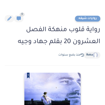
0
روايات شيقه
رواية قلوب منهكة الفصل
العشرون 20 بقلم جهاد وجيه
Roka
منذ بضع سنوات