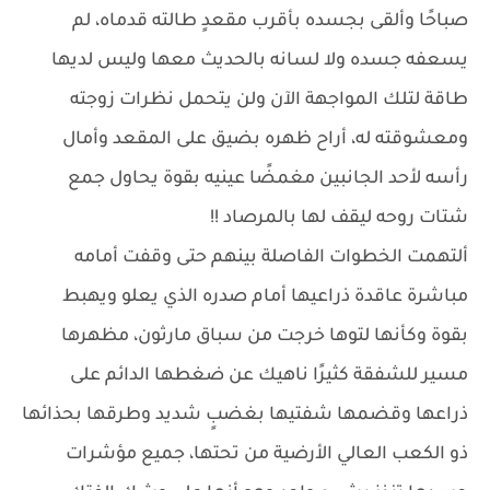
صباحًا وألقى بجسده بأقرب مقعدٍ طالته قدماه، لم
يسعفه جسده ولا لسانه بالحديث معها وليس لديها
طاقة لتلك المواجهة الآن ولن يتحمل نظرات زوجته
ومعشوقته له، أراح ظهره بضيق على المقعد وأمال
رأسه لأحد الجانبين مغمضًا عينيه بقوة يحاول جمع
شتات روحه ليقف لها بالمرصاد !!
ألتهمت الخطوات الفاصلة بينهم حتى وقفت أمامه
مباشرة عاقدة ذراعيها أمام صدره الذي يعلو ويهبط
بقوة وكأنها لتوها خرجت من سباق مارثون، مظهرها
مسير للشفقة كثيرًا ناهيك عن ضغطها الدائم على
ذراعها وقضمها شفتيها بغضبٍ شديد وطرقها بحذائها
ذو الكعب العالي الأرضية من تحتها، جميع مؤشرات