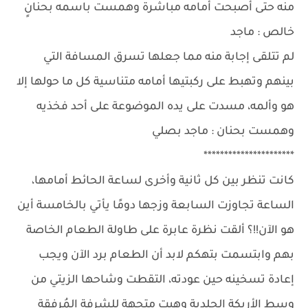
منه حتى أصبحت أمامه مباشرة وهمست باسمه بحنانٍ
خالص : ماجد
لم تتلقى إجابة منه مما جعلها تسرق المسافة التي
بينهم وتهبط على ركبتيها أمامه متناسية كل ما حولها إلا
هو وألمه، مسدت على يده الموضوعة على أحد فخذيه
وهمست بحنان : ماجد بصلي
**********************
كانت تنظر بين كل ثانية وأخرى لساعة الحائط أمامها،
الساعة تجاوزت السابعة وزجها دومًا يأتي بالخامسة أين
هو الآن!!؟ ألقت نظرة عابرة على طاولة الطعام الخاصة
بهم وابتسمت بتهكم لابد أن الطعام برد الآن ويجب
إعادة تسخينه حين عودته، التقطت وشاحها الزيتي من
وسط الأريكة الجلدية وهبت متجهة للشرفة المُرفقة