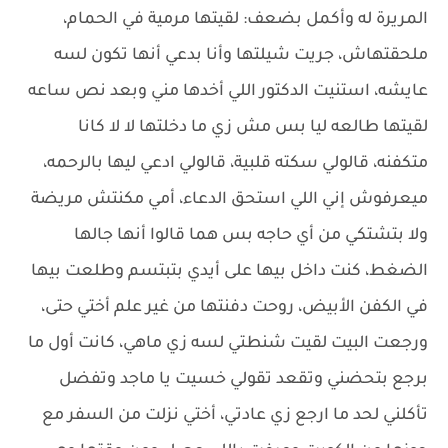
المريرة له وأكمل بضعف: لقيتها مرمية في الحمام،
ملحقتهاش، جريت شيلتها وأنا بدعي أنها تكون لسه
عايشه، استنيت الدكتور اللي أخدها مني وبعد نص ساعه
لقيتها طالعه ليا بس مش زي ما دخلتها لا لا كانا
متكفنه، قالولي سكته قلبية، قالولي ادعي ليها بالرحمه،
ميعرفوش إني اللي استحق الدعاء، أمي مكنتش مريضة
ولا بتشتكي من أي حاجه بس هما قالوا أنها جالها
الضغط، كنت داخل بيها على أيدي بتبتسم وطلعت بيها
في الكفن الأبيض، روحت دفنتها من غير علم أختي حتى،
ورجعت البيت لقيت شنطتي لسه زي ماهي، كانت أول ما
برجع بتحضني وتقعد تقولي خسيت يا ماجد وتفضل
تأكلني لحد ما ارجع زي عادتي، أختي نزلت من السفر مع