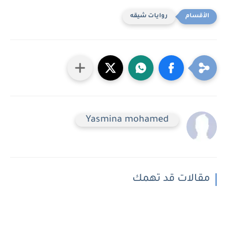
روايات شيقه
Yasmina mohamed
مقالات قد تهمك