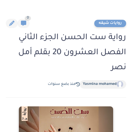
0
روايات شيقه
رواية ست الحسن الجزء الثاني
الفصل العشرون 20 بقلم أمل
نصر
Yasmina mohamed
منذ بضع سنوات