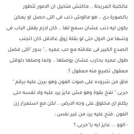
عالكنبة المريحة .. ماكنش متخيل ان الامور تتطور
بالصورة دى .. هو مالوش ذنب فى اللى حصل او يمكن
يكون ليه ذنب عشان سمع لها .. كان لازم يقفل الباب فى
وشها من الاول حتى لو بقلة زوق عالاقل كان اتجنب
الصدع الكبير فى علاقته مع حب عمره .." بدور "اللى فضل
طول عمره يحارب عشان يوصلها .. ولما وصلها دلوقتى
معقول تضيع منه معقول ؟.
فاق من شروده على صوت الفون وهو بيرن عليه برقم "
حربى " نفخ بقوة وهو مش عايز يرد عليه ولا نفسه حتى
يكلم اى مخلوق على وجه الارض .. لكن مع استمرار زن
الفون .فتح عليه يرد من غير نفس :
- الوو ... عايز ايه يا"حربى ؟