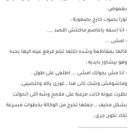
بغموض .
نورا بصوت خارج بصعوبة :
- انا اسفه ياعاصم ماكنتش اقصد ....
- امشى ...
قالها بمقاطعة وشده خلتها تبلم فرفع عينه اليها بحده
وهو بيشاور بايديه :
- انا مش بجولك امشى ... اطلعى على طول .
وماشوفش وشك تانى هنا ..غورى ياللا وخلصينى.
نظرت عيونه كانت مرعبة على ملامح وشه اللى اتحولت
بشكل مخيف .. جعلها تخرج من الوكالة بخطوات مسرعة
تكاد تكون جرى .
.................................