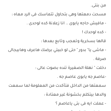
من بنتى.
مسحت دمعتها وهى بتحاول تتماسك فى الرد معاه :
- مافيش حاجه يابوى .. انا زعلانة كده لوحدى .
- كده لوحدك !
قالها بسخرية وتعجب وتابع بعدها :
- ماشى يا" بدور " حتى لو خبيتي برضك هاعرف وهابيجالى
صرفة .
دخلت " نهلة الصغيرة تنده بصوت عالى :
-عاصم جه يابوى عاصم جه .
سمعتها من الداخل فتأكدت من المعلومة لما سمعت
والدها بيتكلم بخشونة غير معتادة :
- عملت ايه فى بتى ياعاصم ؟