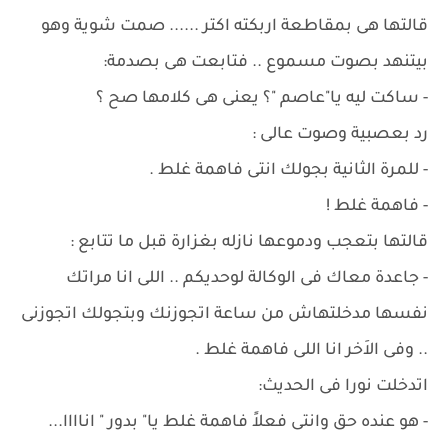
قالتها هى بمقاطعة اربكته اكتر ...... صمت شوية وهو
بيتنهد بصوت مسموع .. فتابعت هى بصدمة:
- ساكت ليه يا"عاصم "؟ يعنى هى كلامها صح ؟
رد بعصبية وصوت عالى :
- للمرة الثانية بجولك انتى فاهمة غلط .
- فاهمة غلط !
قالتها بتعجب ودموعها نازله بغزارة قبل ما تتابع :
- جاعدة معاك فى الوكالة لوحديكم .. اللى انا مراتك
نفسها مدخلتهاش من ساعة اتجوزنك وبتجولك اتجوزنى
.. وفى الاَخر انا اللى فاهمة غلط .
اتدخلت نورا فى الحديث:
- هو عنده حق وانتى فعلاً فاهمة غلط يا" بدور " اناااا...