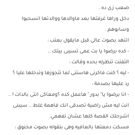
صعب زى ده .
دخل وراها غرفتها بعد ماوالدها ووالدتها انسحبوا
وسابوهم .
اتنهد بصوت عالى قبل مايقول بعتب :
- كده برضوا يا بت عمى تسيبى بيتك ..
التفتت تنظرله بحده وقالت :
- ليه ؟ كنت فاكرنى هاستنى لما تتجوزها وتدخلها عليا ؟
رد عليها بصدمة :
- انا برضوا يا" بدور " هاعمل كده ؟ومعاكى انتى بالذات ! ..
انت ليه مش راضية تصدقى انك فاهمة غلط .. سيبنى
اشرحلك القصة كلها عشان تفهمي.
مسكت دمعتها بالعافيه وهى بتقوله بصوت مخنوق :