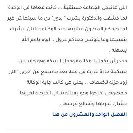
اللى هاتبجى الجماعة مستقبلاً . . كانت معاها فى الوحدة
لما كشفت والدكتورة بشرت " بدور " دى ما سبتهاش غير
لما حرمكم المصون مشيتها عند الوكالة عشان تبشرك
بنفسها ومايكونش معاكم عزول .. ايوه ياعم الله
يسهله .
مقدرش يكمل المكالمة وقفل السكة وهو حاسس
بسكينة حادة غرزت فى قلبه بعد ماسمع من "حربى "اللى
زود حزنه لأضعاف .. يعنى هى كانت جاية الوكالة
مخصوص تفرحوا وهو بغبائه ساب الفرصة لغيرها
عشان تجرحها وتقطع فرحتها .
الفصل الواحد والعشرون من هنا