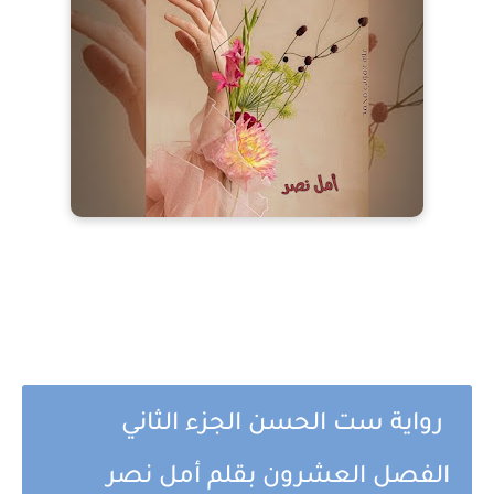
رواية ست الحسن الجزء الثاني
الفصل العشرون بقلم أمل نصر