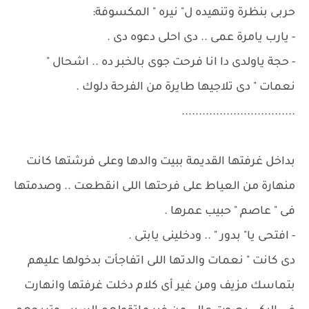
حربى بنظرة وتنهيده ل" نيره " المكسوفة:
- يارب يامرة عمى .. دى احلى دعوه دى .
- حجة ياولدى دا انا فرحت جوى بالخبر ده .. اشحال "
نعمات " دى تلاجيها طايرة من الفرحة دلوك .
.................................
بداخل غرفتها القديمة ببيت والدها وعلى فرشتها كانت
منهارة من العياط على فرحتها اللى انقطعت .. وصدمتها
فى " عاصم " حبيب عمرها .
- افتحى يا" بدور " .. ودخلينى يابتى .
دى كانت " نعمات والدتها اللى اتفاجأت بدخولها عليهم
بتماسك مزيف ومن غير أى كلام دخلت غرفتها وانهارت