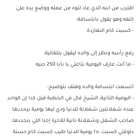
اقترب من ابنه الذي عاد لتوه من عمله ووضع يده على
كتفه وهو يقول بابتسامة:
- كسبت كام النهاردة
رفع رأسه ونظر إلى والده ليقول بتلقائية:
- ما أنت عارف اليومية بتاعتي يا بابا 250 جنيه
اتسعت ابتسامة والده وهتف بتوضيح:
- اليومية التانية، الشيخ قال في الخطبة قبل كدا إن الواحد
عنده شغلانتين شغلانة للدنيا ودي ليها يومية بيحددها
صاحب الشغل وشغلانة تانية للآخرة إحنا اللي بنحددها،
دلوقتي كسبت ٢٥٠ يومية للدنيا طيب كسبت كام حسنة