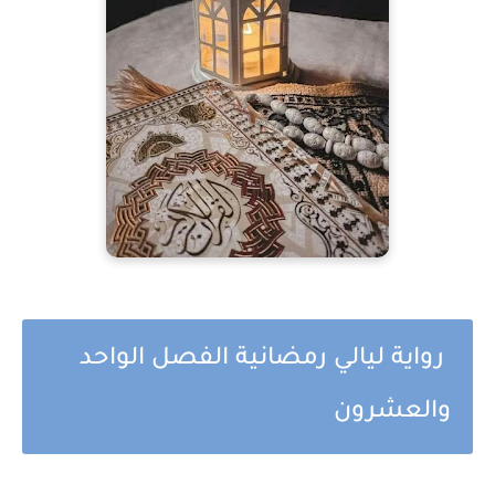
رواية ليالي رمضانية الفصل الواحد
والعشرون