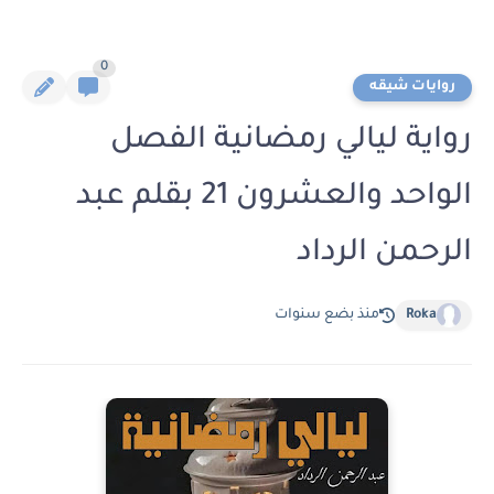
0
روايات شيقه
رواية ليالي رمضانية الفصل
الواحد والعشرون 21 بقلم عبد
الرحمن الرداد
Roka
منذ بضع سنوات