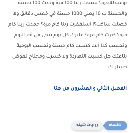
يومية للآخرة؟ سبحت ربنا 100 مرة وخدت 100 حسنة
والحسنة ب 10 يعني 1000 حسنة في خمس دقائق ولا
فضلت ساكت؟! استغفرت ربنا كام مرة؟ حمدت ربنا كام
مرة؟ كبرت كام مرة؟ عايزك كل يوم تيجي في آخر اليوم
وتحسب كدا أنت كسبت كام حسنة وتحسب اليومية
بتاعتك هل كسبت النهاردة ولا خسرت ومحتاج تعوض
خسارتك...
الفصل الثاني والعشرون من هنا
روايات شيقه