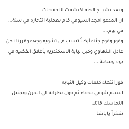
وبعد تشريح الجثه اكتشفت التحقيقات
ان المدعو امجد السيوفي قام بعملية انتحاره في سنة...
في يوم....
وفور وقوع جثته أرضاً تسبب في تشويه وجهه وقررنا نحن
عادل البنهاوي وكيل نيابة الاسكندريه بأغلاق القضيه في
يوم وساعة....
فور انتهاء كلمات وكيل النيابه
ابتسم شوقي بخفاء ثم حول نظراته الي الحزن وتمثيل
التماسك قائلا:
شكراً ياباشا