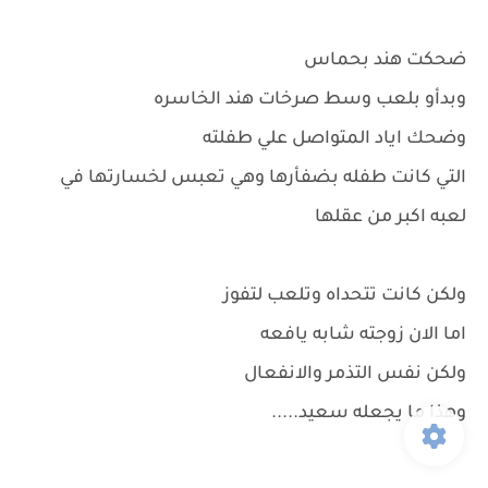
ضحكت هند بحماس
وبدأو بلعب وسط صرخات هند الخاسره
وضحك اياد المتواصل علي طفلته
التي كانت طفله بضفأرها وهي تعبس لخسارتها في
لعبه اكبر من عقلها
ولكن كانت تتحداه وتلعب لتفوز
اما الان زوجته شابه يافعه
ولكن نفس التذمر والانفعال
وهذا ما يجعله سعيد.....