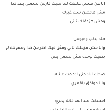
انا عن نفسي غلطت لما سبت كارمن تحضني بعد كدا
مش هحضن ست غيرك
ومش هزعقلك تاني
هند بذنب وعبوس:
وانا مش هزعلك تاني وهثق فيك اكتر من كدا وهموتك لو
بصيت لوحده مش تحضن بس
ضحك اياد حتي ادمعت عينيه:
وانا موافق ياقمري
امسكت هند انفه قائلا بمرح: