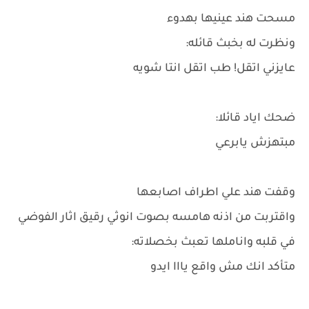
مسحت هند عينيها بهدوء
ونظرت له بخبث قائله:
عايزني اتقل! طب اتقل انتا شويه
ضحك اياد قائلا:
مبتهزش يابرعي
وقفت هند علي اطراف اصابعها
واقتربت من اذنه هامسه بصوت انوثي رقيق اثار الفوضي
في قلبه واناملها تعبث بخصلاته:
متأكد انك مش واقع يااا ايدو