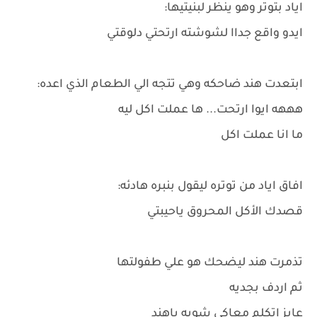
اياد بتوتر وهو ينظر لبنيتيها:
ايدو واقع جداا لشوشته ارتحتي دلوقتي
ابتعدت هند ضاحكه وهي تتجه الي الطعام الذي اعده:
هههه ايوا ارتحت... ها عملت اكل ليه
ما انا عملت اكل
افاق اياد من توتره ليقول بنبره هادئه:
قصدك الأكل المحروق ياحيبتي
تذمرت هند ليضحك هو علي طفولتها
ثم اردف بجديه
عايز اتكلم معاكي شويه ياهند