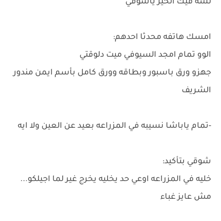
لسه فيك الخير ياشوقي
امسك هاتفه محدثا احدهم:
الوو تمام امجد السيوفي ميت دلوقتي
جهزو ورق باسبور وبطاقه وورق كامل بأسم ايمن مندور
الشريف
-تمام ياباشا نسيبه في المزراعه بعيد عن العين ولا ايه
شوقي بتأكيد:
خليه في المزراعه اوعي حد يخليه يخرج غير لما اجيلكو...
مش عايز غباء