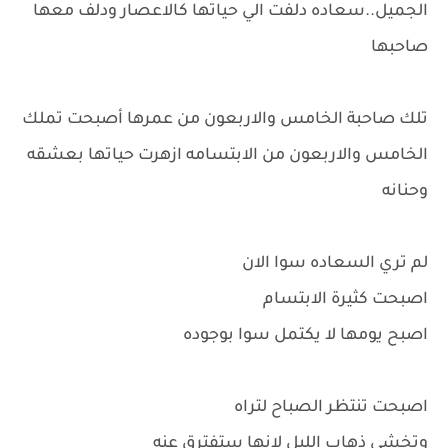
الجميل..سعاده دلفت الي حياتها كالاعصار ودلف معها
صاحبها
تلك صاحبة الخامس والاربعون من عمرها أصبحت تملك
الخامس والاربعون من الابتسامه ازهرت حياتها بعشقه
وحنانه
لم تري السعاده سوا الان
اصبحت كثيرة الابتسام
اصبح يومها لا يكتمل سوا بوجوده
اصبحت تنتظر الصباح لتراه
وتخشي ذهاب الليل لانها ستفترق عنه