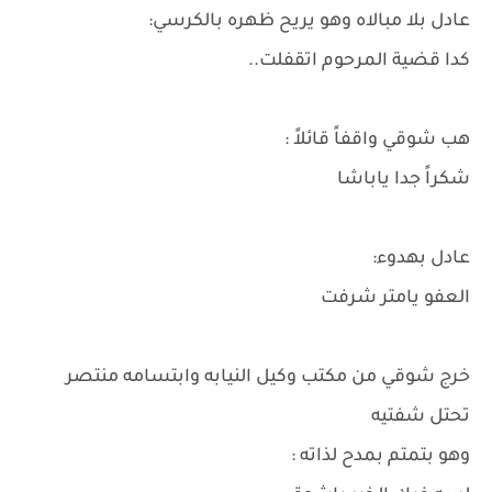
عادل بلا مبالاه وهو يريح ظهره بالكرسي:
كدا قضية المرحوم اتقفلت..
هب شوقي واقفاً قائلاً :
شكراً جدا ياباشا
عادل بهدوء:
العفو يامتر شرفت
خرج شوقي من مكتب وكيل النيابه وابتسامه منتصر
تحتل شفتيه
وهو بتمتم بمدح لذاته :