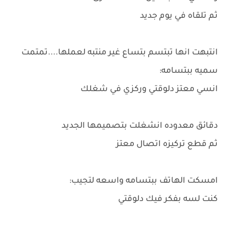
ثم تلقاه في يوم جديد
انتبهت انها تبتسم بتساع غير منتبه لعملها....تمتمت
سميه ببتسامه:
انسي معتز دلوقتي وركزي في شغلك
دقائق معدوده انشغلت بتصميمها الجديد
ثم قطع تركيزه اتصال معتز
امسكت الهاتف ببتسامه واسعه لتجيب:
كنت لسه بفكر فيك دلوقتي