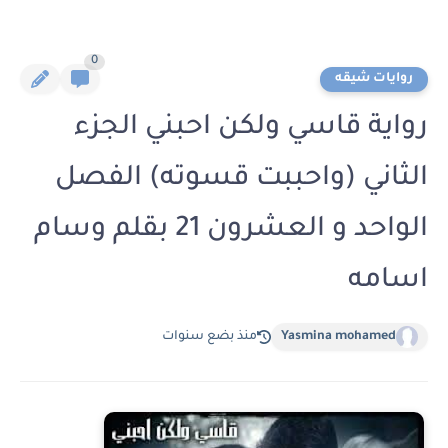
0
روايات شيقه
رواية قاسي ولكن احبني الجزء
الثاني (واحببت قسوته) الفصل
الواحد و العشرون 21 بقلم وسام
اسامه
Yasmina mohamed
منذ بضع سنوات