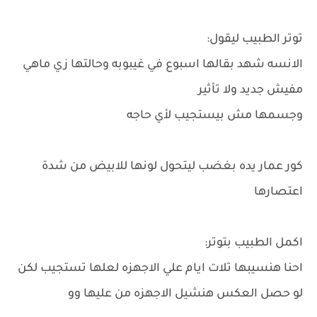
توتر الطبيب ليقول:
الانسه شهد بقالها اسبوع في غيبوبه وحالتها زي ماهي
مفيش جديد ولا تأثير
وجسمها مش بيستجيب لأي حاجه
كور عمار يده بغضب ليتحول لونها للابيض من شدة
اعتصارها
اكمل الطبيب بتوتر:
احنا هنسيبها تلات ايام علي الاجهزه لعلها تستجيب لكن
لو حصل العكس هنشيل الاجهزه من عليها وو