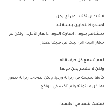
لا تريد ان تقترب من اي رجل
اصبحو كالثعابين بنسبة لها
تخشاهم بقوه... انهارت القوه....انهار الأمل... ولكن لم
تنهار النبته التي نبتت في قلبها لعمار
نعم تسمع كل حرف قاله
ولكن لا تشعر بمن حولها
كأنها سجنت في زنزانه ورديه ولكن بدونه... زنزانه تصور
لها كل ما تمنته ولم تأخذه في الواقع
تمتمت شهد في احلامها: