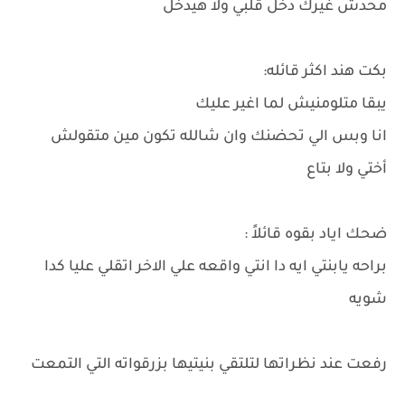
محدش غيرك دخل قلبي ولا هيدخل
بكت هند اكثر قائله:
يبقا متلومنيش لما اغير عليك
انا وبس الي تحضنك وان شالله تكون مين متقولش
أختي ولا بتاع
ضحك اياد بقوه قائلاً :
براحه يابنتي ايه دا انتي واقعه علي الاخر اتقلي عليا كدا
شويه
رفعت عند نظراتها لتلتقي بنيتيها بزرقواته التي التمعت