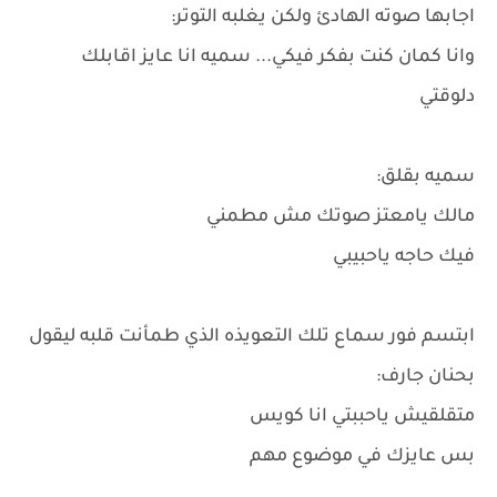
اجابها صوته الهادئ ولكن يغلبه التوتر:
وانا كمان كنت بفكر فيكي... سميه انا عايز اقابلك
دلوقتي
سميه بقلق:
مالك يامعتز صوتك مش مطمني
فيك حاجه ياحبيبي
ابتسم فور سماع تلك التعويذه الذي طمأنت قلبه ليقول
بحنان جارف:
متقلقيش ياحببتي انا كويس
بس عايزك في موضوع مهم