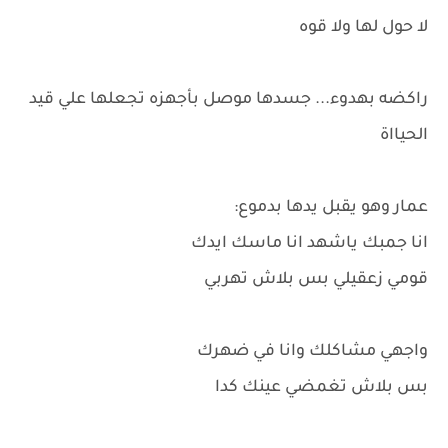
لا حول لها ولا قوه
راكضه بهدوء... جسدها موصل بأجهزه تجعلها علي قيد
الحيااة
عمار وهو يقبل يدها بدموع:
انا جمبك ياشهد انا ماسك ايدك
قومي زعقيلي بس بلاش تهربي
واجهي مشاكلك وانا في ضهرك
بس بلاش تغمضي عينك كدا