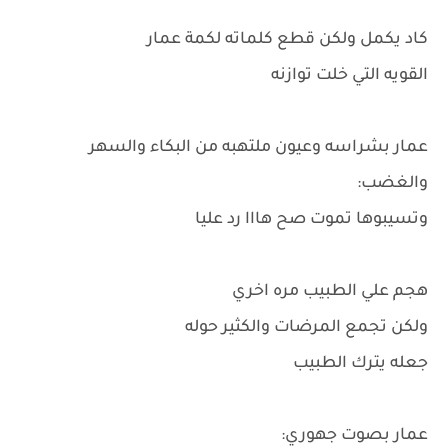
كاد يكمل ولكن قطع كلماته لكمة عمار
القويه التي خلت توازنه
عمار بشراسه وعيون ملتهبه من البكاء والسهر
والغضب:
وتسيبوها تموت صح هااا رد عليا
هجم علي الطبيب مره اخري
ولكن تجمع المرضات والكثير حوله
جعله يترك الطبيب
عمار بصوت جهوري: