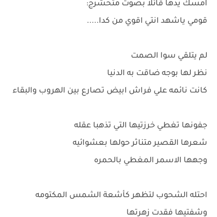
امسك يدها قائلا بصوت متحشرج:
قومي ياشهد انتي اقوي من كدا.....
لم يتلقي سوا الصمت
نظر لها بوجه ضاقت به الدنيا
كانت نائمه علي فراش ابيض تصارع بين الهروب والبقاء
جفونها تغطي خرزتيها التي تذهبا عقله
شعرها القصير متناثر حولها بعشوائيه
وجهها الاسمر المغطي بالحمره
احتله الشحوب لتظهر كأشعة الشمس المكتومه
وشفتيها فقدت زهرتها