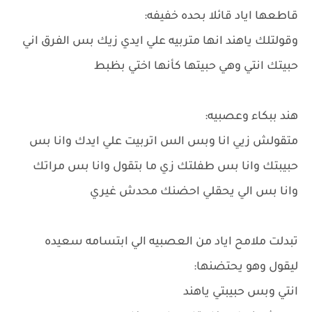
قاطعها اياد قائلا بحده خفيفه:
وقولتلك ياهند انها متربيه علي ايدي زيك بس الفرق اني
حبيتك انتي وهي حبيتها كأنها اختي بظبط
هند ببكاء وعصبيه:
متقولش زيي انا وبس الس اتربيت علي ايدك وانا بس
حبيبتك وانا بس طفلتك زي ما بتقول وانا بس مراتك
وانا بس الي يحقلي احضنك محدش غيري
تبدلت ملامح اياد من العصبيه الي ابتسامه سعيده
ليقول وهو يحتضنها:
انتي وبس حبيبتي ياهند