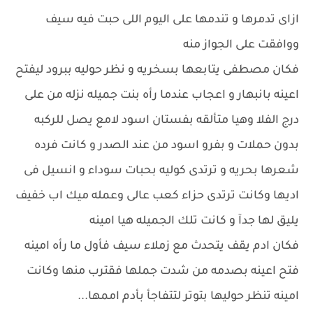
ازاى تدمرها و تندمها على اليوم اللى حبت فيه سيف
ووافقت على الجواز منه
فكان مصطفى يتابعها بسخريه و نظر حوليه ببرود ليفتح
اعينه بانبهار و اعجاب عندما رأه بنت جميله نزله من على
درج الفلا وهيا متألقه بفستان اسود لامع يصل للركبه
بدون حملات و بفرو اسود من عند الصدر و كانت فرده
شعرها بحريه و ترتدى كوليه بحبات سوداء و انسيل فى
اديها وكانت ترتدى حزاء كعب عالى وعمله ميك اب خفيف
يليق لها جدآ و كانت تلك الجميله هيا امينه
فكان ادم يقف يتحدث مع زملاء سيف فأول ما رأه امينه
فتح اعينه بصدمه من شدت جملها فقترب منها وكانت
امينه تنظر حوليها بتوتر لتتفاجأ بأدم اممها...