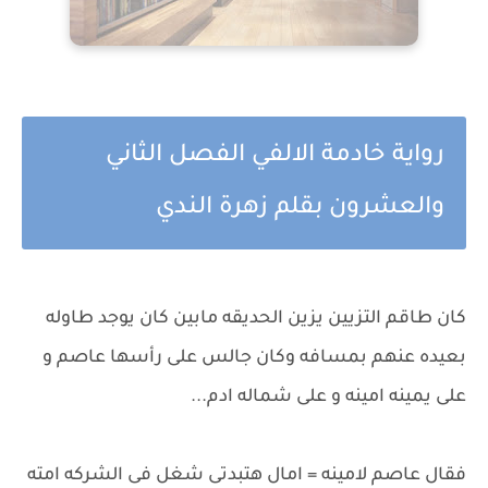
رواية خادمة الالفي الفصل الثاني
والعشرون بقلم زهرة الندي
كان طاقم التزيين يزين الحديقه مابين كان يوجد طاوله
بعيده عنهم بمسافه وكان جالس على رأسها عاصم و
على يمينه امينه و على شماله ادم...
فقال عاصم لامينه = امال هتبدتى شغل فى الشركه امته