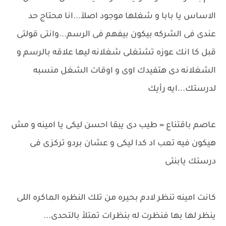
الاساس يا بابا و شغلها موجود اصلآ...انا محتاج حد
عندى فى الشركه بيكون بيفهم فى الرسم...وانتى قولتى
قبل كا انك عوزه تشتغلى شغلانه ليها علاقه بالرسم و
الشغلانه دى هتفيدك اوى و اوقات الشغل منسبه
لدرستك...ايه رأيك
عاصم باقتناع = طيب دى يبقا احسن ليكى يا امينه و مش
هيكون فيه تعب اد كدا ليكى و عشان بردو تركزى فى
درستك يابنتى
كانت امينه تنظر لادم بحيره من تلك النظره الماكره اللى
ينظر لها بها فنظرت له بنظرات تمتلأ بالتحدى...