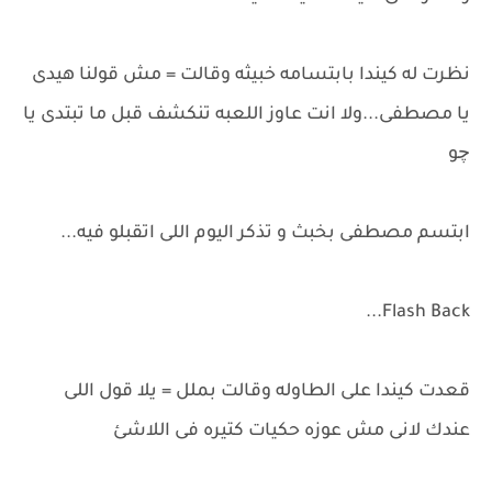
نظرت له كيندا بابتسامه خبيثه وقالت = مش قولنا هيدى
يا مصطفى...ولا انت عاوز اللعبه تنكشف قبل ما تبتدى يا
چو
ابتسم مصطفى بخبث و تذكر اليوم اللى اتقبلو فيه...
Flash Back...
قعدت كيندا على الطاوله وقالت بملل = يلا قول اللى
عندك لانى مش عوزه حكيات كتيره فى اللاشئ