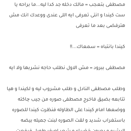
مصطفى بتعجب = مالك دخله جد كدا ليه...ما براحه يا
ست كيندا و انتى تعرفى ايه اللى عندى ووعدك انك مش
هترفضى بعد ما تعرفى
كيندا بانتباه = سمعاك...!!
مصطفى ببرود = مش الاول نطلب حاجه نشربها ولا ايه
وطلب مصطفى النادل و طلب مشروب ليه و لكيندا و هيا
تتابعه بضيق فاخرج مصطفى صوره من جيب چاكته
ووضعها امام كيندا على الطاوله فنظرت كيندا للصوره
باستغراب شديد و لقت الصوره لبنت جميله بيضه