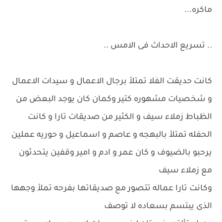
ماكره...
.. تسريع الاحداث فى الامس ..
كانت حديقت الفلا تمتلأ برجال الاعمال و سيدات الاعمال
و شخصيات مشهوره كتير وكمان كان يوجد البعض من
الظباط زملاء سيف و الكثير من صديقات تارا و كانت
الحفله تمتلأ بالبهجه و عاصم و اسماعيل و حوريه عملين
يرحبو بالضيوف و كان عمر و ادم و امير وقفين يتحدثون
مع زملاء سيف
وكانت تارا عماله تتصور مع صديقاتها بفرحه تملأ وجهها
الذى يبتسم بسعاده لا توصف