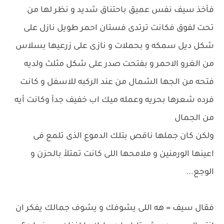
فأخذ سيف نفس عميق باحتناق شديد و نظر لها من
تحت لفوق فكانت ترتدى فستان احمر طويل نازل على
شكل ديل سمكه و بحملات و نازى على زرعيها بسلاس
من الغرو الاحمر و بفتحت صدر على شكل مثلث ولديه
فتحه من الجها الشمال من عند الركبه للاسفل و كانت
فرده شعرها بحريه وعمله ميك اب خفيف جدآ وكانت أيه
من الجمال
ولكن كان جملها ناقص بتلك الدموع الذى تلمع فى
اعينها الورمنين و ملامحها اللى كانت تمتلأ بالحزن و
الوجع...
فقال سيف = هه اللى يشوفك و يشوف جمالك يفكر ان