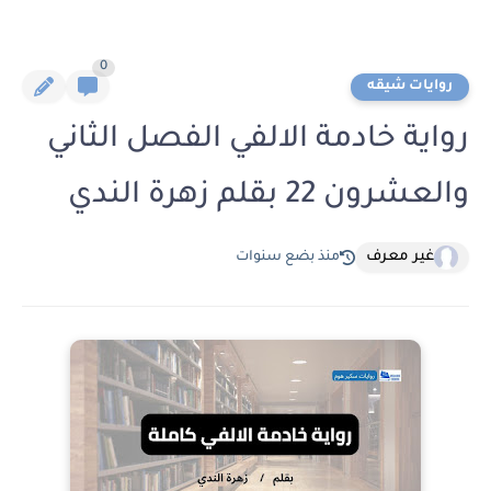
0
روايات شيقه
رواية خادمة الالفي الفصل الثاني
والعشرون 22 بقلم زهرة الندي
غير معرف
منذ بضع سنوات