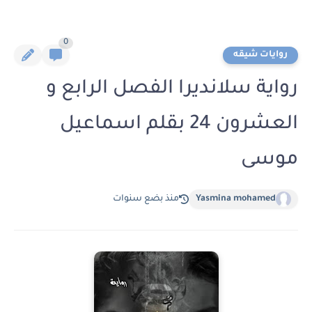
0
روايات شيقه
رواية سلانديرا الفصل الرابع و
العشرون 24 بقلم اسماعيل
موسى
Yasmina mohamed
منذ بضع سنوات