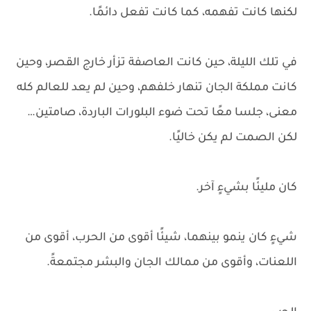
لكنها كانت تفهمه، كما كانت تفعل دائمًا.
في تلك الليلة، حين كانت العاصفة تزأر خارج القصر، وحين
كانت مملكة الجان تنهار خلفهم، وحين لم يعد للعالم كله
معنى، جلسا معًا تحت ضوء البلورات الباردة، صامتين…
لكن الصمت لم يكن خاليًا.
كان مليئًا بشيءٍ آخر.
شيءٍ كان ينمو بينهما، شيئًا أقوى من الحرب، أقوى من
اللعنات، وأقوى من ممالك الجان والبشر مجتمعةً.