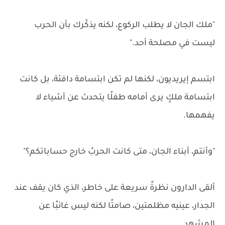
"ملك الجان لا يطلب الركوع، لكنه يذكّرك بأن الحرب
ليست في مصلحة أحد."
ابتسم إيريديون، لكنها لم تكن ابتسامة دافئة، بل كانت
ابتسامة ملكٍ يرى أمامه طفلًا يتحدث عن أشياء لا
يفهمها.
"وأنتم، أبناء الجان، متى كانت الحربُ خارج حساباتكم؟"
ألقى الدارون نظرةً سريعة على خاطر، الذي كان يقف عند
الجدار، عينيه مظلمتين، صامتًا لكنه ليس غائبًا عن
المشهد.