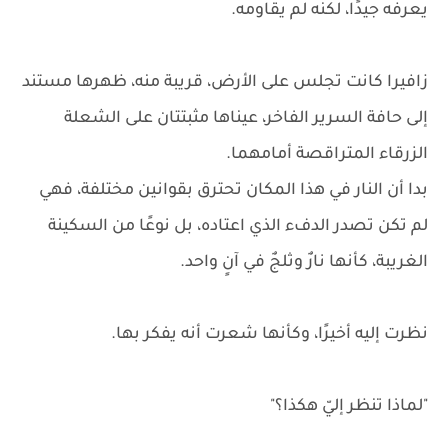
يعرفه جيدًا، لكنه لم يقاومه.
زافيرا كانت تجلس على الأرض، قريبة منه، ظهرها مستند
إلى حافة السرير الفاخر، عيناها مثبتتان على الشعلة
الزرقاء المتراقصة أمامهما.
بدا أن النار في هذا المكان تحترق بقوانين مختلفة، فهي
لم تكن تصدر الدفء الذي اعتاده، بل نوعًا من السكينة
الغريبة، كأنها نارٌ وثلجٌ في آنٍ واحد.
نظرت إليه أخيرًا، وكأنها شعرت أنه يفكر بها.
"لماذا تنظر إليّ هكذا؟"