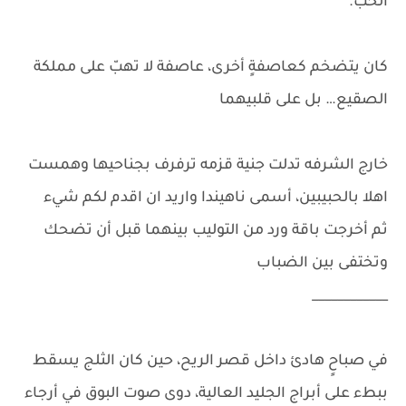
الحب.
كان يتضخم كعاصفةٍ أخرى، عاصفة لا تهبّ على مملكة
الصقيع… بل على قلبيهما
خارج الشرفه تدلت جنية قزمه ترفرف بجناحيها وهمست
اهلا بالحبيبين، أسمى ناهيندا واريد ان اقدم لكم شيء
ثم أخرجت باقة ورد من التوليب بينهما قبل أن تضحك
وتختفى بين الضباب
____________
في صباحٍ هادئ داخل قصر الريح، حين كان الثلج يسقط
ببطء على أبراج الجليد العالية، دوى صوت البوق في أرجاء