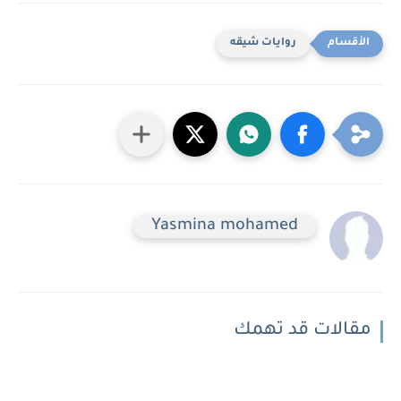
روايات شيقه
Yasmina mohamed
مقالات قد تهمك