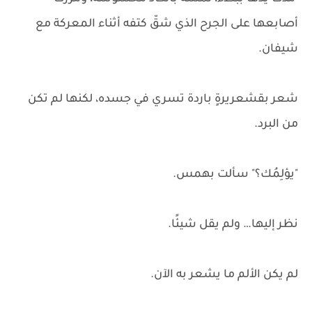
أصابعها على الجرح الذي شقّ كتفه أثناء المعركة مع
شيفان.
شعر بقشعريرةٍ باردة تسري في جسده، لكنها لم تكن
من البرد.
"يؤلِمُك؟" سألت بهمس.
نظر إليها… ولم يقل شيئًا.
لم يكن الألم ما يشعر به الآن.