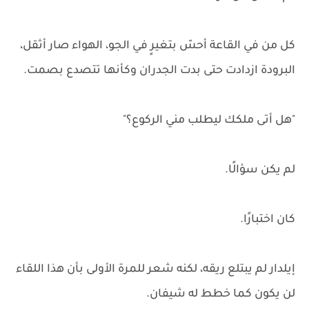
كل من في القاعة أحسّ بتغيرٍ في الجو، الهواء صار أثقل،
البرودة ازدادت حتى بدت الجدران وكأنها تتصدع بصمت.
"هل أتى ملكك ليطلب مني الركوع؟"
لم يكن سؤالًا.
كان اختبارًا.
إيلدار لم يبتلع ريقه، لكنه شعر للمرة الأولى بأن هذا اللقاء
لن يكون كما خطط له شيفان.