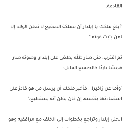
القادمة.
"أبلغ ملكك يا إيلدار أن مملكة الصقيع لا تعلن الولاء إلا
لمن يثبت قوته."
ثم اقترب، حتى صار ظلّه يطغى على إيلدار، وصوته صار
همسًا باردًا كالصقيع القاتل:
"وأما عن زافيرا… فأخبر ملكك أن يرسل من هو قادرٌ على
استعادتها بنفسه، إن كان يظن أنه يستطيع."
انحنى إيلدار وتراجع بخطوات إلى الخلف مع مرافقيه وهو