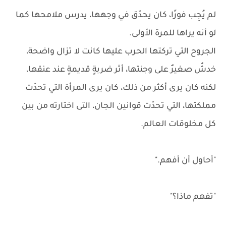
لم يُجِب فورًا، كان يحدّق في وجهها، يدرس ملامحها كما
لو أنه يراها للمرة الأولى.
الجروح التي تركتها الحرب عليها كانت لا تزال واضحة،
خدشٌ صغيرٌ على وجنتها، أثر ضربةٍ قديمةٍ عند عنقها،
لكنه كان يرى أكثر من ذلك، كان يرى المرأة التي تحدّت
مملكتها، التي تحدّت قوانين الجان، التى اختارته من بين
كل مخلوقات العالم.
"أحاول أن أفهم."
"تفهم ماذا؟"