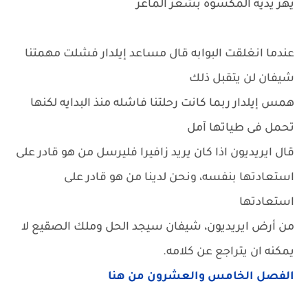
يهز يديه المكسوه بشعر الماعز
عندما انغلقت البوابه قال مساعد إيلدار فشلت مهمتنا
شيفان لن يتقبل ذلك
همس إيلدار ربما كانت رحلتنا فاشله منذ البدايه لكنها
تحمل فى طياتها آمل
قال ايريديون اذا كان يريد زافيرا فليرسل من هو قادر على
استعادتها بنفسه، ونحن لدينا من هو قادر على
استعادتها
من أرض ايريديون، شيفان سيجد الحل وملك الصقيع لا
يمكنه ان يتراجع عن كلامه.
الفصل الخامس والعشرون من هنا