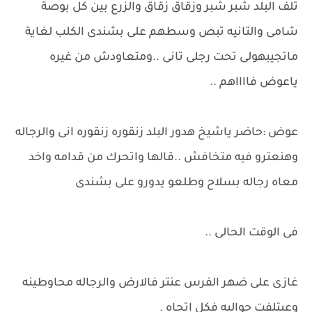
تلف البلد شبر شبر وزقاق زقاق والزرع بين كل بوصة
شامى والتانيه تبص وسطهم على بشندى الكلب لغاية
ماتجيبهولى تحت رجلى تانى ..ومتعاودش من غيره
ياعوض فااااهم ..
عوض :حاضر ياشيخ هدور البلد زنقوره زنقوره انى والرجاله
وهنعترو فيه متخافش ..قالها واتحرك من قدامه واخد
معاه رجاله بسلاح وطلعو يدورو على بشندى
فى الوقت الحالى ..
غازى على ضهر الفرس عنتر فالارض والرجاله محاوطينه
وعيتلفت حواليه فكل اتجاه .