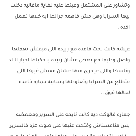
وتشاور على المشتمل وعينها عليه لغاية ماغاليه دخلت
بيها السرايا وهى مش فاهمه جرالها ايه خلاها تعمل
اكده .
عيشه كانت تحت قاعده مع زبيده اللى مبقتش تهملها
واصل ودايما مع بعض عشان زبيده بتحكيلها اخبار البلد
وناسها واللى عيجرى فيها عشان مفيش غيرها اللى
عتطلع من السرايا وتعاودلها وسايبه جماره قاعده
لحالها فوق ..
جماره فالوكت ديه كانت نايمه على السرير ومغمضه
بس مناعسناش وفتحت عنيها على صوت هزه فالسرير