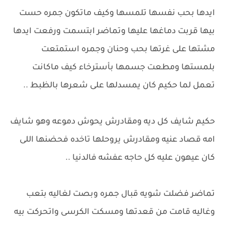
ايدها بحب نفسها تلمسها وكيف ماتكون جمره حست
بيها قربت دماغها عليها وتماضر ابتسمت ورفعت ايدها
مشتها على غرتها بحب وحنان وجمره استمتعت
بلمستها ومطعت جسمها بأسترخاء كيف ماكانت
تعمل لما حكيم كان يمسدلها على شعرها بالظبط ..
حكيم شايف كل ديه ومقادرش يحوش دموعه وهو شايف
امه قصاد عنيه ومقادرش يروحلها تاخده فحضنها اللى
كان عيهون عليه كل حاجه عفشه فالدنيا ..
تماضر فضلت شويه قبال جمره وبصت لغاليه بتعب
وغاليه قامت من قعدتها ومسكت الكرسى واتحركت بيه