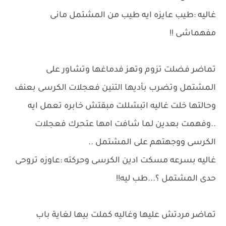
غاليه :طيب عايزه ايه طيب من المشتمل مانى
مفهماشى !!
تماضر فضلت تزوم وتهز فدماغها وتشاور على
المشتمل وتضرب بأديها التنين فعجلات الكرسى بعنف
وحالتها خلت غاليه اتبشللت مبقتش خابره تعمل ايه
..وفهمت بعدين لما شافت امها عتحرك فعجلات
الكرسى ووجهتهم على المشتمل ..
غاليه بسرعه مسكت ادين الكرسى وحركته :عاوزه تروحى
حدى المشتمل ؟...طب ليه!!
تماضر مردتش عليها وغاليه كملت بيها لغاية باب