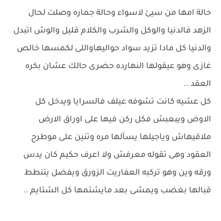
حالة امها من سيئ لاسواء وحالة جماره وصلت لحال
الزهد فالدنيا والوكل والشرب والكلام قليل والوش اتبدل
والدنيا كل مادا تزيد سواد حواليهاواللى لكمسها خالص
غازى وهو عيقولها النهارده حضرى حالك عشان بكره
العقد ..
كل عشيه كانت تشوفه عيلف فالسرايا ويدخل كل
الاوض ويبعبش فكل ركن فيها على اوراق الارض
ملاقيهاش وياجيلها يسألها مره وتنين على موطرح
العقود وهى تقوله معرفش ولا اعرف حكيم كان يدس
ورقه وين وهو تركبه العفاريت الزورق ويفضل يتنطط
قبالها بغضب ويمشى بعد مايشتمها كل الشتايم ..