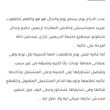
************
عدت الايام يوم يسلم يوم والحال هو هو والقهر فالقلوب
عيزيد معيخسش وخلاص النهارده اربعين حكيم وبدال
مايكونو عيجهزو لختمة الاربعين غازى عيحضر حاله
لفرحه على غاليه ..
اما غاليه فمن يوم ماطلعت امها للجنينه اول نوبه وهى
عتعانى معاها نوبات بكا كتيره وضيقه من غير سبب
وتفضل تشاورلها على الجنينه وعلى المشتمل وتاخدها
غاليه تطلعها وتوديها قدام المشتمل المقفول وتتقطع
قبالها وهى شايفاها عتشاور وتبكى كيف عيل صغير
محدش عارفه عيبكى ليه ولا عاوز ايه ...