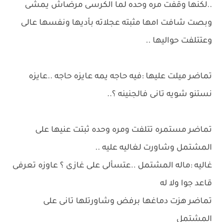
..لكنها وقفت مره وحده لما الكرسى مرضاش يمشى
وبصت شافت امها مثبته عجلاته بأديها ونفسها عالى
وعتتلفت حواليها ..
تماضر ميلت عليها :فيه حاجه يمه عايزه حاجه ..عايزه
نستنو شويه تانى فالجنينه ؟..
تماضر مستمره تتلفت ومره وحده ثبتت عنيها على
المشتمل وشاورت لغاليه عليه ..
غاليه :ماله المشتمل ..عتسألى على غازى ؟ عاوزه تعرفى
قاعد جوا ولا له
تماضر هزت دماغها برفض وشاورتلها تانى على
المشتمل