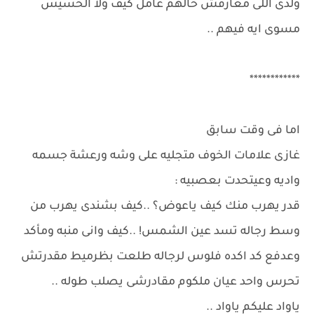
ولدى اللى معارفش حالهم عامل كيف ولا الخسيس
مسوى ايه فيهم ..
************
اما فى وقت سابق
غازى علامات الخوف متجليه على وشه ورعشة جسمه
واديه وعيتحدت بعصبيه :
قدر يهرب منك كيف ياعوض؟ ..كيف بشندى يهرب من
وسط رجاله تسد عين الشمس! ..كيف وانى منبه ومأكد
وعدفع كد اكده فلوس لرجاله طلعت بظرميط مقدرتش
تحرس واحد عيان ملكوم مقادرشى يصلب طوله ..
ياواد عليكم ياواد ..