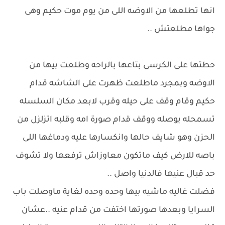
انها تطلعها من الاوضه اللى من يوم موت حكيم وهى
جواها مطلعتش ..
حطتها على الكرسى بتاعها بالراحه وطلعت بيها من
الاوضه وبمجرد ماطلعت ظهرت على الشاشه قدام
حكيم وقام وقف على حيله وقرب لابعد مكان السلسله
تسمحله يوصله ووقف قدام صورة امه وقلبه اتزلزل من
الحزن وهو شايف حالها وانكسارها عليه ودماغها اللى
باصه للارض كيف ماتكون معاوزاش ترفعها ولا تشوف
حد قبال عنيها فالدنيا واصل ..
فضلت غاليه ماشيه بيها وحده وحده لغاية ماوصلت باب
السرايا وبعدها صورتها اختفت من قدام عنيه ..عشان