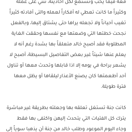
معه فيما يحب وتستمع لكل أحاديثه، تثني على عمله
وكثيراً ما كانت تعطي له أفكاراً لعمله والتى أفادته كثيراً
تغيب أحياناً ولا تجعله يراها حتى يشتاق إليها، وبالفعل
نجحت خطتها التي وضعتها مع نفسها وحققت الغاية
المطلوبة فقد أصبح خالد متعلقاً بها بشدة رغم أنه لا
يعلم عنها شيئاً غير بعض التفاصيل البسيطة، أصبح لا
يشعر براحة في يومه إلا اذا قابلها وتحدث معها أو تناول
أحد أطعمتها كان يصنع الأعذار ليلقاها أو يظل معها
فترة طويلة.
كانت جنة تستغل تعلقه بها وجعلته بطريقة غير مباشرة
يترك كل الفتيات التي يتحدث إليهن واكتفى بها فقط
وجاء اليوم الموعود وطلب خالد من جنة أن يذهبا سوياً إلى