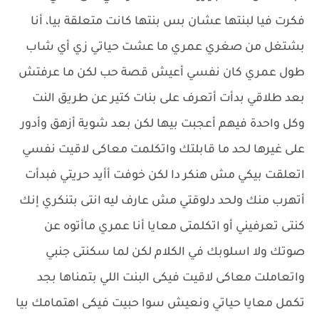
فكرت فيا لبنتها عشان بس بنتها كانت متعلقة بيا، أنا
بشتغل من صغري عمري ما عشت حياتي زي أي شاب
طول عمري كان نفسي أعيش قصة حب لكن ما عرفتش
بعد طلاقي بدأت أتعرف على بنات كتير عن طريق النت
وكل واحدة فيهم أعجبت بيها لكن بعد شوية أزهق وأدور
على غيرها لحد ما قابلتك واتكلمت معاكى لاقيت نفسي
اتعلقت بيكي مش هنكر دا لكن خوفت أأيد حريتي فبدأت
أتهرب منك ولحد دلوقتي مش عارف ليه انتى بتنكري إنك
كنتى تعرفيني أو اتكلمتى معايا أنا عمري ماأتوه عن
صوتك ولا اسلوبك في الكلام لكن لما سكنتى جنبي
واتعاملت معاكى لاقيت فيكى البنت اللي بتمناها بجد
تكمل معايا حياتي ونعيش سوا حبيت فيكى اهتمامك بيا