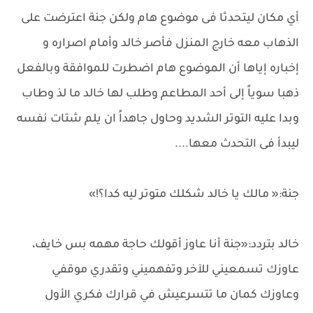
أي مكان ليتحدثا فى موضوع هام ولكن جنة اعترضت على
الذهاب معه خارج المنزل فأصر خالد وأمام اصراره و
إخباره إياها أن الموضوع هام اضطرت للموافقة وبالفعل
ذهبا سوياً إلى أحد المطاعم وطلب لها خالد ما لذ وطاب
وبدا عليه التوتر الشديد وحاول جاهداً ان يلم شتات نفسه
ليبدأ فى التحدث معها....
جنة:« مالك يا خالد شكلك متوتر ليه كدا؟!»
خالد بتردد:«جنة أنا عاوز أقولك حاجة مهمه بس خايف،
عاوزك تسمعيني للآخر وتفهميني وتقدري موقفي
وعاوزك كمان ما تتسرعيش في قرارك فكري الأول