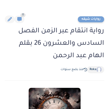
0
روايات شيقه
رواية انتقام عبر الزمن الفصل
السادس والعشرون 26 بقلم
الهام عبد الرحمن
Roka
منذ بضع سنوات