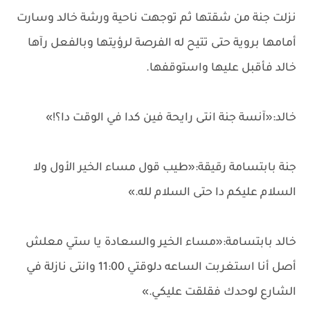
نزلت جنة من شقتها ثم توجهت ناحية ورشة خالد وسارت
أمامها بروية حتى تتيح له الفرصة لرؤيتها وبالفعل رآها
خالد فأقبل عليها واستوقفها.
خالد:«آنسة جنة انتى رايحة فين كدا في الوقت دا؟!»
جنة بابتسامة رقيقة:«طيب قول مساء الخير الأول ولا
السلام عليكم دا حتى السلام لله.»
خالد بابتسامة:«مساء الخير والسعادة يا ستي معلش
أصل أنا استغربت الساعه دلوقتي 11:00 وانتى نازلة في
الشارع لوحدك فقلقت عليكي.»