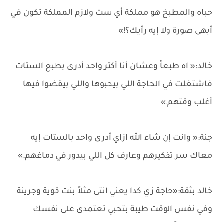
حباه والمطبخ هو مملكة أي ست ولازم المملكة تكون في
أبهى صورة ولا إيه رأيك؟!»
خالد:« اه طبعاً وعشان أنا أكتر واحد أدرى بطبع الستات
فاشتغلت في الحاجة اللي بيحبوها واللي بيقضوا فيها
أغلب وقتهم.»
جنة:« وانت إن شاء الله ازاي أدرى واحد بالستات إيه
معاك سر تفكيرهم وعارف كل اللي بيدور في دماغهم.»
خالد بثقة:«حاجة زي كدا يعني انتى مثلاً بنت قوية وجريئة
وفي نفس الوقت طيبة بتحبي تعتمدى على نفسك