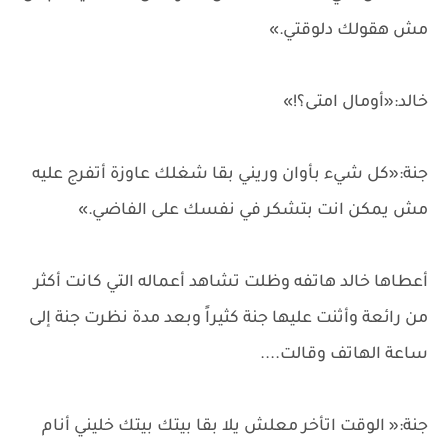
مش هقولك دلوقتي.»
خالد:«أومال امتى؟!»
جنة:«كل شيء بأوان وريني بقا شغلك عاوزة أتفرج عليه
مش يمكن انت بتشكر في نفسك على الفاضي.»
أعطاها خالد هاتفه وظلت تشاهد أعماله التي كانت أكثر
من رائعة وأثنت عليها جنة كثيراً وبعد مدة نظرت جنة إلى
ساعة الهاتف وقالت....
جنة:« الوقت اتأخر معلش يلا بقا بيتك بيتك خليني أنام