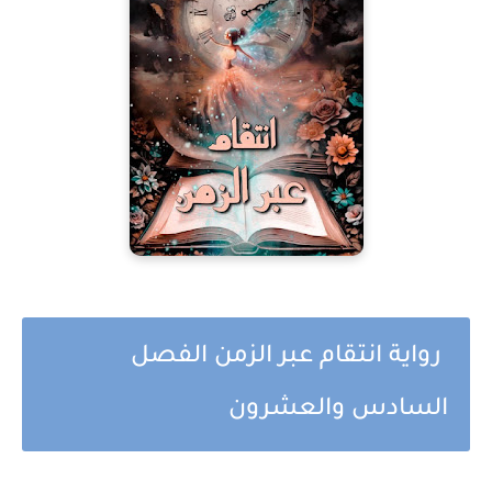
رواية انتقام عبر الزمن الفصل
السادس والعشرون