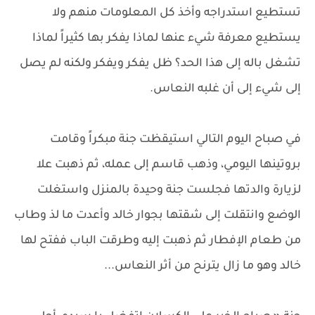
تستطيع استدراجه وأخذ كل المعلومات منهم ولا
يستطيع معرفة شيء عنها لماذا يفكر بها كثيراً لماذا
تشغل باله إلى هذا الحد؟ ظل يفكر ويفكر ولكنه لم يصل
إلى شيء إلى أن غلبه النعاس.
في صباح اليوم التالي استيقظت جنة مبكراً وقامت
بروتينها اليومي، وذهب قاسم إلى عمله، ثم ذهبت علا
لزيارة والدتها فجلست جنة وحيدة بالمنزل واستغلت
الوضع وانتقلت إلى شقتها بجوار خالد وأعدت ما لذ وطاب
من طعام الإفطار ثم ذهبت إليه وطرقت الباب ففتح لها
خالد وهو ما زال يترنح من أثر النعاس...