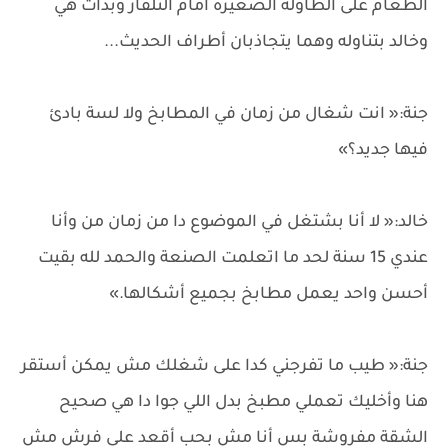
الطعام على الطاولة الصغيرة أمام التلفاز وبدأت هي
وخالد بتناوله وهما يتجاذبان أطراف الحديث...
جنة:« انت شغال من زمان في المطابخ ولا لسة بادئ
فيها جديد؟»
خالد:« لا أنا بشتغل في الموضوع دا من زمان من وأنا
عندي 15 سنة لحد ما اتعلمت الصنعة والحمد لله بقيت
أحسن واحد يعمل مطابخ بجميع أشكالها.»
جنة:« طيب ما تفرجني كدا على شغلك مش يمكن أستقر
هنا وأخليك تعملي مطبخ بدل اللي جوا دا هي صحيح
الشقة مفروشة بس أنا مش بحب أقعد على فرش مش