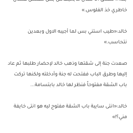
خاطري خذ الفلوس.»
خالد:«طيب استني بس لما أجيبه الاول وبعدين
نتحاسب.»
صعدت جنة إلى شقتها وذهب خالد لإحضار طلبها ثم عاد
إليها وطرق الباب ففتحت له جنة وأدخلته ولكنها تركت
باب الشقة مفتوحاً فنظر لها خالد بابتسامة...
خالد:«انتى سايبة باب الشقة مفتوح ليه هو انتى خايفة
مني؟!»