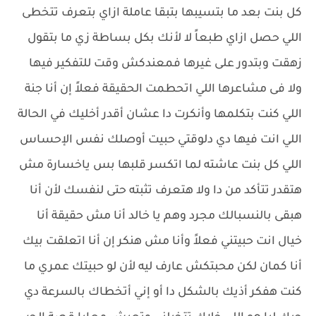
كل بنت بعد ما بتسيبها بتبقا عاملة ازاي بتعرف تتخطى
اللي حصل ازاي طبعاً لا لأنك بكل بساطة زي ما بتقول
زهقت وبتدور على غيرها فمعندكش وقت للتفكير فيها
ولا فى مشاعرها اللي اتحطمت الحقيقة فعلاً إن أنا جنة
اللي كنت بتكلمها وأنكرت دا عشان أقدر أخليك في الحالة
اللي انت فيها دي دلوقتي حبيت أوصلك نفس الإحساس
اللي كل بنت عاشته لما اتكسر قلبها بس ياخسارة مش
هتقدر تتأكد من دا ولا هتعرف تثبته حتى لنفسك لأن أنا
هبقى بالنسبالك مجرد وهم يا خالد أنا مش حقيقة أنا
خيال انت حبيتني فعلاً وأنا مش هنكر إن أنا اتعلقت بيك
أنا كمان لكن محبتكش عارف ليه لأن لو حبيتك عمري ما
كنت هفكر أذيك بالشكل دا أو إني أتخطاك بالسرعة دي