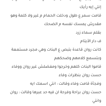
إنتي إيه رأيك
قامت سمر ع طول ودخلت الحمام م غير ولا كلمة وهو
مقدرش يمسك نفسه م الضحك
بقلم سماء زرد
ف دار الأيتام
كانت روان قاعدة بتبص ع البنات وهي مجرد مستمعة
وبتسمع كلامهم وضحكهم
قاموا البنات كلهم وخرجوا ومفضلش غير روان ووفاء
حست روان بنظرات وفاء
وفجأة قامت وفاء وقالت : انتي اسمك ايه
حست روان براحة وفرحة ان فيه حد عبرها وقالت : روان
وانتي