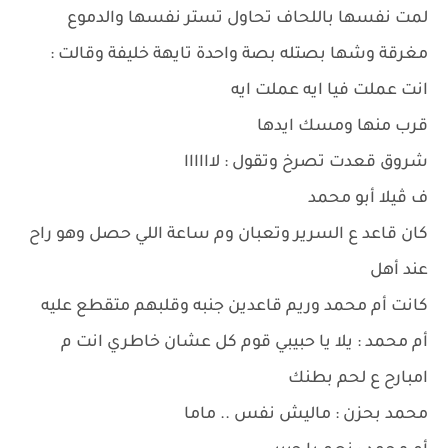
لمت نفسها باللحاف تحاول تستر نفسها والدموع
مغرقة وشها بصتله بصة واحدة تايهة خليفة وقالت :
انت عملت فيا ايه عملت ايه
قرب منها ومسك ايدها
شروق قعدت تصرخ وتقول : لاااااا
ف ڤيلا أبو محمد
كان قاعد ع السرير وتعبان وم ساعة اللي حصل وهو راح
عند أهل
كانت أم محمد وريم قاعدين جنبه وقلبهم متقطع عليه
أم محمد : يلا يا حبيبي قوم كل عشان خاطري انت م
امبارح ع لحم بطنك
محمد بحزن : ماليش نفس .. ماما