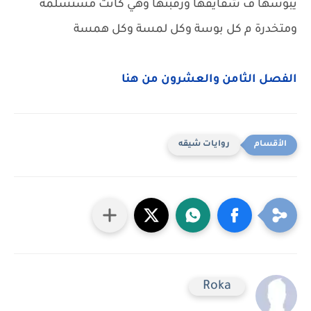
يبوسها ف شفايفها ورقبتها وهي كانت مستسلمة
ومتخدرة م كل بوسة وكل لمسة وكل همسة
الفصل الثامن والعشرون من هنا
روايات شيقه
Roka