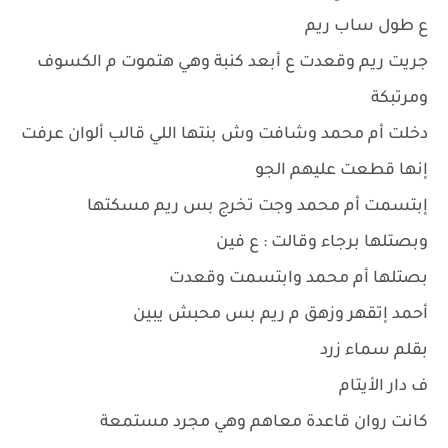
ع طول ساب ريم
جريت ريم وقعدت ع أبعد كنبة وهي هتموت م الكسوف
ومرتبكة
دخلت أم محمد وشافت وش بنتها اللي قالب ألوان عرفت
إنها قطعت عليهم الجو
إبتسمت أم محمد وجت تخرج بس ريم مسكتها
وبصتلها برجاء وقالت : ع فين
بصتلها أم محمد وابتسمت وقعدت
أحمد إتقهر وزهق م ريم بس محبش يبين
بقلم سماء زرد
ف دار الأيتام
كانت روان قاعدة معاهم وهي مجرد مستمعة