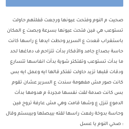
صحيت م النوم وفتحت عيونها ورجعت قفلتهم حاولت
تستوعب هي فين فتحت عيونها بسرعة وبصت ع المكان
باستغراب قعدت ع السرير وحطت ايدها ع راسها كانت
حاسة بصداع جامد والأفكار بدأت تتزاحم ف دماغها لحد
ما بدأت تستوعب وتفتكتر شوية بدأت انفاسها تتسارع
ودقات قلبها تزيد حاولت تفتكر قالها ايه وعمل ايه بس
كانت صور مش مفهومة سندت ع السرير عشان تقوم
بس كانت صدمة لقت نفسها مجردة م هدومها بدأت
الدموع تنزل ع وشها قامت وهي مش عارفة تروح فين
وحاسة بدوخة رفعت راسها لقته بيبصلها وبيبستم وقال
: صحي النوم يا عسل