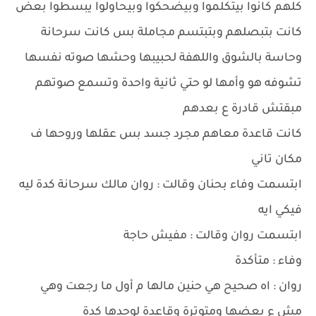
كلهم كانوا بيتكلموا وبيضحكوا وبيحاولوا يبسطوا بعض
كانت بتبصلهم وبتبتسم مجاملة بس كانت سرحانة
وحاسة بالشوق واللهفة لحبيبها وحشها صوته نفسها
تشوفه هو وأمها لو حتي ثانية واحدة وتسمع صوتهم
مبقتش قادرة ع بعدهم
كانت قاعدة معاهم مجرد جسد بس عقلها وروحها ف
مكان تاني
ابتسمت وفاء بحنان وقالت : روان مالك سرحانة كدة ليه
فيكي ايه
ابتسمت روان وقالت : مفيش حاجة
وفاء : متأكدة
روان : اه صحيح هي حنين مالها م أول ما رجعت وهي
مش ع بعضها ومتوترة وقاعدة لوحدها كدة