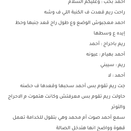
أحمد بحب : وعليكم السلام
راحت ريم قعدت ف الكنبة اللي ف وشه
احمد معجبوش الوضع وع طول راح قعد جنبها وحط
إيده ع وسطها
ريم باحراج : أحمد
أحمد بهيام : عيونه
ريم : سيبني
أحمد : لا
جت ريم تقوم بس أحمد سحبها وقعدها ف حضنه
حاولت ريم تقوم بس معرفتش وكانت هتموت م الاحراج
والتوتر
سمع أحمد صوت أم محمد وهي بتقول للخدامة تعمل
قهوة وواضح انها هتدخل الصالة