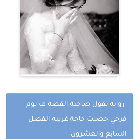
روايه تقول صاحبة القصة ف يوم
فرحي حصلت حاجة غريبة الفصل
السابع والعشرون