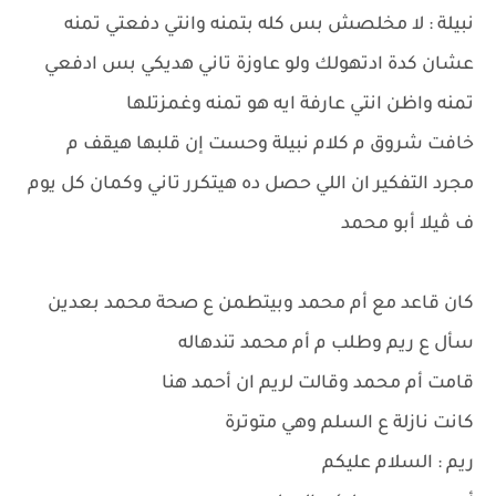
نبيلة : لا مخلصش بس كله بتمنه وانتي دفعتي تمنه
عشان كدة ادتهولك ولو عاوزة تاني هديكي بس ادفعي
تمنه واظن انتي عارفة ايه هو تمنه وغمزتلها
خافت شروق م كلام نبيلة وحست إن قلبها هيقف م
مجرد التفكير ان اللي حصل ده هيتكرر تاني وكمان كل يوم
ف ڤيلا أبو محمد
كان قاعد مع أم محمد وبيتطمن ع صحة محمد بعدين
سأل ع ريم وطلب م أم محمد تندهاله
قامت أم محمد وقالت لريم ان أحمد هنا
كانت نازلة ع السلم وهي متوترة
ريم : السلام عليكم