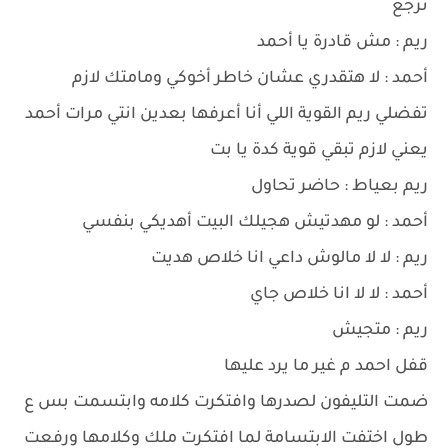
ترجع
ريم : مش قادرة يا أحمد
أحمد : لا هتقدري عشان خاطر أخوكي ومامتك لازم
تفضلي ريم القوية اللي أنا أعرفها بعدين انتي مرات أحمد
يعني لازم تبقي قوية كدة يا بت
ريم بعياط : حاضر تحاول
أحمد : لو مهدتيش هجيلك البيت أهديكي بنفسي
ريم : لا لا مالوش داعي انا خلاص هديت
أحمد : لا لا انا خلاص جاي
ريم : متجيش
قفل احمد م غير ما يرد عليها
ضمت التليفون لصدرها وافتكرت كلامه وابتسمت بس ع
طول اختفت الابتسامة لما افتكرت ملك وكلامها ورفعت