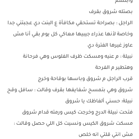
وابتسم
بصتله شروق بقرف
الراجل : بصراحة تستحقي مكافأة ع البنت دي عجبتني جدا
وخاصة لأنها عذراء جيبيها معاكي كل يوم بقي أنا مش
عاوز غيرها الفترة دي
نبيلة : م عنيه ومسكت ظرف الفلوس وهي فرحانة
وهتطير م الفرحة
قرب الراجل م شروق وباسها بوقاحة وخرج
شروق وهي بتمسح شفايفها بقرف وقالت : سافل وقح
نبيلة: حسني ألفاظك يا شروق
فتحت نبيلة الدرج وخرجت كيس ورمته قدام شروق
مسكت شروق الكيس ونسيت كل اللي حصل وقالت :
مش انتي قلتي انه خلص