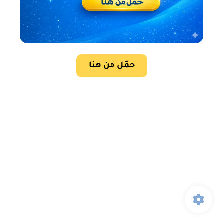
حمّل من هنا