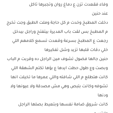
وفاء فقعدت تزن ع دماغ روان وتجبرها تاكل
عند حنين
دخلت المطبخ وخدت م كل حاجة وملت الطبق وجت تخرج
م المطبخ بس لقت باب المديرة بيتفتح وراجل بيدخل
رجعت ع المطبخ بسرعة وقعدت تسمع كلامهم اللي
خلي دقات قلبها تزيد وشل تفكيرها
حنين جالها فضول تشوف مين الراجل ده وقربت م الباب
وبصت وع طول حطت ايدها ع بؤها تكتم الشهقة اللي
كانت هتطلع م اللي شافته واللي عمرها ما تخيلت انها
تشوفه وكانت بتبص وهي مش مصدقة ولا عيونها ولا
ودنها
كانت شروق ضامة نفسها وبتعيط بصلها الراجل