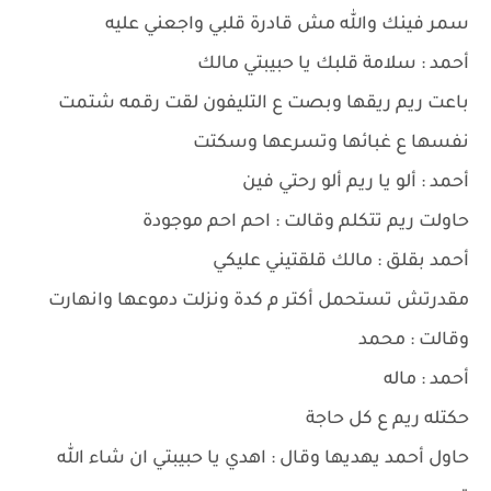
سمر فينك والله مش قادرة قلبي واجعني عليه
أحمد : سلامة قلبك يا حبيبتي مالك
باعت ريم ريقها وبصت ع التليفون لقت رقمه شتمت
نفسها ع غبائها وتسرعها وسكتت
أحمد : ألو يا ريم ألو رحتي فين
حاولت ريم تتكلم وقالت : احم احم موجودة
أحمد بقلق : مالك قلقتيني عليكي
مقدرتش تستحمل أكتر م كدة ونزلت دموعها وانهارت
وقالت : محمد
أحمد : ماله
حكتله ريم ع كل حاجة
حاول أحمد يهديها وقال : اهدي يا حبيبتي ان شاء الله