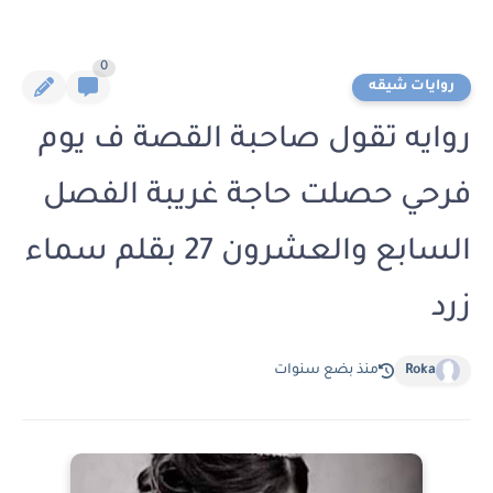
0
روايات شيقه
روايه تقول صاحبة القصة ف يوم
فرحي حصلت حاجة غريبة الفصل
السابع والعشرون 27 بقلم سماء
زرد
Roka
منذ بضع سنوات