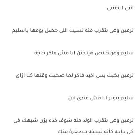
انتى اتجننتى
نرمين وهى بتقرب منه نسيت اللى حصل يومها ياسليم
سليم وهو خلاص هيتجنن انا مش فاكر حاجه
نرمين بخبث بس اكيد فاكر لما صحيت وقتها كنا ازاى
سليم بتوتر انا مش عندى ابن
نرمين وهى بتقرب الولد منه شوف كده يزن شبهك فى
كل حاجه كأنه نسخه مصغرة منك