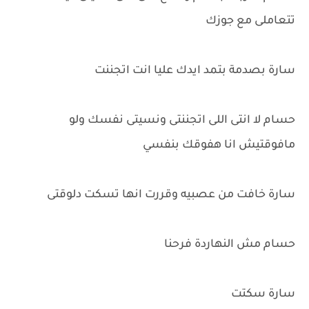
تتعاملى مع جوزك
سارة بصدمة بتمد ايدك عليا انت اتجننت
حسام لا انتى اللى اتجننتى ونسيتى نفسك ولو
مافوقتيش انا هفوقك بنفسي
سارة خافت من عصبيه وقررت انها تسكت دلوقتى
حسام مش النهاردة فرحنا
سارة سكتت