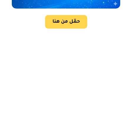
حمّل من هنا