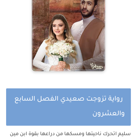
رواية تزوجت صعيدي الفصل السابع
والعشرون
سليم اتحرك ناحيتها ومسكها من دراعها بقوة ابن مين