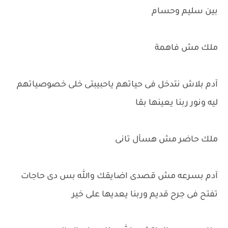
بين سليم وحسام
ملك مش فاهمة
آدم بلاش نتدخل فى حياتهم ياحبيبتى خلى خصوصياتهم
ليه ونور ربنا يعينها بقا
ملك حاضر مش هسأل تانى
آدم بسرعه مش قصدى اضايقك والله بس دى حاجات
تفتح فى جرح قديم وربنا يعديها على خير