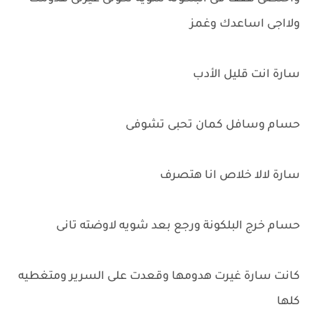
ولااجى اساعدك وغمز
سارة انت قليل الأدب
حسام وسافل كمان تحبى تشوفى
سارة لالا خلاص انا هتصرف
حسام خرج البلكونة ورجع بعد شويه لاوضته تانى
كانت سارة غيرت هدومها وقعدت على السرير ومتغطيه
كلها