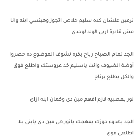
نرمين علشان كده سليم خلاص اتجوز وهينسي ابنه وانا
مش قادرة اربى الولد لوحدى
الجد تمام الصباح رباح بكره نشوف الموضوع ده حضروا
أوضة الضيوف وانت ياسليم خد عروستك واطلع فوق
والكل يطلع يرتاح
نور بعصبيه لازم افهم مين دى وكمان ابنه ازاى
الجد بهدوء جوزك يفهمك يانور هى مين دى يابتى يلا
اطلعى فوق