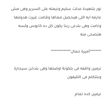
نور بتنهيدة عدلت سليم ونيمته على السرير وهى مش
عارفه ايه اللى هيحصل معاها وقامت غيرت هدومها
ونامت وهى بتدعى ربنا يكون كل ده كابوس ولسه
هتصحى منه
********أميرة جمال**************
نرمين واقفه فى بلكونة اوضتها وهى بتدخن سيجارة
وبتتكلم فى التليفون
نرمين كده تمام