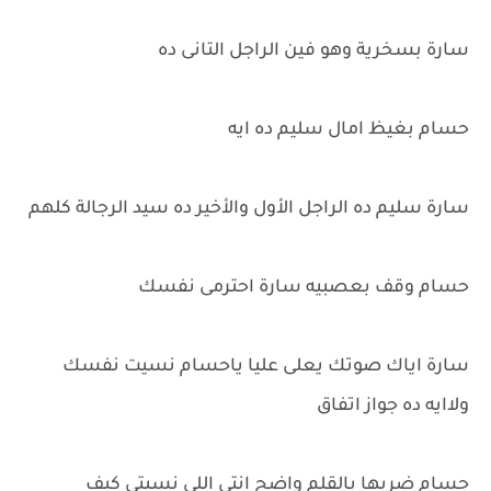
سارة بسخرية وهو فين الراجل التانى ده
حسام بغيظ امال سليم ده ايه
سارة سليم ده الراجل الأول والأخير ده سيد الرجالة كلهم
حسام وقف بعصبيه سارة احترمى نفسك
سارة اياك صوتك يعلى عليا ياحسام نسيت نفسك
ولاايه ده جواز اتفاق
حسام ضربها بالقلم واضح انتى اللى نسيتى كيف