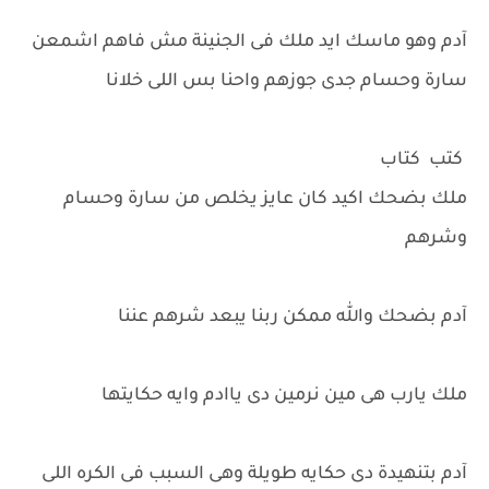
آدم وهو ماسك ايد ملك فى الجنينة مش فاهم اشمعن
سارة وحسام جدى جوزهم واحنا بس اللى خلانا
كتب كتاب
ملك بضحك اكيد كان عايز يخلص من سارة وحسام
وشرهم
آدم بضحك والله ممكن ربنا يبعد شرهم عننا
ملك يارب هى مين نرمين دى ياادم وايه حكايتها
آدم بتنهيدة دى حكايه طويلة وهى السبب فى الكره اللى