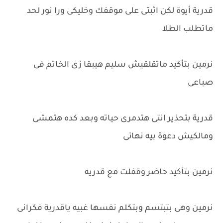
قدرية أيوة لكن اثبتى على موقفك وخليكى ورا نور لحد
ماتطلب الطلا
نرمين بتأكيد ماتقلقيش سليم هيبقا زى الخاتم فى
صباعى
قدرية بتحذير انتى هتدمرى حياته وبعد كده هتمشى
ومالكيش دعوة بيه نهائى
نرمين بتأكيد حاضر وقفلت مع قدريه
نرمين وهى بتبتسم وبتكلم نفسها غبيه ياقدرية فكرانى