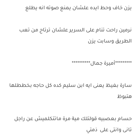
يزن خاف وحط ايده علشان يمنع صوته انه يطلع
نرمين راحت تنام على السرير علشان ترتاح من تعب
الطريق وسابت يزن
*********أميرة جمال**********
سارة بغيظ يعنى ايه ابن سليم كده كل حاجه بخططلها
هتبوظ
حسام بعصبيه قولتلك مية مرة ماتتكلميش عن راجل
تانى وانتى على ذمتي