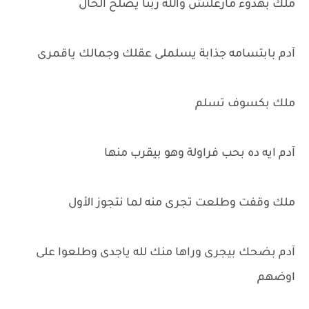
ملك بهدوء مازعلتش والله ربنا يصلح الحال
آدم بابتسامه جذابة يسلملى عقلك وجمالك ياقمرى
ملك بكسوف تسلم
آدم ايه ده بحب فراولة وهو بيقرب منها
ملك وقفت وطلعت تجرى منه لما نتجوز الأول
آدم بضحك بيجرى وراها منك لله ياجدى وطلعوا على
اوضهم