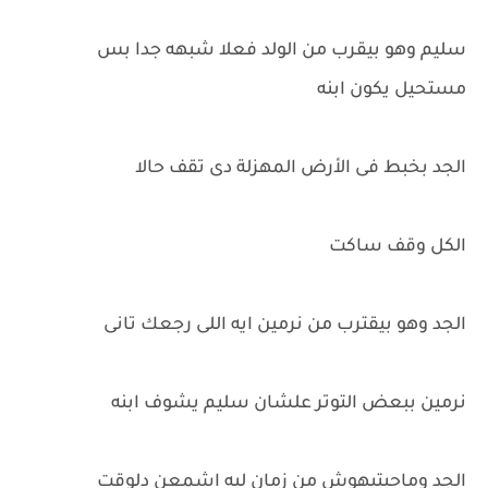
سليم وهو بيقرب من الولد فعلا شبهه جدا بس
مستحيل يكون ابنه
الجد بخبط فى الأرض المهزلة دى تقف حالا
الكل وقف ساكت
الجد وهو بيقترب من نرمين ايه اللى رجعك تانى
نرمين ببعض التوتر علشان سليم يشوف ابنه
الجد وماجبتيهوش من زمان ليه اشمعن دلوقت