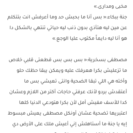
مخبى ومدارى.»
جنة ببكاء:« بس أنا ما بحبش حد وما أعرفش انت بتتكلم
عن مين ليه هتأذي بدون ذنب ليه حياتي تنتهي بالشكل دا
هو أنا ليه دايماً مكتوب عليا الوجع.»
مصطفى بسخرية:« بس بس بس قطعتى قلبي خلاص
ما تزعليش بكرا هعرفك عليه ويمكن يبقا حظك حلو
وأخته هي اللي تبقا الضحية وانتى تعيشي بس ما
أعتقدش بردو لأنك عرفتي حاجات أكتر من اللازم وعشان
كدا للأسف مفيش أمل لأن بكرا هتودعي الدنيا كلها
اعتبريها تضحية عشان أونكل مصطفى يعيش مبسوط
إيه يا جنة ما أستاهلش إني أعيش ملك على الأرض دي