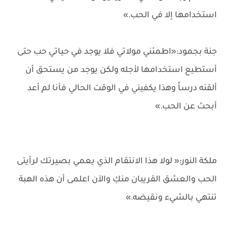
استخدامها إلا في الحب.»
جنة بجمود:«اطمئني مولاتي فلا يوجد في حياتي حب حتى
أستطيع استخدامها لأجله ولكن يوجد من يستحق أن
ألقنه درساً وهذا يكفيني في الوقت الحالي فأنا لم أعد
أبحث عن الحب.»
ملكة النور:« لولا هذا الانتقام الذي يعمي بصيرتك لرأيتى
الحب والعشق القريبان منكِ والآن اعلمى أن هذه الهبة
تنتهي بالشيء ونقيضه.»