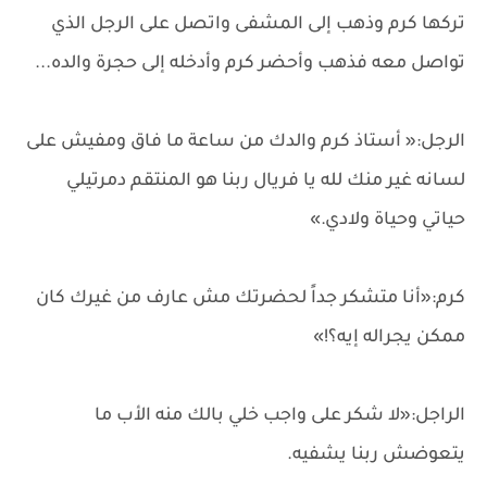
تركها كرم وذهب إلى المشفى واتصل على الرجل الذي
تواصل معه فذهب وأحضر كرم وأدخله إلى حجرة والده...
الرجل:« أستاذ كرم والدك من ساعة ما فاق ومفيش على
لسانه غير منك لله يا فريال ربنا هو المنتقم دمرتيلي
حياتي وحياة ولادي.»
كرم:«أنا متشكر جداً لحضرتك مش عارف من غيرك كان
ممكن يجراله إيه؟!»
الراجل:«لا شكر على واجب خلي بالك منه الأب ما
يتعوضش ربنا يشفيه.