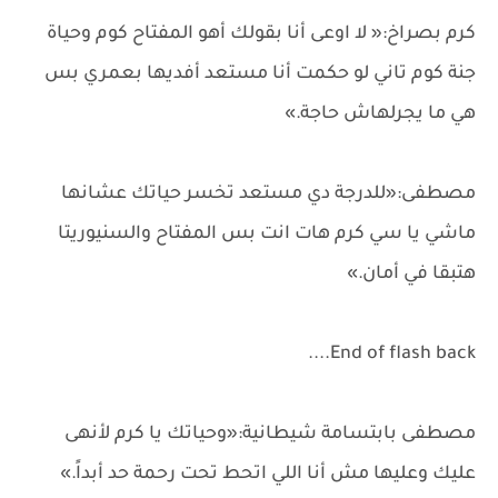
كرم بصراخ:« لا اوعى أنا بقولك أهو المفتاح كوم وحياة
جنة كوم تاني لو حكمت أنا مستعد أفديها بعمري بس
هي ما يجرلهاش حاجة.»
مصطفى:«للدرجة دي مستعد تخسر حياتك عشانها
ماشي يا سي كرم هات انت بس المفتاح والسنيوريتا
هتبقا في أمان.»
End of flash back....
مصطفى بابتسامة شيطانية:«وحياتك يا كرم لأنهى
عليك وعليها مش أنا اللي اتحط تحت رحمة حد أبداً.»