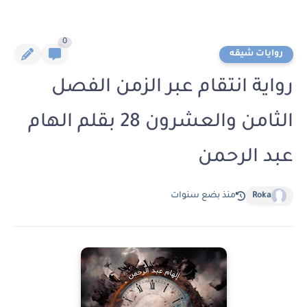
0
روايات شيقه
رواية انتقام عبر الزمن الفصل
الثامن والعشرون 28 بقلم الهام
عبد الرحمن
Roka
منذ بضع سنوات