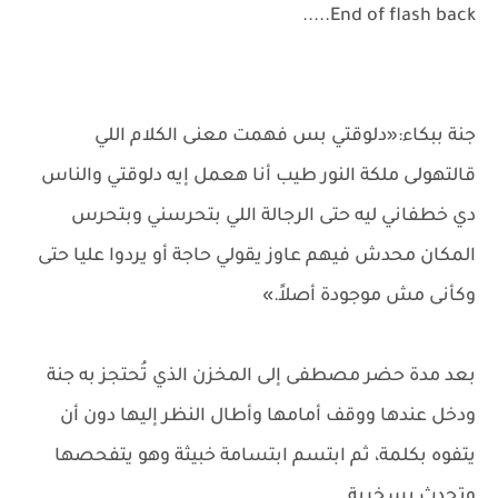
End of flash back.....
جنة ببكاء:«دلوقتي بس فهمت معنى الكلام اللي
قالتهولى ملكة النور طيب أنا هعمل إيه دلوقتي والناس
دي خطفاني ليه حتى الرجالة اللي بتحرسني وبتحرس
المكان محدش فيهم عاوز يقولي حاجة أو يردوا عليا حتى
وكأنى مش موجودة أصلاً.»
بعد مدة حضر مصطفى إلى المخزن الذي تُحتجز به جنة
ودخل عندها ووقف أمامها وأطال النظر إليها دون أن
يتفوه بكلمة، ثم ابتسم ابتسامة خبيثة وهو يتفحصها
وتحدث بسخرية...