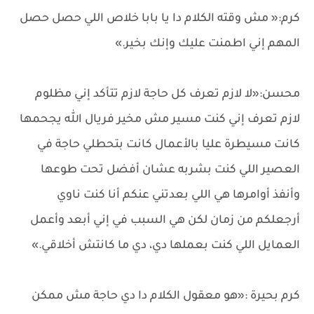
كرم:« مش وقته الكلام دا يا بابا خلاص اللي حصل حصل
المهم إني اطمنت عليك وإنك بخير.»
محسن:«لا لازم تعرف كل حاجة لازم تتأكد إني مظلوم
لازم تعرف إني كنت مسير مش مخير فريال الله يجحمها
كانت مسيطرة عليا بالأعمال كانت بتحطلي حاجة في
العصير اللي كنت بشربه عشان أفضل تحت طوعها
وأنفذ أوامرها هي اللي بعدتني عنكم أنا كنت ناوي
أرجعلكم من زمان لكن هي السبب في إني أبعد وأعمل
العمايل اللي كنت بعملها دي، دي ما كانتش أخلاقي.»
كرم بحيرة :«هو معقول الكلام دا دي حاجة مش ممكن