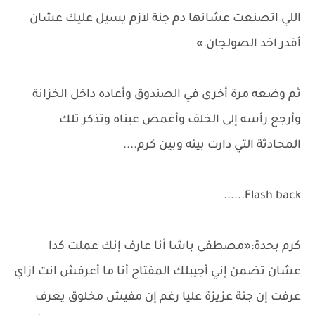
اللي اتصنعت عشانها دم جنة لازم يسيل عليك عشان
أقدر آخد الصولجان.»
ثم وضعه مرة أخرى في الصندوق وأعاده داخل الخزانة
وأرجع رأسه إلى الخلف وأغمض عيناه وتذكر تلك
المحادثة التي دارت بينه وبين كرم....
Flash back......
كرم بحدة:«مصطفى باشا أنا عارف إنك عملت كدا
عشان تضمن إني أجيبلك المفتاح أنا ما أعرفش انت ازاي
عرفت إن جنة عزيزة عليا رغم إن مفيش مخلوق يعرف