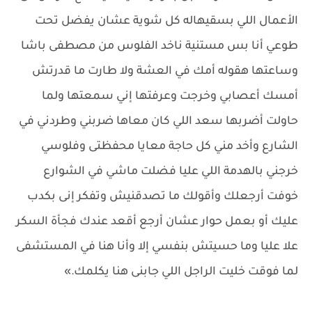
الأعمال اللي بسقيهاله كل شوية عشان يفضل تحت
طوعي أنا بس مستنية ناخد الفلوس من مصطفى باشا
وساعتها هقوله أمك في العشة ولا طارت ما قدرتش
أمسك أعصابي وخرجت وعرفتها إني سمعتها ولما
حاولت أضربها سعد اللي كان معاها ضربني وطردني في
الشارع وأخد مني كل حاجة معايا محفظتى وفلوسي
خرجني بالهدمة اللي عليا فضلت ماشي في الشوارع
خوفت أرجعلك وأقولك ما تصدقنيش وتفكر إنى بكدب
عليك أو بعمل حوار عشان أرجع أقعد عندك فجأة السكر
علا عليا وما حسيتش بنفسي إلا وأنا هنا في المستشفى
لما فوقت خليت الراجل اللي جابنى هنا يكلمك.»