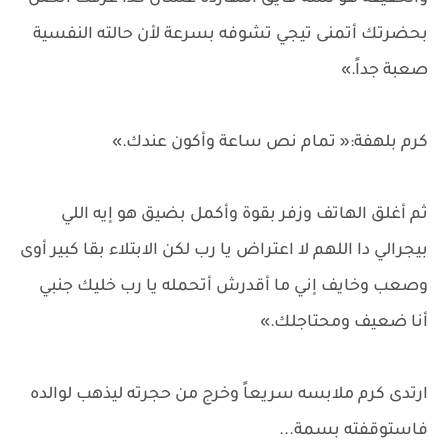
بحضرتك أتمنى تيجي تشوفه بسرعة لأن حالته النفسية
صعبة جداً.»
كرم بلهفة:« تمام نص ساعة وأكون عندك.»
ثم أغلق الهاتف وزفر بقوة وأكمل بضيق هو إيه اللي
بيجرالي دا اللهم لا اعتراض يا رب لكن الابتلاء بقا كبير أوى
وصعب وخايف إني ما أقدرش أتحمله يا رب خليك جنبي
أنا ضعيف ومحتاجلك.»
ارتدى كرم ملابسه سريعاً وخرج من حجرته ليذهب لوالده
فاستوقفته بسمة...