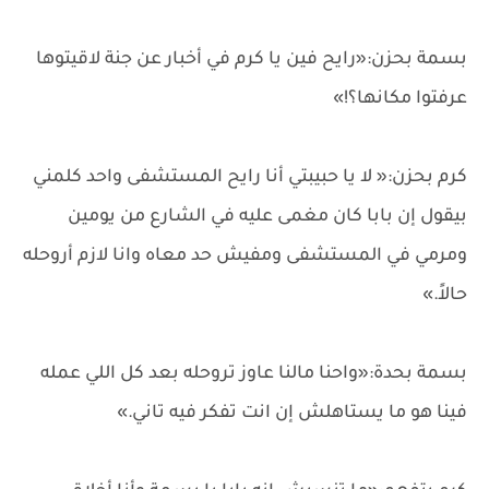
بسمة بحزن:«رايح فين يا كرم في أخبار عن جنة لاقيتوها
عرفتوا مكانها؟!»
كرم بحزن:« لا يا حبيبتي أنا رايح المستشفى واحد كلمني
بيقول إن بابا كان مغمى عليه في الشارع من يومين
ومرمي في المستشفى ومفيش حد معاه وانا لازم أروحله
حالاً.»
بسمة بحدة:«واحنا مالنا عاوز تروحله بعد كل اللي عمله
فينا هو ما يستاهلش إن انت تفكر فيه تاني.»