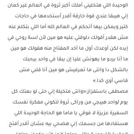
الوحيدة اللي هتخليني أملك أكبر ثروة في العالم غير كمان
إني هيبقا عندي قوة خارقة أقدر أستخدمها في حاجات
كتير ويمكن بيها أتحكم في العالم كله أما اللي بتكلم عنه
مش هقدر أقولك دلوقتي عليه هو مين لأن لسة روحي في
إيده لكن أوعدك أول ما آخد المفتاح منه هقولك هو مين
ما أنا بردو ما يهونش عليا إن يبقا في واحد بيحبك
بالشكل دا وانتى ما تعرفيش هو مين أنا قلبي مش
قاسي أوي كدا.»
مصطفى باستفزاز:«وانتى متخيلة إني حتى لو بعتك كل
يوم لواحد هييجي من وراكى ثروة لتكوني مفكرة نفسك
السفيرة عزيزة لا فوقي يا ماما هو الحاجة الوحيدة اللي
هستفادها من جسمك إني هضحي بيه عشان أقدر أفتح