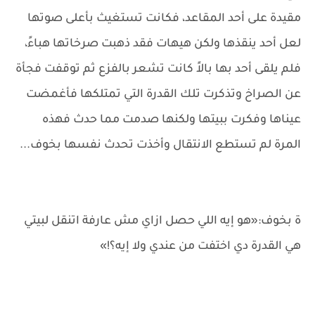
مقيدة على أحد المقاعد، فكانت تستغيث بأعلى صوتها
لعل أحد ينقذها ولكن هيهات فقد ذهبت صرخاتها هباءً،
فلم يلقى أحد بها بالاً كانت تشعر بالفزع ثم توقفت فجأة
عن الصراخ وتذكرت تلك القدرة التي تمتلكها فأغمضت
عيناها وفكرت ببيتها ولكنها صدمت مما حدث فهذه
المرة لم تستطع الانتقال وأخذت تحدث نفسها بخوف...
ة بخوف:«هو إيه اللي حصل ازاي مش عارفة اتنقل لبيتي
هي القدرة دي اختفت من عندي ولا إيه؟!»