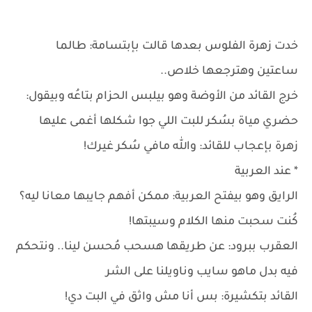
خدت زهرة الفلوس بعدها قالت بإبتسامة: طالما
ساعتين وهترجعها خلاص..
خرج القائد من الأوضة وهو بيلبس الحزام بتاعُه وبيقول:
حضري مياة بسُكر للبت اللي جوا شكلها أغمى عليها
زهرة بإعجاب للقائد: والله مافي سُكر غيرك!
* عند العربية
الرايق وهو بيفتح العربية: ممكن أفهم جايبها معانا ليه؟
كُنت سحبت منها الكلام وسيبتها!
العقرب ببرود: عن طريقها هسحب مُحسن لينا.. ونتحكم
فيه بدل ماهو سايب وناويلنا على الشر
القائد بتكشيرة: بس أنا مش واثق في البت دي!