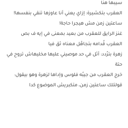
سيبها هنا
العقرب بتكشيرة: إزاي يعني أنا عاوزها تنقي بنفسها!
ساعتين زمن مش هيجرا حاجة!
غنز الرايق للعقرب من بعيد بمعنى في إيه ف بص
العقرب قُدامه بتجاهُل معناه ثق فيا
زهرة بترُدد: أثل في حد موصيني عليها مخليهاش تروح في
حتة
خرج العقرب من جيبُه فلوس وإداها لزهرة وهو بيقول:
قولتلك ساعتين زمن، متكبريش الموضوع كدا