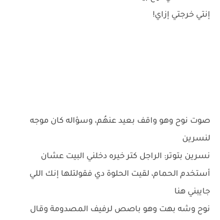
إنتي خرجتي إزاي!
صوت نوح وهو واقف بعيد عنهُم، وسؤاله كان موجه
لنسرين
نسرين بتوتر: الراجل كتر خيره دخلني البيت عشان
أستخدم الحمام، لقيت الحلوة دي فقولتلها إنك اللي
جايبني هنا
نوح وشه بهت وهو باصص لرفيف المصدومة وقال