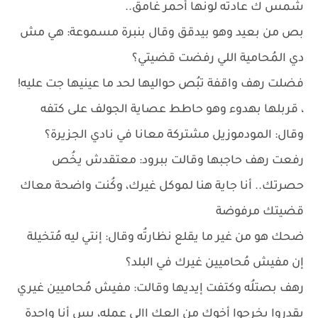
شمس ك عادتُه لونها أحمر غامق..
بص من بعيد وهو بيدقق وقال بنبرة مسموعة: هي مش
دي المُحامية اللي رفضت قضيتي؟
فضلت رهف واقفة تبُص حواليها لحد ما عينيها جت عليه!
، قربلها بهدوء وهو حاطط عصاية الجولف على كتفه
وقال: المودموزيل مشتركة معانا في نادي الجزيرة؟
رفعت رهف حاجبها وقالت ببرود: معتقدش يخُص
حصرتك.. أنا جاية هنا لموكل غيرك، وكُنت واضحة معاك
قضيتك مرفوضة
ضحك هو من غير ما يقلع نظارتُه وقال: إنتي ليه مُتخيلة
إن مفيش مُحاميين غيرك في البلد؟
رهف بصتلُه وكتفت إيديها وقالت: مفيش مُحاميين غيري
يقدروا يخرجوا أخوك من العك االي عمله، بس أنا واحدة