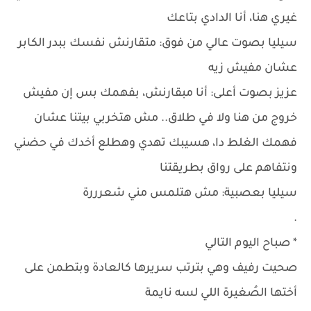
غيري هنا، أنا الدادي بتاعك
سيليا بصوت عالي من فوق: متقارنش نفسك ببدر الكابر
عشان مفيش زيه
عزيز بصوت أعلى: أنا مبقارنش، بفهمك بس إن مفيش
خروج من هنا ولا في طلاق.. مش هتخربي بيتنا عشان
فهمك الغلط دا، هسيبك تهدي وهطلع أخدك في حضني
ونتفاهم على رواق بطريقتنا
سيليا بعصبية: مش هتلمس مني شعرررة
.
* صباح اليوم التالي
صحيت رفيف وهي بترتب سريرها كالعادة وبتطمن على
أختها الصُغيرة اللي لسه نايمة