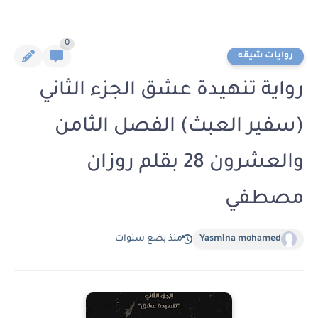
0
روايات شيقه
رواية تنهيدة عشق الجزء الثاني
(سفير العبث) الفصل الثامن
والعشرون 28 بقلم روزان
مصطفي
Yasmina mohamed
منذ بضع سنوات