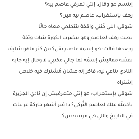
إبتسم هو وقال: إنتي تعرفي عاصم بيه؟
رهف بإستغراب: عاصم بيه مين؟
شوقي: اللي كُنتي واقفة بتتكلمي معاه حالًا
بصت رهف لعاصم وهو بيضرب الكورة بثبات وثقة
وبعدها قالت: هو إسمه عاصم بقى؟ من كتر ماهو شايف
نفسُه مقاليش إسمُه لما جالي مكتبي، لا وقال إيه جاية
النادي بتاعي ليه، فاكر إنه عشان مُشترك فيه خلاص
إشتراه
شوقي بإستغراب: هو إنتي متعرفيش إن نادي الجزيرة
بأكملُه ملك لعاصم التُركي؟ دا غير أشهر ماركة عربيات
في التاريخ واللي هي مرسيدس؟