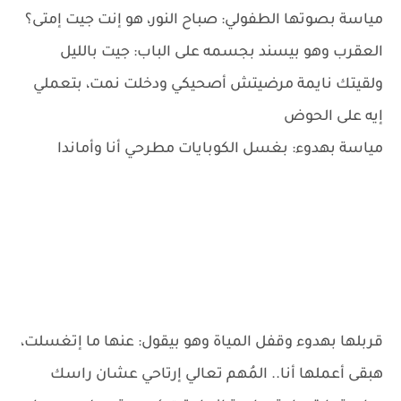
مياسة بصوتها الطفولي: صباح النور، هو إنت جيت إمتى؟
العقرب وهو بيسند بجسمه على الباب: جيت بالليل
ولقيتك نايمة مرضيتش أصحيكي ودخلت نمت، بتعملي
إيه على الحوض
مياسة بهدوء: بغسل الكوبايات مطرحي أنا وأماندا
قربلها بهدوء وقفل المياة وهو بيقول: عنها ما إتغسلت،
هبقى أعملها أنا.. المُهم تعالي إرتاحي عشان راسك