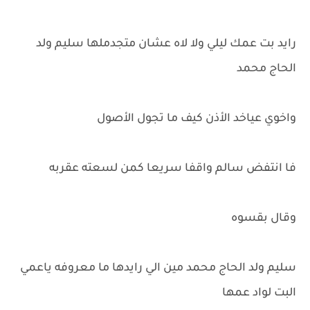
رايد بت عمك ليلي ولا لاه عشان متجدملها سليم ولد
الحاج محمد
واخوي عياخد الأذن كيف ما تجول الأصول
فا انتفض سالم واقفا سريعا كمن لسعته عقربه
وقال بقسوه
سليم ولد الحاج محمد مين الي رايدها ما معروفه ياعمي
البت لواد عمها