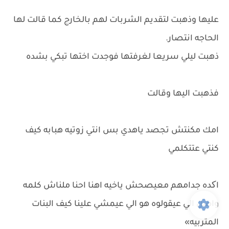
عليها وذهبت لتقديم الشربات لهم بالخارج كما قالت لها
الحاجه انتصار.
ذهبت ليلي سريعا لغرفتها فوجدت اختها تبكي بشده
فذهبت اليها وقالت
امك مكنتش تجصد ياهدي بس انتي زوتيه هبابه كيف
كنتي عتتكلمي
اکده جدامهم معيصحش ياخيه اهنا احنا ملناش كلمه
واصل الي عيقولوه هو الي عيمشي علينا كيف البنات
المتربيه»