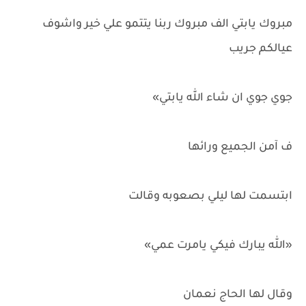
مبروك يابتي الف مبروك ربنا يتتمو علي خير واشوف
عيالكم جريب
جوي جوي ان شاء الله يابتي»
ف آمن الجميع ورائها
ابتسمت لها ليلي بصعوبه وقالت
«الله يبارك فيكي يامرت عمي»
وقال لها الحاج نعمان