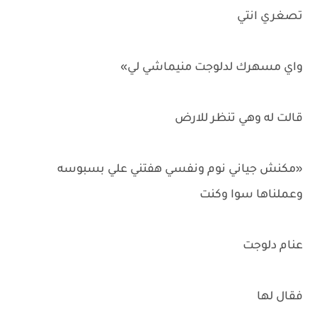
تصغري انتي
واي مسهرك لدلوجت منيماشي لي»
قالت له وهي تنظر للارض
«مكنش جياني نوم ونفسي هفتني علي بسبوسه
وعملناها سوا وكنت
عنام دلوجت
فقال لها