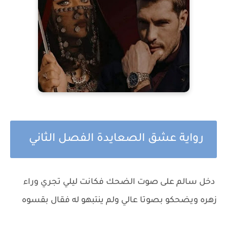
رواية عشق الصعايدة الفصل الثاني
دخل سالم على صوت الضحك فكانت ليلي تجري وراء
زهره ويضحكو بصوتا عالي ولم ينتبهو له فقال بقسوه