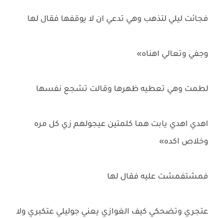
فجائت ليلي لتذهب وهي تدعي ان لا يوقفها فقال لها
وجفي وتعالي اهناه»
لطمت وهي تعطيه ظهرها وقالت تشجع نفسها
اهدي اهدي يابت هما كلمتين عيجولهم زي كل مره
وخلاص اكده»
فمشتفمشت عليه فقال لها
عتجري وتضحكي كيف الغوازي يعني جوليلي عتكبري ولا