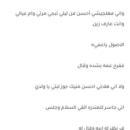
واني مهلجيشي أحسن من ليلي تبجي مرتي وام عيالي
وانت عارف زين
الاصول ياعمي»
ففرح عمه بشده وقال
ولا اني هلاجي احسن منيك جوز لبتي يا ولدي
اتي جاسر للمندره القي السلام وجلس
ف نظر له ابيه وقال له