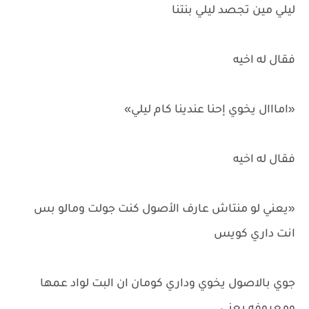
ليلي مين تجصد ليلي بنتنا
فقال له اخيه
«امااال يخوي إحنا عندينا كام ليلي»
فقال له اخيه
«يعني لو منتاش عارف الأصول كنت جولت ومالو بس
انت داري كويس
جوي بالاصول يخوي وداري كومان ان البت لواد عمها