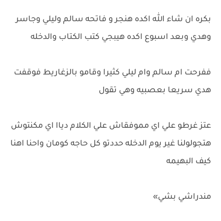
بكره ان شاء الله اكده هنجر و فاتحه سالم وليلي وجاسر
وهدي وبعد اسبوع اكده هيبجي كتب الكتاب والدخله
ففرحت ام سالم وام ليلي كثيرا وقامو بالزغاريط فوقفت
هدي سريعا بعصبيه وهي تقول
عتز غرطو علي اي مموفقاش علي الكلام دياا اي مكنتوش
هتجولولنا غير يوم الدخله حددتو كل حاجه كومان واحنا اهنا
كيف البهيمه
مندراشي بشي»