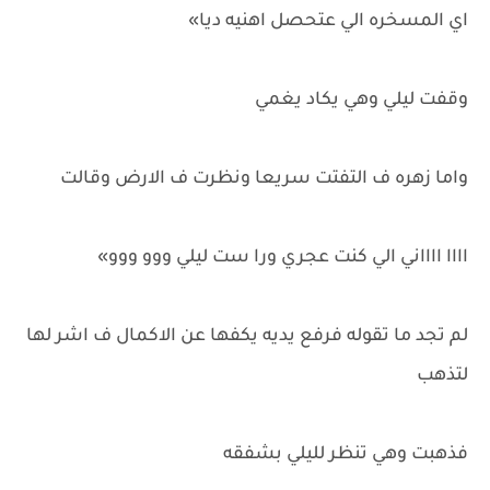
اي المسخره الي عتحصل اهنيه ديا»
وقفت ليلي وهي يكاد يغمي
واما زهره ف التفتت سريعا ونظرت ف الارض وقالت
اااا ااااني الي كنت عجري ورا ست ليلي ووو ووو»
لم تجد ما تقوله فرفع يديه يكفها عن الاكمال ف اشر لها
لتذهب
فذهبت وهي تنظر لليلي بشفقه