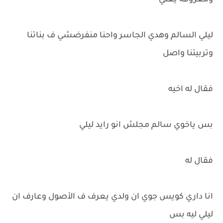
ومعروفه يعني
ليلي السالم وهدي الجاسر واحنا منفرضشي ف بناتنا
وتربيتنا واصل
فقال له اخيه
بس ياخوي سالم مجلش انو رايد ليلي
فقال له
انا داري كويس جوي ان ولدي يعرف ف الأصول وعارف ان
ليلي ليه بس