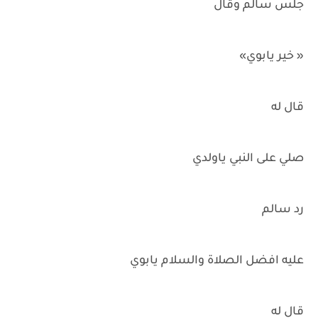
جلس سالم وقال
« خير يابوي»
قال له
صلي على النبي ياولدي
رد سالم
عليه افضل الصلاة والسلام يابوي
قال له