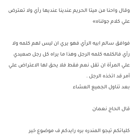
وقال واحنا من ميتا الحريم عندينا عنديها رأي ولا تعترض
علي كلام جولناه»
فوافق سالم ابيه الرأي فهو يري ان ليس لهم كلمه ولا
رأي فالكلمه كلمه الرجل وهذا ما يراه كل رجل صعيدي
علي المرأة ان تقل نعم فقط فلا يحق لها الاعتراض علي
أمر قد اتخذه الرجل .
بعد تناول الجميع العشاء
قال الحاج نعمان
كلياتكم تيجو المندره بره رايدكم ف موضوع خير