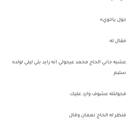
جول ياخوي»
فقال له
عشيه جاني الحاج محمد عيجولي انه رايد بتي ليلي لولده
سليم
فجولتله عشوف وارد عليك
فنظر له الحاج نعمان وقال