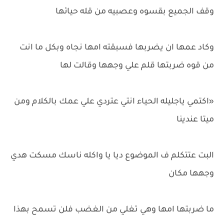
وقف الجميع بقسوه وعصبيه من قله حيائها
وكاد عمها ان يضربها فسبقته امها نجاه وبكل ما انت
من قوه ضربتها قلم علي وجهها وقالت لها
«اكتمي ياجليله الحياء انتي عتردي علي عمك بالكلام ومن
ميتا عندينا
البت عتتكلم ف الموضوع ديا يا واكله ناسك مسكت هدي
وجهها مكان
ما ضربتها امها وهي تغلي من الغضب فلن تسمح بهذا