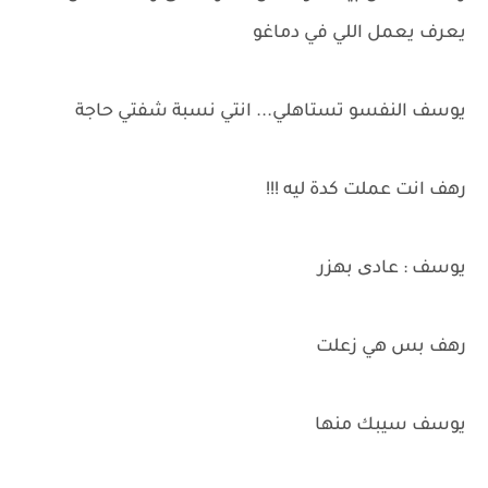
يعرف يعمل اللي في دماغو
يوسف النفسو تستاهلي... انتي نسبة شفتي حاجة
رهف انت عملت كدة ليه !!!
يوسف : عادی بهزر
رهف بس هي زعلت
يوسف سيبك منها