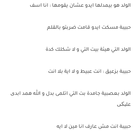
الولد هو بيمدلها ايدو عشان يقومها : انا اسف
حبيبة مسكت ايدو قامت ضربتو بالقلم
الولد التي هيئة بيت التي و لا شكلك كدة
حبيبة بزعيق : انت عبيط و لا اية بلا انت
الولد بعصبية جامدة بت التي اتلمى بدل و الله همد ابدی
علیکی
حبيبة انت مش عارف انا مين لا ايه