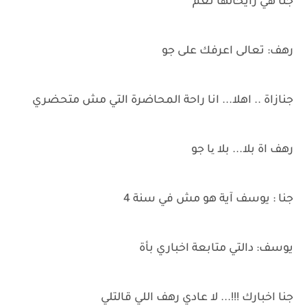
جنا هي رايحالها نعم
رهف: تعالى اعرفك على جو
جنازاة .. اهلا... انا راحة المحاضرة التي مش متحضري
رهف اة بلا... بلا یا جو
جنا : يوسف آية هو مش في سنة 4
يوسف: دالتي متابعة اخباري بأة
جنا اخبارك !!!... لا عادي رهف اللي قالتلي