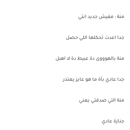
منة : مفيش جديد انتي
جدا اعدت تحكلها اللي حصل
منة بالهوووى دة عبيط دة لا اهبل
جدا عادي بأة ما هو عايز يعتذر
منة التي صدقتي يعني
جنازة عادي