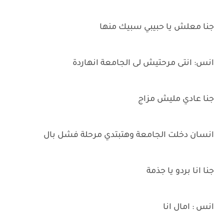
جنا معلش يا حبيبي سبيك منها
انس: انتى مرحتيش لى الجامعة انهاردة
جنا عادي مليش مزاج
انسان دخلت الجامعة وهتبتدي مرحلة فشل بال
جنا انا بردو يا جذمة
انس : امال انا