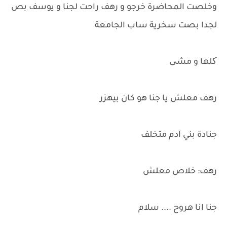
وخلصت المحاضرة خرجو و رهف راحت لجنا و يوسف بص
لجدا بصت سخرية ساب الجامعة
کلها و مشی
رهف معلش يا جنا هو كان بيهزر
جنادة بني آدم متخلف
رهف: خلاص معلش
جنا انا هروح .... سلام