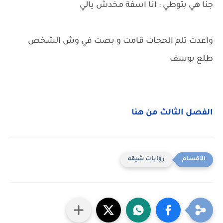
جنا هي بتوطي : انا اسفة مخدش يالي
واعدت تلم الحجات قامت و بصت في وش الشخص
طلع يوسف
الفصل الثالث من هنا
روايات شيقه