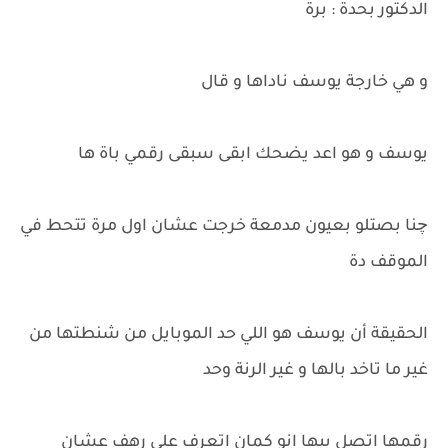
الدكتور بحدة : برة
و هي خارجة يوسف ناداها و قال
يوسف و هو اعد يضحك ابقى سبقى رقمي باة ها
چنا بصتلو بعيون مدمعة خرجت عشان اول مرة تتحط في
الموقف دة
الحقيقة أن يوسف هو اللي حد الموبايل من شنطتها من
غير ما تاخد بالها و غير الرنة وحد
رقمها اتصل بيها انو كمان اتعرف على رهف عشان