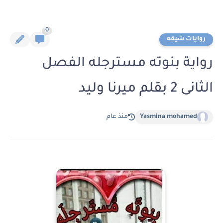
0
روايات شيقه
رواية بنوته مسترجله الفصل
الثانى 2 بقلم ميرنا وليد
Yasmina mohamed
منذ عام