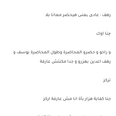
رهف : عادی یعنی هيحضر معانا بلا
چنا اوك
و راحو و حضرو المحاضرة وطول المحاضرة يوسف و
رهف اعدين بهزرو و جدا مكنتش عارفة
تركز
جنا كفاية هزار بأة انا مش عارفة اركز