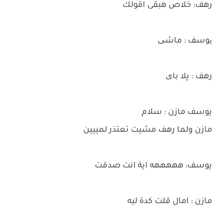
رهف: خلاص هبقى اقولك
یوسف : ماشی
رهف : پلا بای
يوسف مازن : سلام
مازن ولما رهف مشيت تعتذر لمييين
يوسف: هههههه اية انت صدقت
مازن : امال قلت كدة ليه