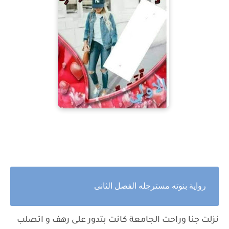
رواية بنوته مسترجله الفصل الثانى
نزلت جنا وراحت الجامعة كانت بتدور على رهف و اتصلب