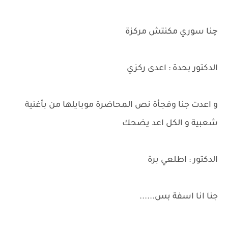
چنا سوري مكنتش مركزة
الدكتور بحدة : اعدى ركزي
و اعدت جنا وفجأة نص المحاضرة موبايلها من بأغنية
شعبية و الكل اعد يضحك
الدكتور : اطلعي برة
جنا انا اسفة بس......