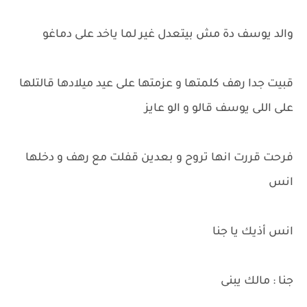
والد يوسف دة مش بيتعدل غير لما ياخد على دماغو
قبيت جدا رهف كلمتها و عزمتها على عيد ميلادها قالتلها
على اللى يوسف قالو و الو عايز
فرحت قررت انها تروح و بعدين قفلت مع رهف و دخلها
انس
انس أذيك يا جنا
جنا : مالك يبنى