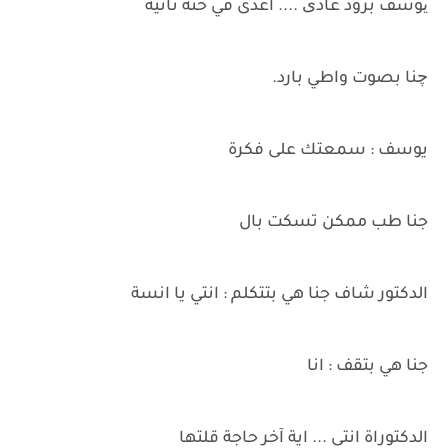
یوسف برود عادی .... أعدى في حنة ثانية
چنا بصوت واطي بارد.
يوسف : سمعتك على فكرة
جنا طب ممكن تسكت بال
الدكتور شاف جنا هي بتتكلم : انتي يا انسة
جنا هي بتقف : انا
الدكتوراة انتى ... اية آخر حاجة قلتها