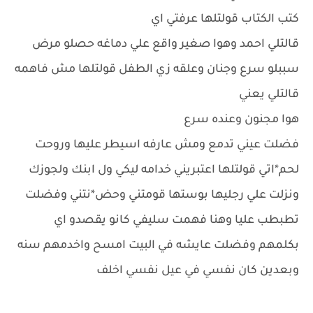
كتب الكتاب قولتلها عرفتي اي
قالتلي احمد وهوا صغير واقع علي دماغه حصلو مرض
سببلو سرع وجنان وعلقه زي الطفل قولتلها مش فاهمه
قالتلي يعني
هوا مجنون وعنده سرع
فضلت عيني تدمع ومش عارفه اسيطر عليها وروحت
لحم*اتي قولتلها اعتبريني خدامه ليكي ول ابنك ولجوزك
ونزلت علي رجليها بوستها قومتني وحض*نتني وفضلت
تطبطب عليا وهنا فهمت سليفي كانو يقصدو اي
بكلمهم وفضلت عايشه في البيت امسح واخدمهم سنه
وبعدين كان نفسي في عيل نفسي اخلف