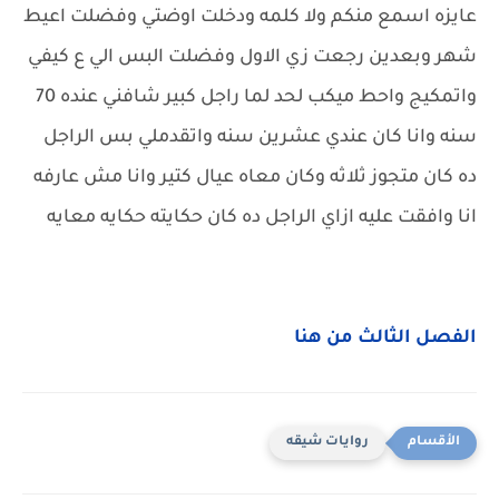
عايزه اسمع منكم ولا كلمه ودخلت اوضتي وفضلت اعيط
شهر وبعدين رجعت زي الاول وفضلت البس الي ع كيفي
واتمكيج واحط ميكب لحد لما راجل كبير شافني عنده 70
سنه وانا كان عندي عشرين سنه واتقدملي بس الراجل
ده كان متجوز ثلاثه وكان معاه عيال كتير وانا مش عارفه
انا وافقت عليه ازاي الراجل ده كان حكايته حكايه معايه
الفصل الثالث من هنا
روايات شيقه