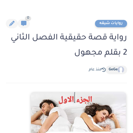
0
روايات شيقه
رواية قصة حقيقية الفصل الثاني
2 بقلم مجهول
GeGe
منذ عام