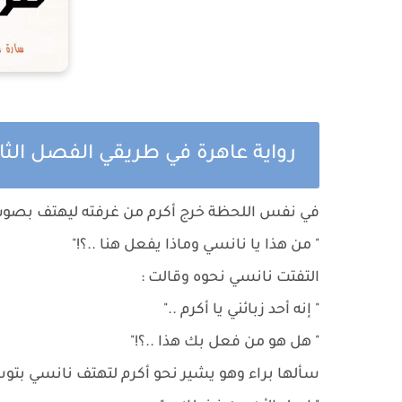
رواية عاهرة في طريقي الفصل الثا
في نفس اللحظة خرج أكرم من غرفته ليهتف بصوت ع
" من هذا يا نانسي وماذا يفعل هنا ..؟!"
التفتت نانسي نحوه وقالت :
" إنه أحد زبائني يا أكرم .."
" هل هو من فعل بك هذا ..؟!"
سألها براء وهو يشير نحو أكرم لتهتف نانسي بتوس