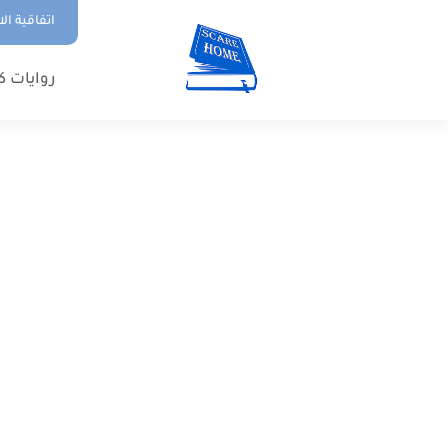
اتفاقية ال
روايات ك