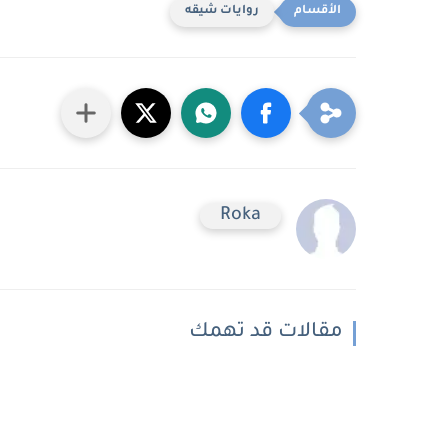
روايات شيقه
Roka
مقالات قد تهمك