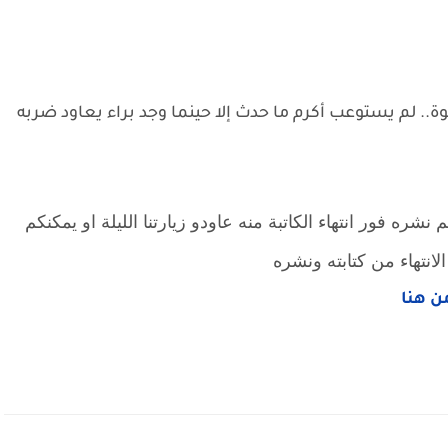
وة.. لم يستوعب أكرم ما حدث إلا حينما وجد براء يعاود ضربه
شره فور انتهاء الكاتبة منه عاودو زيارتنا الليلة او يمكنكم
لانتهاء من كتابته ونشره
من هنا