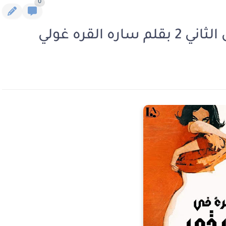
0
 القره غولي