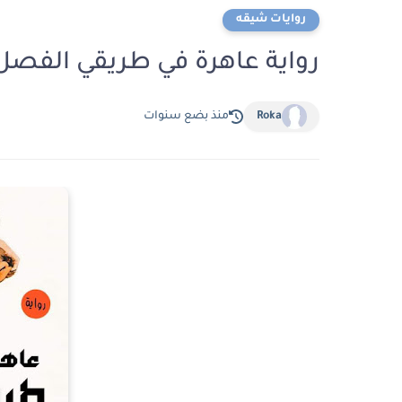
روايات شيقه
رواية عاهرة في طريقي الفصل الثاني 2 بقلم ساره
Roka
منذ بضع سنوات