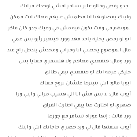
جدو رفض وقالو عايز تسافر امشي لوحدك مراتك
وابنك يفضلو هنا انا مطمنش عليهم معاك انت ممكن
تموتهم في وقت تكون فيه مش في وعيك جدو كان فاكر
انو لو رفض يخلية ياخذ فهد وورد هيتغير رأيو بس عمي
قال الموضوع يخصني انا ومراتي ومحدش يتدخل راح عند
ورد وقال: هتقعدي معاهم ولا هتسفري معايا بس
خليكي عرفه انك لو هتقعدي تبقي طالق
ابويا قالو: انتي بتبتزها علشان تروح معاك
أيوب قال: لا بس مش انا الي هسيب مراتي وابني ورا
ضهري لو اختارت هنا يبقي اختارت الفراق
ورد قالت : إنها عوزاه تسافر مع جوزها
أيوب سعتها قال لي ورد حضري حاجاتك انتي وابنك