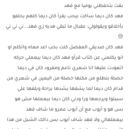
بقت بتحفظني يوميا مع فهد
فهد كان ديما ساكت بيحب يقرأ كان ديما كلهم يحلفو
بأخلاقو ويقولولي: عقبال ما تبقي هديه زي فهد...ني ني ني
😒
فهد كان صديقي المفضل كنت بحب اعد معاه واتكلم او
انو يكلمني عن كتاب قرأو فهد كان ديما بيعملي حركه
اتعودت عليها انا شعري ناعم ومفرود كان في ديما
خصلة بتطلع من مكنها خصلة من اليمين في شعري من
قدام كان ديما لما يشفها يشدها براحة ويلفها علي
سببتوا ويرجعها ورا ودني كان ديما بيعملها مش هو
بس هو و أيوب مع أن أيوب عمرو ما شاف فهد
بيعملهالي ولا فهد شاف أيوب بس ذالك الشبل من هذا