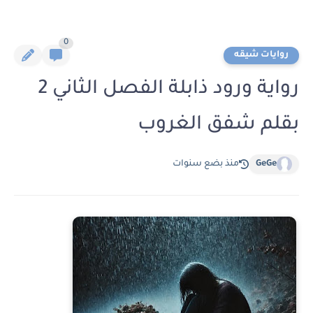
0
روايات شيقه
رواية ورود ذابلة الفصل الثاني 2
بقلم شفق الغروب
GeGe
منذ بضع سنوات