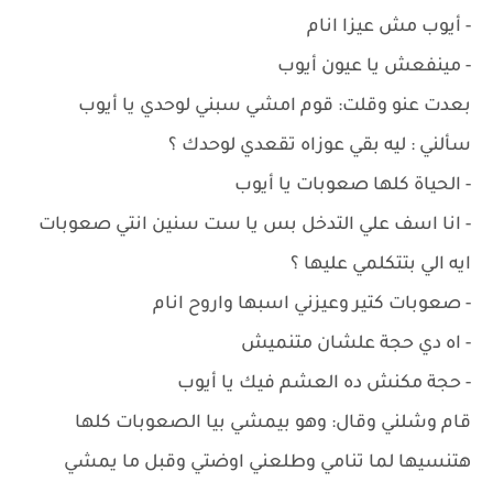
- أيوب مش عيزا انام
- مينفعش يا عيون أيوب
بعدت عنو وقلت: قوم امشي سبني لوحدي يا أيوب
سألني : ليه بقي عوزاه تقعدي لوحدك ؟
- الحياة كلها صعوبات يا أيوب
- انا اسف علي التدخل بس يا ست سنين انتي صعوبات
ايه الي بتتكلمي عليها ؟
- صعوبات كتير وعيزني اسبها واروح انام
- اه دي حجة علشان متنميش
- حجة مكنش ده العشم فيك يا أيوب
قام وشلني وقال: وهو بيمشي بيا الصعوبات كلها
هتنسيها لما تنامي وطلعني اوضتي وقبل ما يمشي