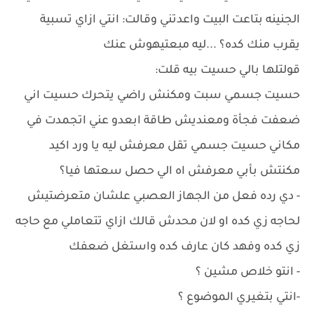
الجنينه بتاعت البيت واعدتني وقالت: انتي ازاي تسبية
يقرب منك كده؟ ...ليه مبعتيهوش عنك
قولتلها بالي حسيت بيه قلت:
حسيت جسمي سبت ومكنش راضي يتحرك حسيت اني
ضعفت فجأة ومعنديش طاقة ابعدو عني اتجمدت في
مكاني حسيت جسمي تقل معرفش ليه يا ورد اكيد
مكنتش بأبي معرفش اه الي حصل سعتها فيا؟
- دي رده فعل من الجهاز العصبي علشان متعرضتيش
لحاجه زي كده او لان محدش قالك ازاي تتعاملي مع حاجه
زي كده وفهد كان عارف كده واستغل ضعفك
- انتو خلاص مشين ؟
-انتي بتغيري الموضوع ؟