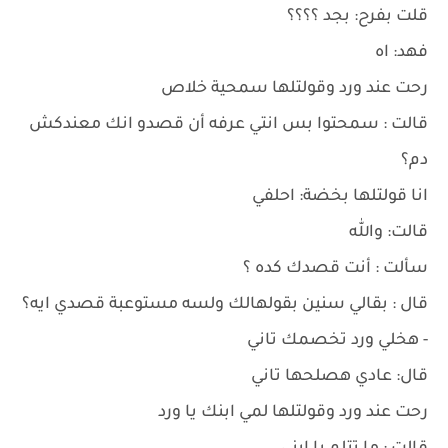
قلت بفرح: بجد ؟؟؟؟
فهد: اه
رحت عند ورد وقولتلها سمحية خلاص
قالت : سمحتوا بس انتي عرفه أن قصدو انك معندكش
دم؟
انا قولتلها بخضة: احلفي
قالت: والله
سألت : أنت قصدك كده ؟
قال : بقالي سنين بقولهالك ولسه مستوعبة قصدي ايه؟
- هخلي ورد تخصمك تاني
قال: عادي هصلحها تاني
رحت عند ورد وقولتلها لمي ابنك يا ورد