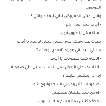
الموضوع
وقال: مش المفروض تبقي نيمة دلوقتي ؟
- أيوب مش عيزا انام
- مينفعش يا عيون أيوب
بعدت عنو وقلت: قوم امشي سبني لوحدي يا أيوب
سألني : ليه بقي عوزاه تقعدي لوحدك ؟
- الحياة كلها صعوبات يا أيوب
- انا اسف علي التدخل بس يا ست سنين انتي صعوبات
ايه الي بتتكلمي عليها ؟
- صعوبات كتير وعيزني اسبها واروح انام
- اه دي حجة علشان متنميش
- حجة مكنش ده العشم فيك يا أيوب