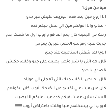
مية من فوق؟
انا اروح فين بعد هذه الجريمة مليش غير جدو
- تعالو وانا اقولكم مين الي عمل فيكم كده
رحت في الجنينه كان جدو اعد هو وايوب اول ما شفت جدو
جريت عليه وقولتلو الحقني عيزين يموتني
ابويا لما شفني استخبيت عند جدي
قال: هو انتي يا شبر ونص بصيت علي جدو وقلت: مكنش
قصدي يا جدو
قال : خلاص يا قلب جدك انتي تعملي الي عوزاه
كان مين ميت علي نفسو من الضحك أيوب كان بيقولهم
الست سنين عملت فيكم كده عيب عليكم انا بصيت
لايوب الي بيسخنهم عليا وقلت: باعتراض أيوب !!!!!!!