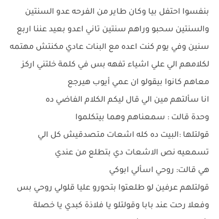
بنفسوا احتفل بيا وكان طاير من الفرحه عدو السنتين
والسنتين سحبو وراهم سنتين تاني اعدو بعيد عننا اربع
سنين وفي يوم كنت اعده مع البنات عادي مكنتش مهتمه
لكلامهم الي علي اشياء تفهه بس في كلمة خلتني اركز
معاهم كانوا بيقولو ان عمي أيوب هيرجع
انا سألتهم مين الي قال ليكم الكلام الفاضي ده
وحدة قالت : سمعناهم وهما بيتكلموا
قولتلها :البيت ده كله اشعات متصدقيش كل الي
تسمعيه نص الاشعات دي بتطلع من عندي
هي قالت: روحي اسألي ابوكي
قولتلهم عرفين لو طلعتوا بتحورو عليا قلولي روحي بس
وفعلا رحت عند بابا وقولتلو يا فلاذة كبدي يا خصلة