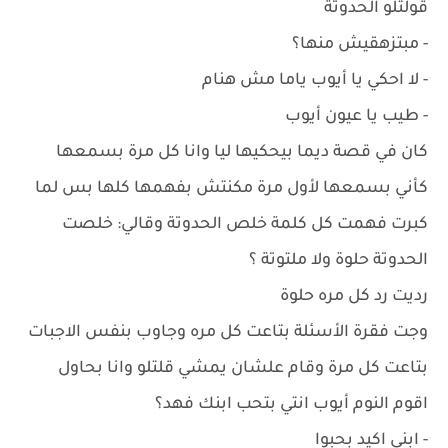
قولتلو الحدوتة
- مبتزهقيش منها؟
- لا احكي يا أيوب ياما مش هنام
- طيب يا عيون أيوب
كان في قصة ديما بيحكيها ليا وانا كل مرة بسمعها
كأني بسمعها لأول مرة مكنتش بفهمها كلها بس لما
كبرت فهمت كل كلمة خلص الحدوتة وقالي: خلصت
الحدوتة حلوة ولا ملتوتة ؟
رديت رد كل مره حلوة
وجت فقرة الأسئلة بتاعت كل مره وجاوب بنفس الاجبات
بتاعت كل مرة وقام علشان يمشي قلتلو وانا بحاول
اقوم النوم أيوب انتي بتحب ابنك فهد؟
- ابني اكيد بحبوا