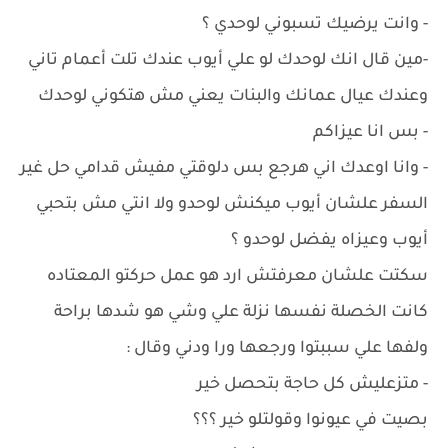
- وانت يرضيك تسبوني لوحدي ؟
-مين قال انك لوحدك لو علي أيوب عندك تلت أعمام تاني
وعندك عيال عمانك والبنات يعني مش هتكوني لوحدك
- بس انا عيزاكم
- وانا اوعدك اني هرجع بس دلوقتي مفيش قدامي حل غير
السفر علشان أيوب ميكنش لوحدو ولا انتي مش بتحبي
أيوب وعيزاه يفضل لوحدو ؟
سكتت علشان معرفتش ارد هو عمل حركتو المعتاده
كانت الخصلة نفسها نزلة علي وشي هو شدها براحة
ولفها علي سببتوا ورجعها ورا ودني وقال :
- متزعليش كل حاجة بتحصل خير
بصيت في عيونوا وقولتلو خير ؟؟؟