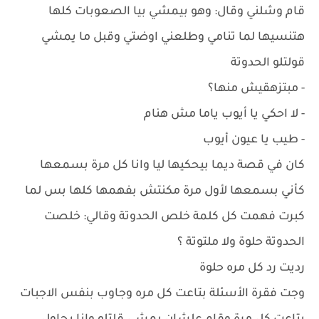
قام وشلني وقال: وهو بيمشي بيا الصعوبات كلها
هتنسيها لما تنامي وطلعني اوضتي وقبل ما يمشي
قولتلو الحدوتة
- مبتزهقيش منها؟
- لا احكي يا أيوب ياما مش هنام
- طيب يا عيون أيوب
كان في قصة ديما بيحكيها ليا وانا كل مرة بسمعها
كأني بسمعها لأول مرة مكنتش بفهمها كلها بس لما
كبرت فهمت كل كلمة خلص الحدوتة وقالي: خلصت
الحدوتة حلوة ولا ملتوتة ؟
رديت رد كل مره حلوة
وجت فقرة الأسئلة بتاعت كل مره وجاوب بنفس الاجبات