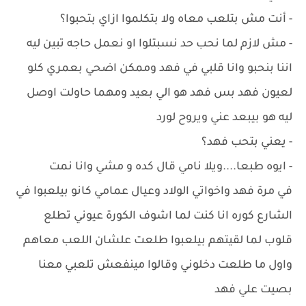
- أنت مش بتلعب معاه ولا بتكلموا ازاي بتحبوا؟
- مش لازم لما نحب حد نسبتلوا او نعمل حاجه تبين ليه
اننا بنحبو وانا قلبي في فهد وممكن اضحي بعمري كلو
لعيون فهد بس فهد هو الي بعيد ومهما حاولت اوصل
ليه هو بيبعد عني ويروح لورد
- يعني بتحب فهد؟
- ايوه طبعا....ويلا نامي قال كده و مشي وانا نمت
في مرة فهد واخواتي الولاد وعيال عمامي كانو بيلعبوا في
الشارع كوره انا كنت لما اشوف الكورة عيوني تطلع
قلوب لما لقيتهم بيلعبوا طلعت علشان اللعب معاهم
واول ما طلعت دخلوني وقالوا مينفعش تلعبي معنا
بصيت علي فهد