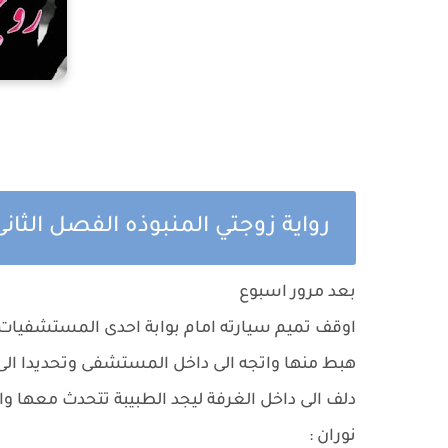
رواية زوجتي المنبوذه الفصل الثان
بعد مرور اسبوع
اوقف تميم سيارته امام بوابة احدى المستشفيات 
هبط منها واتجه الى داخل المستشفى وتحديدا الى ت
دلف الى داخل الغرفة ليجد الطبيبة تتحدث معها وا
نوران :