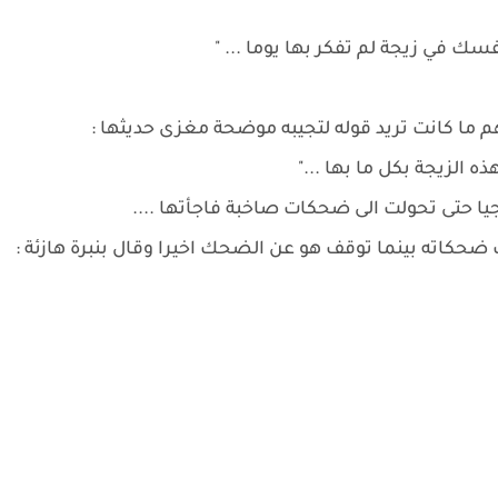
فسك في زيجة لم تفكر بها يوما ... "
م ما كانت تريد قوله لتجيبه موضحة مغزى حديثها :
 الزيجة بكل ما بها ..."
جيا حتى تحولت الى ضحكات صاخبة فاجأتها ....
كاته بينما توقف هو عن الضحك اخيرا وقال بنبرة هازئة :