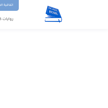
اتفاقية ال
روايات ك