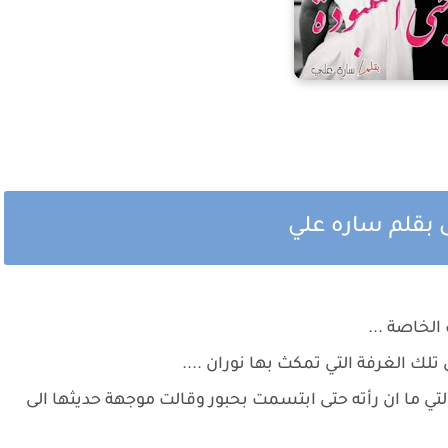
ى بقلم ساره علي
الخاصة ...
لك الغرفة التي تمكث بها نوران ....
لتي ما ان رأته حتى ابتسمت بحبور وقالت موجهة حديثها الى