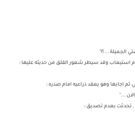
 الجميلة ...؟!"
دم استيعاب وقد سيطر شعور القلق من حديثه عليها :
م اجابها وهو يعقد ذراعيه امام صدره :
ان ..."
. تحدثت بعدم تصديق :