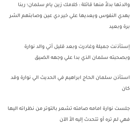
والدتها بدلاً منها قائلة : كلامك زين يام سلمان؛ ربنا
يهدي النفوس ويعديها علي خير دي عين وصابتهم الشر
برة وبعيد
إستأذنت جميلة وغادرت وبعد قليل أتي والد نوارة
وبصحبته سلمان الذي بدا علي وجهه الضيق
استأذن سلمان الحاج ابراهيم في الحديث الي نوارة وقد
كان
جلست نوارة امامه صامته تشعر بالتوتر من نظراته اليها
فهي لم تره أو تتحدث إليه الاّ الآن