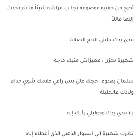
أَخرج من حقيبة موضوعه بجانب فراشه شيئاً ما ثم تحدث
إليها قائلاً
مدي يدك خليني الحج الصلاة.
شهيرة بحزن : معيزاش منيك حاچة
سلمان بهدوء : حجك عليّ بس راعي كلامك شوي جدام
ولادك عالجليلة
يلا مدي يدك وجوليلي رأيك إيه
نظرت شهيرة الي السوار الذهبي الذي أعطاه إياه