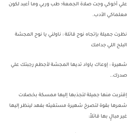
علي أخوكي وجت صلاة الجمعة؛ طب وربي وما أعبد لكون
معلماكي الأدب.
نظرت جميلة بإتجاه نوح قائلة : ناولني يا نوح المجشة
البلح اللي جدامك
شهيرة : إوعاك ياواد تديها المجشة لأجطم رجبتك علي
صدرك..
إقتربت منها جميلة لتجذبها إليها ممسكة بخصلات
شعرها بقوة لتصرخ شهيرة مستغيثه بفهد لينظر إليها
غير مبالٍ بها قائلاً: