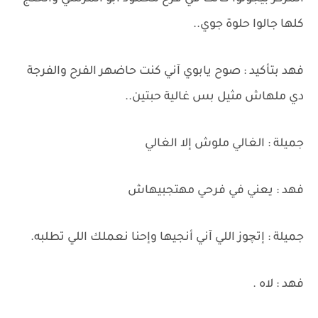
كلها جالوا حلوة جوي..
فهد بتأكيد : صوح يابوي آني كنت حاضهر الفرح والفرجة
دي ملهاش مثيل بس غالية حبتين..
جميلة : الغالي ملوش إلا الغالي
فهد : يعني في فرحي مهتجبيهاش
جميلة : إتچوز اللي آني أنجيها وإحنا نعملك اللي تطلبه.
فهد : لاه .