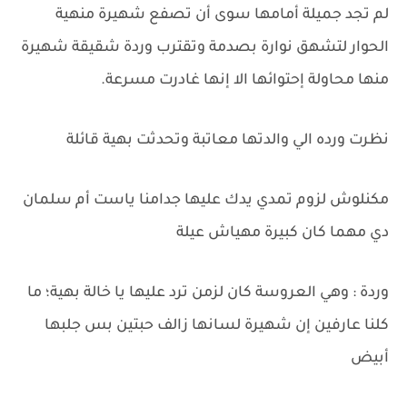
لم تجد جميلة أمامها سوى أن تصفع شهيرة منهية
الحوار لتشهق نوارة بصدمة وتقترب وردة شقيقة شهيرة
منها محاولة إحتوائها الا إنها غادرت مسرعة.
نظرت ورده الي والدتها معاتبة وتحدثت بهية قائلة
مكنلوش لزوم تمدي يدك عليها جدامنا ياست أم سلمان
دي مهما كان كبيرة مهياش عيلة
وردة : وهي العروسة كان لزمن ترد عليها يا خالة بهية؛ ما
كلنا عارفين إن شهيرة لسانها زالف حبتين بس جلبها
أبيض