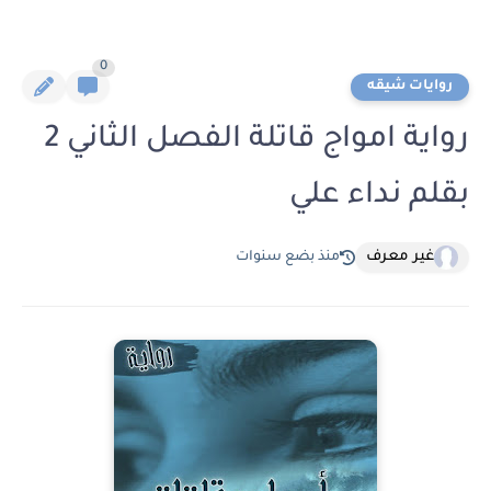
0
روايات شيقه
رواية امواج قاتلة الفصل الثاني 2
بقلم نداء علي
غير معرف
منذ بضع سنوات