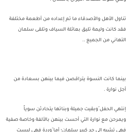
تناول الأهل والأصدقاء ما تم إعداده من أطعمة مختلفة
فقد كانت وليمة تليق بعائلة السياف وتلقى سلمان
التهاني من الجميع ..
بينما كانت النسوة يتراقصن فيما بينهن بسعادة من
أجل نوارة .
إنتهي الحفل َوبقيت جميلة وبناتها يتحادثن سوياً
ويمرحن مع نوارة التي أحست بينهن بالألفة وخاصة صفية
فهي تشبه الي حد كبير سلمان؛ أما َوردة فهي ليست