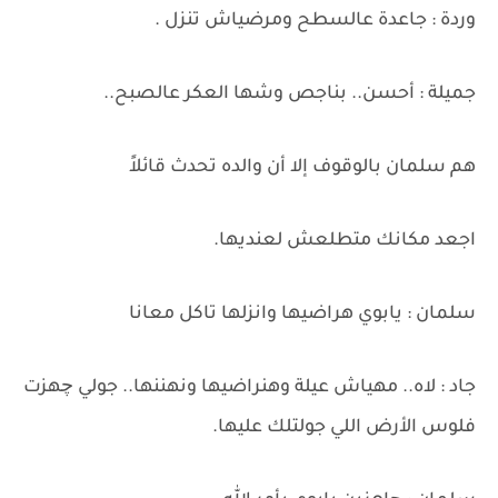
وردة : جاعدة عالسطح ومرضياش تنزل .
جميلة : أحسن.. بناجص وشها العكر عالصبح..
هم سلمان بالوقوف إلا أن والده تحدث قائلاً
اجعد مكانك متطلعش لعنديها.
سلمان : يابوي هراضيها وانزلها تاكل معانا
جاد : لاه.. مهياش عيلة وهنراضيها ونهننها.. جولي چهزت
فلوس الأرض اللي جولتلك عليها.