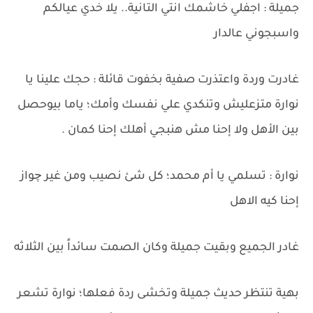
جميلة : اجفلي خاشمك انتي التانية.. يلا خدي عيالكم
واسبجوني عالدار
غادرت وردة واعتذرت صفية بخفوت قائلة : حجك علينا يا
نوارة متزعليش وتنكدي علي نفسك وأمك؛ ياما بيوحصل
بين الأهل ولا إحنا مش هنبجي أهلك إحنا كمان .
نوارة : تسلمي يا أم محمد؛ كل شئ نصيب ومن غير چواز
إحنا كيه الاهل
غادر الجميع وبقيت جميلة وكان الصمت سائداً بين الثلاثه
بهية تنتظر حديث جميلة وتخشى ردة فعلها؛ نوارة تشعر