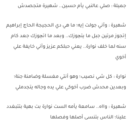
جميلة : صلي عالنبي يأم حسين.. شهيرة متجصدش
شهيرة : وآني جولت إيه؛ ما هي دي الحجيجة الحاچ إبراهيم
إتجوز مرتين جبل ما يتچوزك.. وبعد ما اتچوزك جعد كام
سنه لما خلف نوارة.. يعني حبلكم عزيز وآني خايفة علي
أخوي
نوارة : كل شي نصيب؛ وهو أنتي مغسلة وضامنة جنة؛
وبعدين محدش ضرب أخوكي علي يده وجاله يتجدملي
شهيرة : وااه.. سامعة يأمه الست نوارة بت بهية بتتبغدد
علينا؛ الناس بتنسى أصلها وفصلها