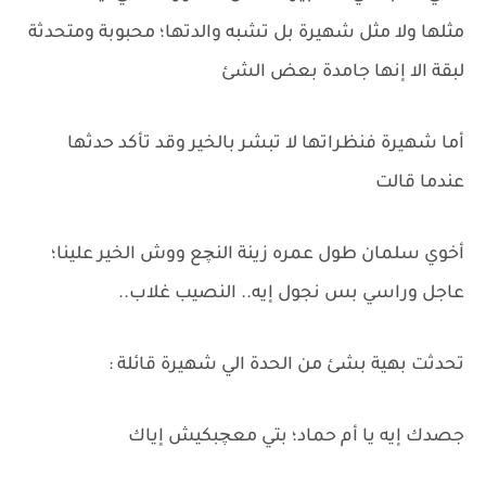
مثلها ولا مثل شهيرة بل تشبه والدتها؛ محبوبة ومتحدثة
لبقة الا إنها جامدة بعض الشئ
أما شهيرة فنظراتها لا تبشر بالخير وقد تأكد حدثها
عندما قالت
أخوي سلمان طول عمره زينة النچع ووش الخير علينا؛
عاجل وراسي بس نجول إيه.. النصيب غلاب..
تحدثت بهية بشئ من الحدة الي شهيرة قائلة :
جصدك إيه يا أم حماد؛ بتي معچبكيش إياك