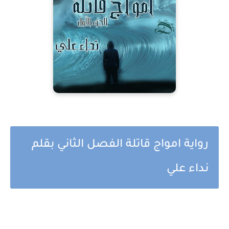
رواية امواج قاتلة الفصل الثاني بقلم
نداء علي