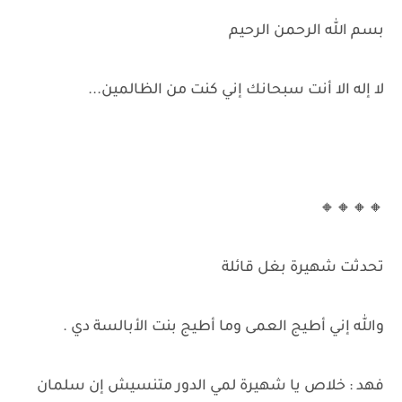
بسم الله الرحمن الرحيم
لا إله الا أنت سبحانك إني كنت من الظالمين...
🔸🔸🔸🔸
تحدثت شهيرة بغل قائلة
والله إني أطيج العمى وما أطيج بنت الأبالسة دي .
فهد : خلاص يا شهيرة لمي الدور متنسيش إن سلمان