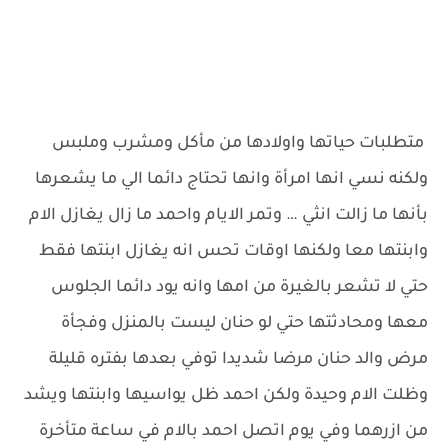
متطلبات حياتها واولادها من مأكل ومشرب وملبس
ولكنه نسي انها امرأة وانها تحتاج دائما الي ما يشعرها
بأنها ما زالت انثي … وتمر الايام واحمد ما زال يغازل الام
وابنتها معا ولكنها اوقات تحس انه يغازل ابنتها فقط
حتي لا تشعر بالغيرة من امها وانه يود دائما الجلوس
معها ومحادثتها حتي لو حنان ليست بالمنزل وفجأة
مرض والد حنان مرضا شديدا توفي بعدها بفتره قليلة
وظلت الام وحيدة ولكن احمد ظل يواسيها وابنتها ويشد
من ازرهما وفي يوم اتصل احمد بالام في ساعة متأخرة