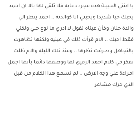
يا ابنتي الحبيبة هذه مجرد دعابه فلا تلقي لها بالا ان احمد
يحبك حبا شديدا ويحبني انا كوالدته .. احمد ينظر الي
والدة حنان وكأن عيناه تقول لا ادري ما نوع حبي ولكني
فقط احبك .. الام قرأت ذلك في عينيه ولكنها تظاهرت
بالتجاهل وصرفت نظرها .. ومنذ تلك الليله والام ظلت
تفكر في كلام احمد الرقيق لها ووصفها دائما بأنها اجمل
امراءة علي وجه الارض .. لم تسمع هذا الكلام من قبل
الذي حرك مشاعر