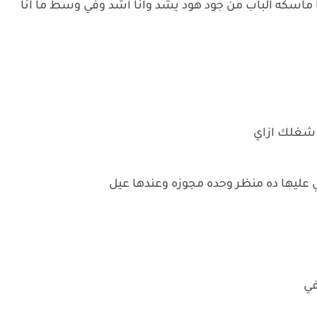
نا ماسكه الباب من جود هود يشد وانا أشد وفي وسط ما انا
ي شغلك ازاي
ي عليها ده منظر وحده مجوزه وعندها عيل
في