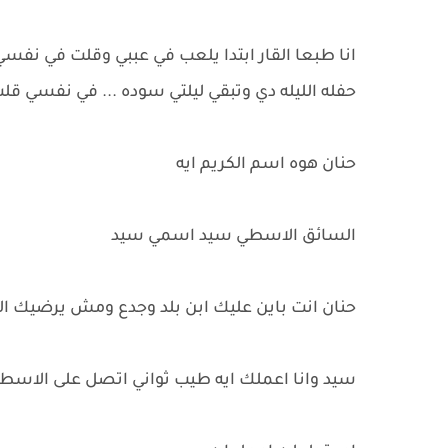
انا طبعا القار ابتدا يلعب في عببي وقلت في نفس
حفله الليله دي وتبقي ليلتي سوده ... في نفسي ق
حنان هوه اسم الكريم ايه
السائق الاسطي سيد اسمي سيد
حنان انت باين عليك ابن بلد وجدع ومش يرضيك ا
سيد وانا اعملك ايه طيب ثواني اتصل على الاسط