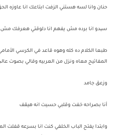
حنان وانا لسه هستني الزفت ابتاعك انا عاوزه ال
سیدو انا برده مش يفهم انا دلوقتي هعرفك مش بف
طبعا الكلام ده كله وهوه قاعد في الكرسي الأمامي
المفاتيح معاه ونزل من العربيه وقالي بصوت عالی 
وزعق جامد
أنا بصراحه خفت وقلبي حسيت انه هيقف
وابتدا يفتح الباب الخلفي كنت انا بسرعه قفلت ال