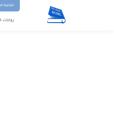
اتفاقية ال
روايات ك