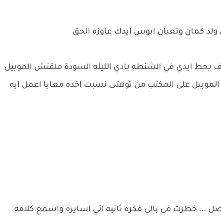
ي ولد كمان وتعبان ابوس ايدك عاوزه الحق
يحط ايدي في الشنطه يادي الليله السودة ملقتش الموبيل
لموبيل على المكتب من توهتی نسبت اخده معايا اعمل ايه
ل ... خطرت في بالي فكره ثانيه اني اسايره واسمع كلامه