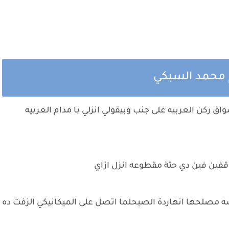
لم محمد السبكي
ق ركن العربيه على جنب وبيقولي انزلي با مدام العربيه
قفين فين دي حتة مقطوعه انزل ازاي
سه مصلحها انهاردة الصبحلما اتصل على الميكانيكي الزفت ده