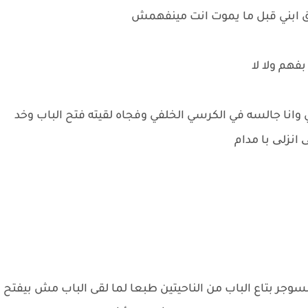
حق ابني قبل ما يموت انت مينفهمش
هم ولا لا
 وانا جالسه في الكرسي الخلفي وفجاه لقيته فتح الباب وخد
انزلی با مدام
مسوجر بتاع الباب من الناحيتين طبعا لما لقى الباب مش بيفتح