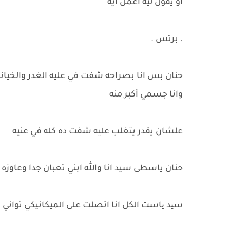
او يقول ليه اعمل ايه
. برتس .
حنان بس انا بصراحه شفت في عليه الغدر والخ
وانا جسمي أكبر منه
علشان يقدر يتغلب عليه شفت ده كله في عنيه
حنان ياسطى سيد انا والله ابني تعبان جدا وعاوز
سید یاست الكل انا اتصلت على الميكانيكي تواني 