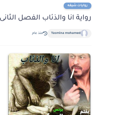
روايات شيقه
رواية انا والذئاب الفصل الثانى 2 بقلم محمد السبك
Yasmina mohamed
منذ عام