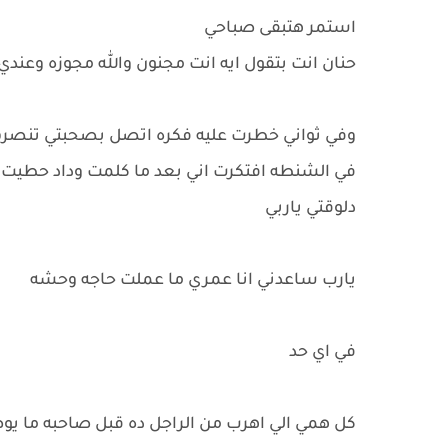
استمر هتبقى صباحي
حنان انت بتقول ايه انت مجنون والله مجوزه وعند
وفي ثواني خطرت عليه فكره اتصل بصحبتي تنصرف 
في الشنطه افتكرت اني بعد ما كلمت وداد حطيت ا
دلوقتي ياربي
يارب ساعدني انا عمري ما عملت حاجه وحشه
في اي حد
كل همي الي اهرب من الراجل ده قبل صاحبه ما يوص