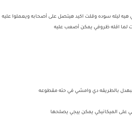
ي هيه ليله سوده وقلت اكيد هيتصل على أصحابه ويعملوا عليه
لت لما اقله ظروفي يمكن أصعب عليه
لبهدل بالطريقه دي وامشي في حته مقطوعه
ي على الميكانيكي يمكن ييجي يصلحها