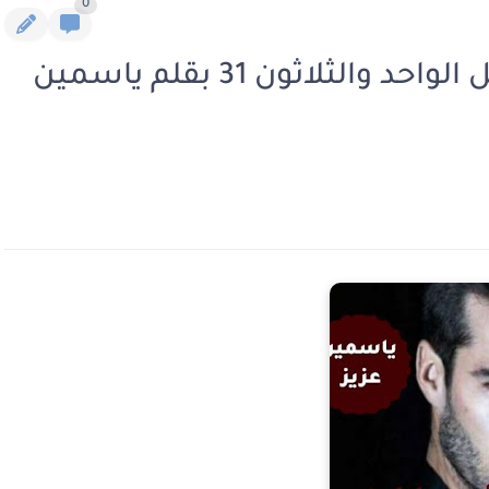
0
رواية الشيطان شاهين الفصل الواحد والثلاثون 31 بقلم ياسمين