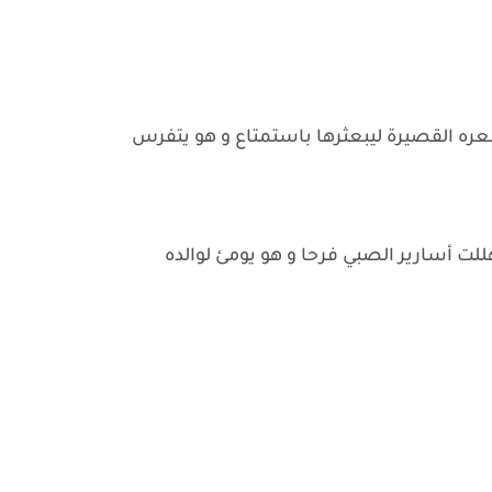
ه القصيرة ليبعثرها باستمتاع و هو يتفرس
تهللت أسارير الصبي فرحا و هو يومئ لوالده