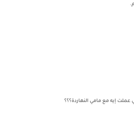
.
عملت إيه مع مامي النهاردة؟؟؟