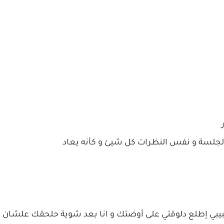
لجلسة و نفس النظرات كل شيئ و كأنه يعاد
يبي إطلع دلوقتي على أوضتك و انا بعد شوية حلحقك علشان