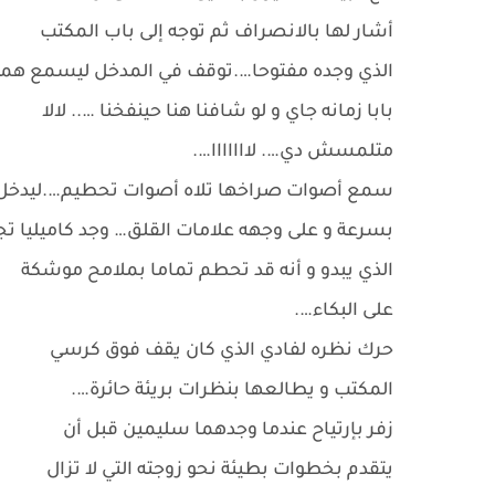
أشار لها بالانصراف ثم توجه إلى باب المكتب
الذي وجده مفتوحا….توقف في المدخل ليسمع همهمات
بابا زمانه جاي و لو شافنا هنا حينفخنا ….. لالا
متلمسش دي…. لااااااا….
سمع أصوات صراخها تلاه أصوات تحطيم….ليدخل
بسرعة و على وجهه علامات القلق… وجد كاميليا
الذي يبدو و أنه قد تحطم تماما بملامح موشكة
على البكاء….
حرك نظره لفادي الذي كان يقف فوق كرسي
المكتب و يطالعها بنظرات بريئة حائرة….
زفر بإرتياح عندما وجدهما سليمين قبل أن
يتقدم بخطوات بطيئة نحو زوجته التي لا تزال