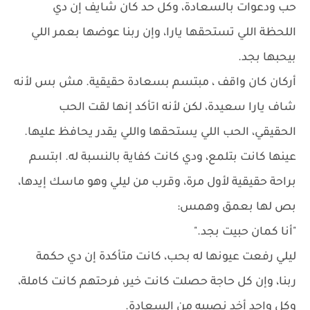
حب ودعوات بالسعادة، وكل حد كان شايف إن دي
اللحظة اللي تستحقها يارا، وإن ربنا عوضها بعمر اللي
بيحبها بجد.
أركان كان واقف ، مبتسم بسعادة حقيقية. مش بس لأنه
شاف يارا سعيدة، لكن لأنه اتأكد إنها لقت الحب
الحقيقي، الحب اللي يستحقها واللي يقدر يحافظ عليها.
عينها كانت بتلمع، ودي كانت كفاية بالنسبة له. ابتسم
براحة حقيقية لأول مرة، وقرب من ليلي وهو ماسك إيدها،
بص لها بعمق وهمس:
"أنا كمان حبيت بجد."
ليلي رفعت عيونها له بحب، كانت متأكدة إن دي حكمة
ربنا، وإن كل حاجة حصلت كانت خير، فرحتهم كانت كاملة،
وكل واحد أخد نصيبه من السعادة.