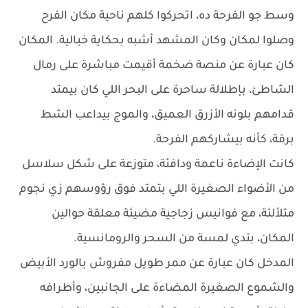
وسط جو الفرحة ده، اتحركوا كلهم ناحية مكان الفرح
وصلوا لمكان وكان المشهد أشبه بحكاية خيالية. المكان
كان عبارة عن منصة ضخمة أقيمت مباشرة على رمال
الشاطئ، بإطلالة ساحرة على البحر اللي كان بيمتد
قدامهم بلونه الأزرق العميق، والموج بيداعب الشط
برقة، كأنه بيشاركهم الفرحة.
كانت الإضاءة ناعمة ودافئة، متوزعة على شكل سلاسل
من الأضواء الصغيرة اللي بتمتد فوق رؤوسهم زي نجوم
متلألئة، مع فوانيس زجاجية مضيئة معلقة حوالين
المكان، بتدي لمسة من السحر والرومانسية.
المدخل كان عبارة عن ممر طويل مفروش بالورد الأبيض
والشموع الصغيرة المضاءة على الجانبين، وأطرافه