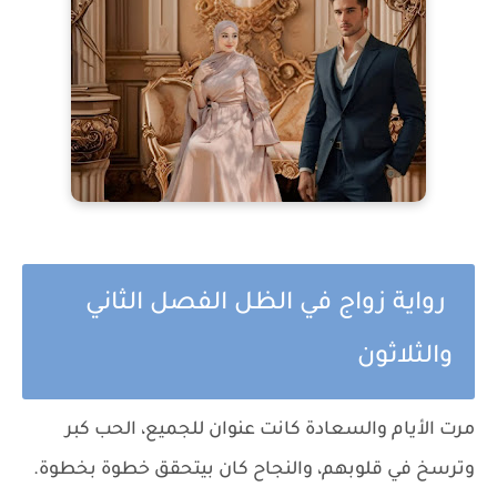
رواية زواج في الظل الفصل الثاني
والثلاثون
مرت الأيام والسعادة كانت عنوان للجميع، الحب كبر
وترسخ في قلوبهم، والنجاح كان بيتحقق خطوة بخطوة.