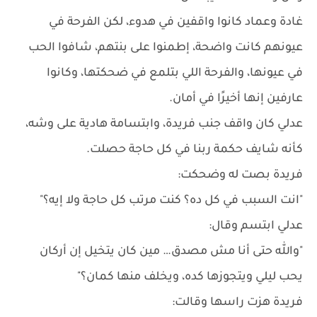
غادة وعماد كانوا واقفين في هدوء، لكن الفرحة في
عيونهم كانت واضحة، إطمنوا على بنتهم، شافوا الحب
في عيونها، والفرحة اللي بتلمع في ضحكتها، وكانوا
عارفين إنها أخيرًا في أمان.
عدلي كان واقف جنب فريدة، وابتسامة هادية على وشه،
كأنه شايف حكمة ربنا في كل حاجة حصلت.
فريدة بصت له وضحكت:
"انت السبب في كل ده؟ كنت مرتب كل حاجة ولا إيه؟"
عدلي ابتسم وقال:
"والله حتى أنا مش مصدق… مين كان يتخيل إن أركان
يحب ليلي ويتجوزها كده، ويخلف منها كمان؟"
فريدة هزت راسها وقالت: