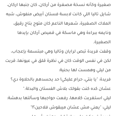
صغيرة وكأنه نسخة مصغرة من أركان، كان جنبها اركان،
شايل تاليا اللي كانت لابسة فستان أبيض منفوش، شبه
الملاك الصغيرة، شعرها الناعم كان متوج بتاج رقيق،
ونايمه ببراءة وهي ماسكة في قميص أركان بإيدها
الصغيرة.
وقفت فريدة تبص لرايان وتاليا وهي مبتسمة بإعجاب،
لكن في نفس الوقت كان في نظرة قلق في عيونها، قربت
من ليلي وهمست لها بحنية:
فريدة: "يا بنتي، حرام عليكي! حد يحسدهم بالحلاوة دي؟
عشان كده كنت بقولك بلاش الفستان والبدلة."
ليلي استغربت كلامها، رفعت حواجبها وسألتها بدهشة:
ليلي: "يعني مش عشان ميبقوش فلاحين؟!"