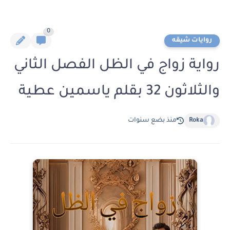
0
روايات شيقه
رواية زواج في الظل الفصل الثاني
والثلاثون 32 بقلم ياسمين عطية
Roka
منذ بضع سنوات