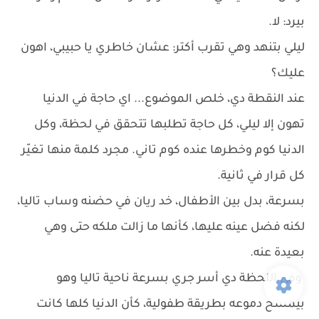
بيرد: لا.
ليلي بتنهد وهي تقرب أكتر: عشان خاطري يا حبيبي، اهون
عليك؟
عند النقطة دي، خلص الموضوع... اي حاجة في الدنيا
تهون إلا ليلي، كل حاجة تطلبها تتحقق في لحظة، وكل
الدنيا كوم وخطرها عنده كوم تاني. مجرد كلمة منها تغيّر
كل قرار في ثانية.
بسرعة، بدل بين الأطفال، خد ريان في حضنه وساب تاليا،
لكنه فضل عينه عليها، كأنها ما زالت ملكه حتى وهي
بعيدة عنه.
وفي اللحظة دي أسر جري بسرعة ناحية تاليا وهو
بيمسح دموعه بطريقة طفولية، كأن الدنيا كلها كانت