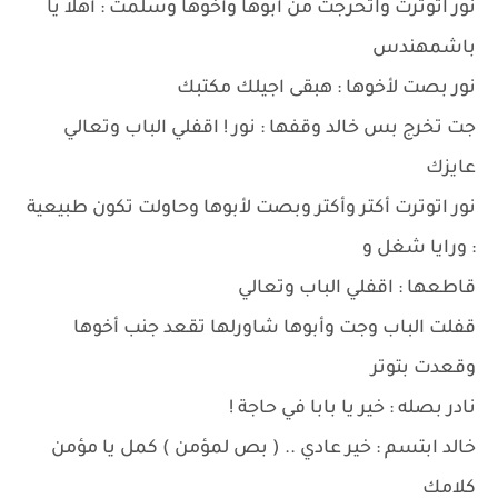
نور اتوترت واتحرجت من أبوها وأخوها وسلمت : أهلا يا
باشمهندس
نور بصت لأخوها : هبقى اجيلك مكتبك
جت تخرج بس خالد وقفها : نور ! اقفلي الباب وتعالي
عايزك
نور اتوترت أكتر وأكتر وبصت لأبوها وحاولت تكون طبيعية
: ورايا شغل و
قاطعها : اقفلي الباب وتعالي
قفلت الباب وجت وأبوها شاورلها تقعد جنب أخوها
وقعدت بتوتر
نادر بصله : خير يا بابا في حاجة !
خالد ابتسم : خير عادي .. ( بص لمؤمن ) كمل يا مؤمن
كلامك