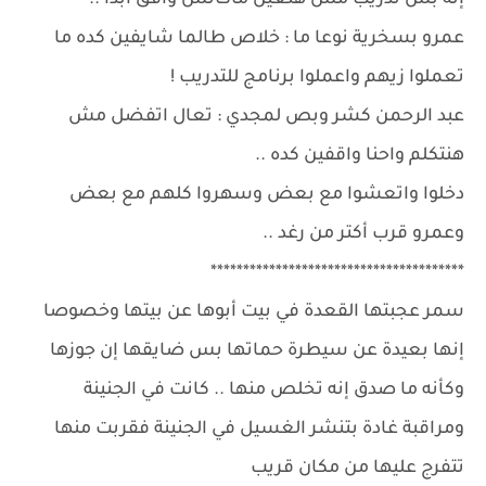
إنه بس تدريب مش هتعين ماكانش وافق أبدا ..
عمرو بسخرية نوعا ما : خلاص طالما شايفين كده ما
تعملوا زيهم واعملوا برنامج للتدريب !
عبد الرحمن كشر وبص لمجدي : تعال اتفضل مش
هنتكلم واحنا واقفين كده ..
دخلوا واتعشوا مع بعض وسهروا كلهم مع بعض
وعمرو قرب أكتر من رغد ..
***************************************
سمر عجبتها القعدة في بيت أبوها عن بيتها وخصوصا
إنها بعيدة عن سيطرة حماتها بس ضايقها إن جوزها
وكأنه ما صدق إنه تخلص منها .. كانت في الجنينة
ومراقبة غادة بتنشر الغسيل في الجنينة فقربت منها
تتفرج عليها من مكان قريب