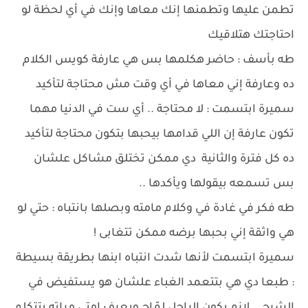
تطمن عليها وتطمنها إنك معاها وإنك في أي لحظة لو
احتاجتك هتلاقيك
طه بأسف : حاضر هكلمها بس هي عارفة كويس الكلام
ده وعارفة إني معاها في أي وقت مش محتاجة لتأكيد
سميرة ابتسمت : لا محتاجة .. أي ست في الدنيا مهما
تكون عارفة إن اللي قدامها بيحبها بتكون محتاجة لتأكيد
ده كل فترة والثانية دي ممكن تختلق مشاكل علشان
بس تسمعه بيقولها ويأكدها ..
طه فكر في غادة في وكلام مامته وبصلها بانتباه : حتي لو
هي واثقة إني بحبها برضه ممكن تتغابى !
سميرة ابتسمت لأنها شدت انتباه ابنها بطريقة بسيطة
: طبعا دي هي بتتعمد الغباء علشان هو يستفيض في