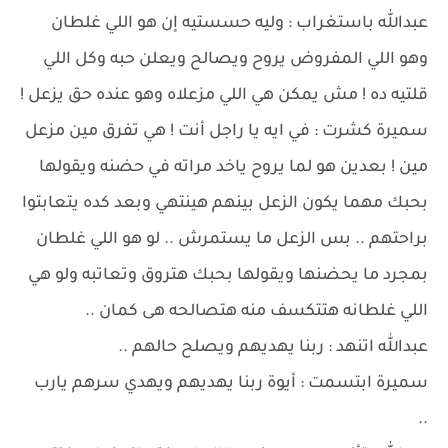
عبدالله باستغراب : وليه حسستيه إن هو اللي غلطان
وهو اللي المفروض يروح ويصالح ويعلن حبه وكل اللي
قلتيه ده ! مش يمكن هي اللي مزعلاه وهو عنده حق يزعل !
سميرة كشرت : في ايه يا راجل أنت ! هي تفرق مين مزعل
مين ! بعدين هو لما يروح ياخد مراته في حضنه ويقولها
بحبك مهما يكون الزعل بينهم هينتهي وبعد كده يتعابتوا
براحتهم .. بس الزعل ما يستمرش .. لو هو اللي غلطان
بمجرد ما يحضنها ويقولها بحبك هتروق وتعاتبه ولو هي
اللي غلطانه هتتكسف منه هتصالحه هى كمان ..
عبدالله اتنهد : ربنا يهديهم ويصلح حالهم ..
سميرة ابتسمت : أيوة ربنا يهديهم ويهدي سرهم يارب
..