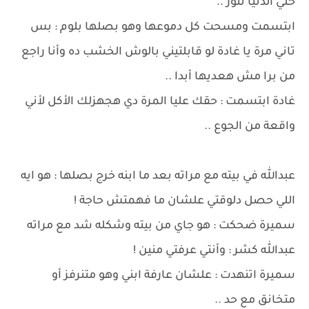
خلي الدنيا تنور ..
ابتسمت ومسحت كل دموعها وهو بصلها بلوم : بس
تاني مرة يا غادة لو قابلتيني بالوش الخشب ده وأنا راجع
من برا مش هعديها أبدا ..
غادة ابتسمت : حقك عليا المرة دي هجهزلك الأكل لأني
واقعة من الجوع ..
عبدالله في بيته مع مراته بعد ما ابنه خرج بصلها : هو ايه
اللي حصل دلوقتي علشان ما فهمتش حاجة !
سميرة ضحكت : هو جاي من بيته وشكله شد مع مراته
عبدالله كشر : وأنتي عرفتي منين !
سميرة اتنهدت : علشان عارفة ابني وهو متنرفز أو
متخانق مع حد ..