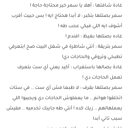
غادة شافتها : أهلا يا سمر خير محتاجة حاجة !
سمر بصتلها بتكبر : لا أبدا هحتاج ايه ! بس حبيت أقرب
أشوف ايه اللي فيكي عجب طه !
غاده بصتلها بغيظ : افندم !
سمر بتريقة : أنتي شاطرة في شغل البيت صح !بتعرفي
تطبخي وتروقي والحاجات دي!
غادة بصالها باستغراب : أكيد يعني أي ست بتعرف
تعمل الحاجات دي !
سمر بصتلها بقرف : لا طبعا مش أي ست .. في ستات
اتخلقوا هوانم .. ما يعملوش الحاجات دي ويجيبوا اللي
يعملهالهم .. زيك كده ! أنتي طه جايبك تخدميه .. مفيش
سبب تاني أبدا