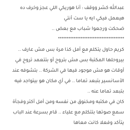
عبدالله كشر ووقف : أنا هوريكي اللي عجز وخرف ده
هيعمل فيكي ايه يا ست أنتي
ضحكت ورجعوا شباب مع بعض ..
**************************************
كريم حاول يتكلم مع أمل كذا مرة بس مش عارف ..
بيروحلها المكتبة بس مش بتروح أو بتتعمد تروح في
أوقات هو مش موجود فيها في الشركة .. بتشوفه عند
الأسانسير بتبعد تماما .. في أي مكان هو بيتواجد فيه
بتبعد تماما عنه ..
كان في مكتبه ومخنوق من نفسه ومن أمل أكتر وفجأة
سمع صوتها بتتكلم مع علياء .. قام بسرعة عند الباب
يتأكد وفعلا كانت معاها