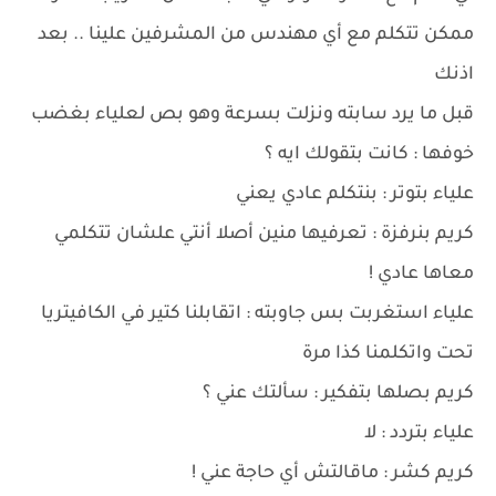
ممكن تتكلم مع أي مهندس من المشرفين علينا .. بعد
اذنك
قبل ما يرد سابته ونزلت بسرعة وهو بص لعلياء بغضب
خوفها : كانت بتقولك ايه ؟
علياء بتوتر : بنتكلم عادي يعني
كريم بنرفزة : تعرفيها منين أصلا أنتي علشان تتكلمي
معاها عادي !
علياء استغربت بس جاوبته : اتقابلنا كتير في الكافيتريا
تحت واتكلمنا كذا مرة
كريم بصلها بتفكير : سألتك عني ؟
علياء بتردد : لا
كريم كشر : ماقالتش أي حاجة عني !