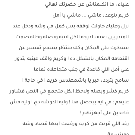
علياء : ما اتكلمناش عن حضرتك نهائي
كريم بتوعد : ماشي ... ماشي يا أمل
نزل وعلياء حاولت توقفه بس كمل في وشه ودخل عند
المتدربين بعنف لدرجة الكل انتبه وبصله وحالة صمت
سيطرت علي المكان وكله منتظر يسمع تفسير عن
اقتحامه المكان بالشكل ده ! وكريم واقف عينيه بتدور
علي أمل اللي قاعدة في جنب متجاهلاه تماما
سامح بتردد : خير يا باشمهندس كريم ! في حاجة !
كريم كشر وبصله ولاحظ الكل متجمع في النص فشاور
عليهم : في ايه بيحصل هنا ! وايه الدوشة دي ! وليه مش
قاعدين علي أجهزتهم !
رغد اللي قربت من كريم ورفعت ايدها قصاد وشه