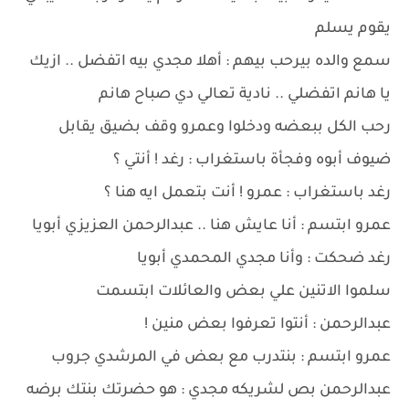
يقوم يسلم
سمع والده بيرحب بيهم : أهلا مجدي بيه اتفضل .. ازيك
يا هانم اتفضلي .. نادية تعالي دي صباح هانم
رحب الكل ببعضه ودخلوا وعمرو وقف بضيق يقابل
ضيوف أبوه وفجأة باستغراب : رغد ! أنتي ؟
رغد باستغراب : عمرو ! أنت بتعمل ايه هنا ؟
عمرو ابتسم : أنا عايش هنا .. عبدالرحمن العزيزي أبويا
رغد ضحكت : وأنا مجدي المحمدي أبويا
سلموا الاتنين علي بعض والعائلات ابتسمت
عبدالرحمن : أنتوا تعرفوا بعض منين !
عمرو ابتسم : بنتدرب مع بعض في المرشدي جروب
عبدالرحمن بص لشريكه مجدي : هو حضرتك بنتك برضه