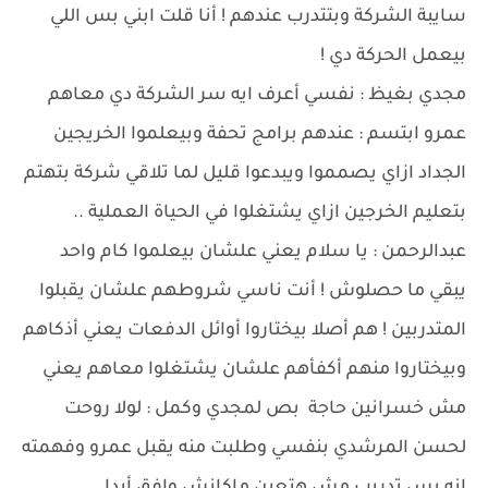
سايبة الشركة وبتتدرب عندهم ! أنا قلت ابني بس اللي
بيعمل الحركة دي !
مجدي بغيظ : نفسي أعرف ايه سر الشركة دي معاهم
عمرو ابتسم : عندهم برامج تحفة وبيعلموا الخريجين
الجداد ازاي يصمموا ويبدعوا قليل لما تلاقي شركة بتهتم
بتعليم الخرجين ازاي يشتغلوا في الحياة العملية ..
عبدالرحمن : يا سلام يعني علشان بيعلموا كام واحد
يبقي ما حصلوش ! أنت ناسي شروطهم علشان يقبلوا
المتدربين ! هم أصلا بيختاروا أوائل الدفعات يعني أذكاهم
وبيختاروا منهم أكفأهم علشان يشتغلوا معاهم يعني
مش خسرانين حاجة بص لمجدي وكمل : لولا روحت
لحسن المرشدي بنفسي وطلبت منه يقبل عمرو وفهمته