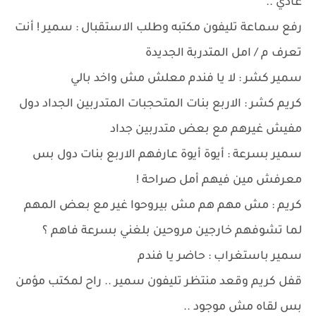
عادي ..
رفع سماعة تليفون مكتبه وطلب الاستقبال : سمير ! أنت
تعرف م / امل المتدربة الجديدة
سمير كشر : لا يا فندم معلش مش واخد بالي
كريم كشر : الاربع بنات المتحجبات المتدربين الجداد دول
مفيش غيرهم مع بعض متدربين جداد
سمير بسرعة : أيوة أيوة عارفهم الاربع بنات دول بس
معرفش مين فيهم أمل صراحة !
كريم : مش مهم هم مش بيروحوا غير مع بعض المهم
لما تشوفهم خارجين مروحين بلغني بسرعة فاهم ؟
سمير باستغراب : حاضر يا فندم
قفل كريم وقعد منتظر تليفون سمير .. راح لمكتب مؤمن
بس لقاه مش موجود ..