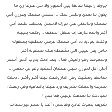
جوزها راميها بقالها يجي أسبوع ولا حتى عبرها زي ما
يكون ما صدق وخلص منك .. انصحي نفسك وعززي أنتي
نفسك وحافظي علي جوزك لاحسن يتخطف طبعا أنتي
أكتر واحدة عارفة إنه سهل الخطف .. وكلمه بتجيبه
وكلمة بتوديه ده أنتي نفسك عرفتي تخطفيه بسهولة
خافي بقى لتيجي اللي تشقطه منك بسهولة أكتر
وخصوصا وهو راميكي هنا .. بعد اذنك يدوب ألحق أحضر
أحلى أكل لجوزي حبيبي علشان أعشيه وهو في حضني ..
سابتها ومشيت وهي النار ولعت فيها أكتر وأكتر .. دخلت
بسرعة واتصلت بشريف ورد عليها بالعافية وهي زعقت :
سيادتك ما صدقت ترميني هنا صح ؟
شريف بصوت هادي وهامس : أهلا يا سمر خير محتاجة