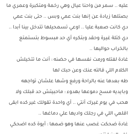
عليه .. سمر من واحنا عيال وهي رخمة ومتكبرة وعمري ما
بصتلها زيادة عن إنها بنت عمي وبس .. حتى بنت عمي
دي كانت صعبة عليا .. اوعي تسمحيلها تتدخل بينا أبدا ..
دي كتلة غيرة وحقد وبتكره أي حد مبسوط بتستمتع
بالخراب حواليها ..
غادة لفتله ورمت نفسها في حضنه : أنت ما تتخيلش
الكلام اللي قالته عنك وعن حبك لها
طه بعدها عنه بالراحة ورفع وشها علشان تواجهه
وبايديه مسح دموعها بهدوء : ماحبيتش حد قبلك ولا
هحب في يوم غيرك أنتي .. أي واحدة تقولك غير كده ابقى
اقلعي اللي في رجلك واديها علي دماغها ..
غادة ضحكت غصب عنها وهو ضمها : أيوة كده اضحكي