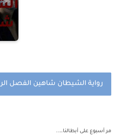
رواية الشيطان شاهين الفصل الراب
مر أسبوع على أبطالنا…..