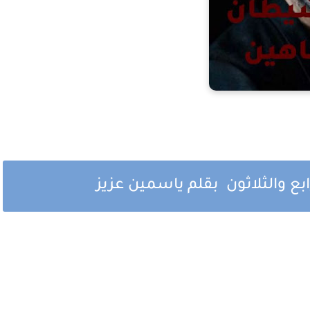
ع والثلاثون بقلم ياسمين عزيز