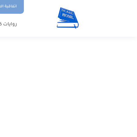
اتفاقية ال
روايات ك