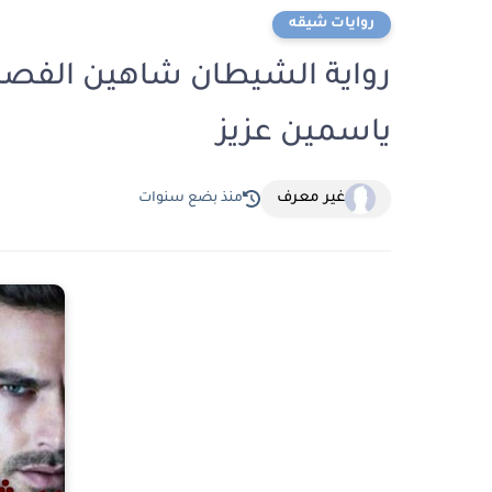
روايات شيقه
ياسمين عزيز
غير معرف
منذ بضع سنوات