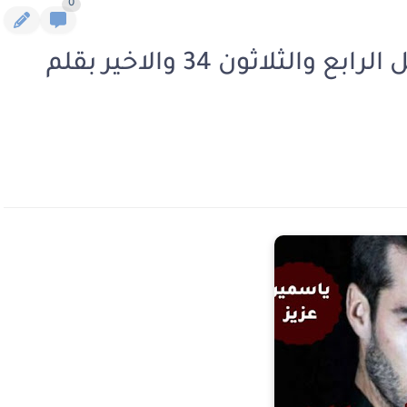
0
رواية الشيطان شاهين الفصل الرابع والثلاثون 34 والاخير بقلم