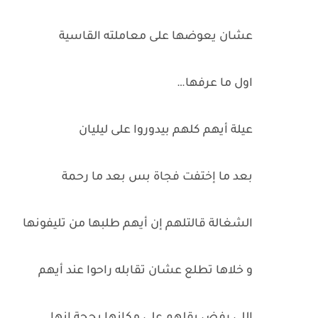
عشان يعوضها على معاملته القاسية
اول ما عرفها…
عيلة أيهم كلهم بيدوروا على ليليان
بعد ما إختفت فجاة بس بعد ما رحمة
الشغالة قالتلهم إن أيهم طلبها من تليفونها
و خلاها تطلع عشان تقابله راحوا عند أيهم