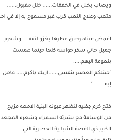
ويصاب بخلل في الخفقات...... خلل مقبول......
متعب وعلاج التعب قرب غير مسموح به إلا في احلام
اغمض عيناه وعبق عطرها يغزو انفه.... وشعور
جميل حاني سكر حواسه كلها حينما همست
بنعومة اليهم.....
"جبتلكم العصير بنفسي......ازيك ياكرم..... عامل
إيه........"
فتح كرم جفنيه لتظهر عيونه البنية الامعه مزيج
من الوسامة مع بشرته السمراء وشعره المجعد
الكبير ذي القصة الشبابية العصرية التي