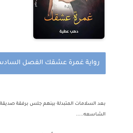
رواية غمرة عشقك الفصل السادس 
بعد السلامات المتبدلة بينهم جلس برفقة صديقة 
الشاسعه.....