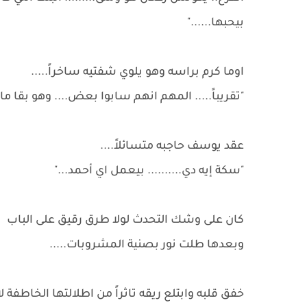
بيحبها......"
اوما كرم براسه وهو يلوي شفتيه ساخراً.....
"تقريباً..... المهم انهم سابوا بعض.... وهو بقا 
عقد يوسف حاجبه متسائلاً....
"سكة إيه دي.......... بيعمل اي أحمد..."
كان على وشك التحدث لولا طرق رقيق على الباب
وبعدها طلت نور بصنية المشروبات.....
خفق قلبه وابتلع ريقه تاثراً من اطلالتها الخاطفة 