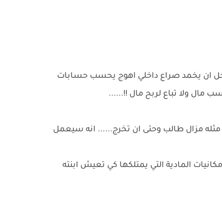
أجل ان يخمد صراع داخلي اهوج يحسب حسابات
 مال ولا تباع لربح مال !!......
له مزال طالب وحتى ان تخرج...... انه سيعمل
كانيات المادية التي يمتلكها كي تعيش ابنته