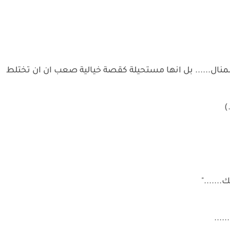
لمنال...... بل انها مستحيلة كقصة خيالية صعب ان ان تختلط
)
......"
....