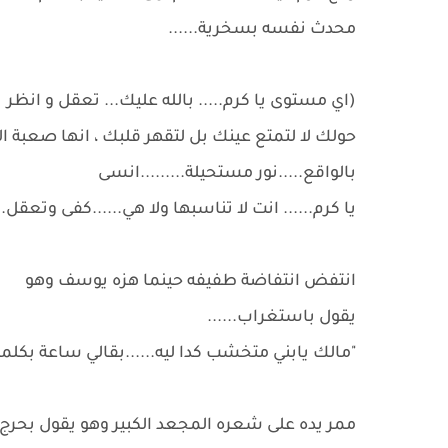
محدث نفسه بسخرية......
(اي مستوى يا كرم..... بالله عليك... تعقل و انظر
حولك لا لتمتع عينك بل لتقهر قلبك ، انها صعبة ا
بالواقع.....نور مستحيلة.........انسى
يا كرم...... انت لا تناسبها ولا هي......كفى وتعقل..
انتفض انتفاضة طفيفه حينما هزه يوسف وهو
يقول باستغراب......
"مالك يابني متخشب كدا ليه......بقالي ساعة بكلمك.
ممر يده على شعره المجعد الكبير وهو يقول بحرج..