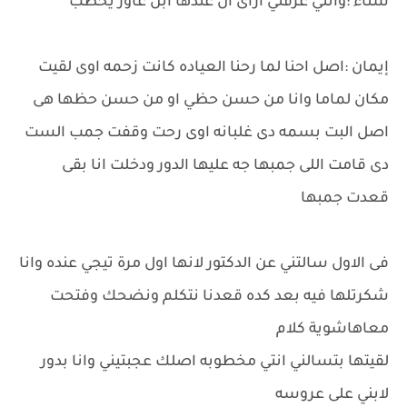
سناء :وانتي عرفتي ازاى ان عندها ابن عاوز يخطب
إيمان :اصل احنا لما رحنا العياده كانت زحمه اوى لقيت
مكان لماما وانا من حسن حظي او من حسن حظها هى
اصل البت بسمه دى غلبانه اوى رحت وقفت جمب الست
دى قامت اللى جمبها جه عليها الدور ودخلت انا بقى
قعدت جمبها
فى الاول سالتني عن الدكتور لانها اول مرة تيجي عنده وانا
شكرتلها فيه بعد كده قعدنا نتكلم ونضحك وفتحت
معاهاشوية كلام
لقيتها بتسالني انتي مخطوبه اصلك عجبتيني وانا بدور
لابني على عروسه