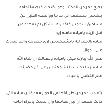
يخرج عمر من المكتب وهو يضحك فيجدها امامه
بملابس محتشمه الى حد ما وواضعه القليل من
مساحيق التجميل فلقد راها بشكل لم يعهده من
قبل:ازيك يامياده عامله إيه
مياده :الحمد لله يابشمهندس ازى حضرتك والف مبروك
على الجواز
عمر :الله يبارك فيكي يامياده وعقبالك ان شاء الله
مياده :ربنا يخليك يا بشمهندس عن اذن حضرتك
عمر:اتفضلي يا مياده
يتعجب عمر من طريقتها فى الحوار معه فأين مياده التى
كانت تتعمد ان تبرز مفاتنها وان تتحدث باغراء امامه