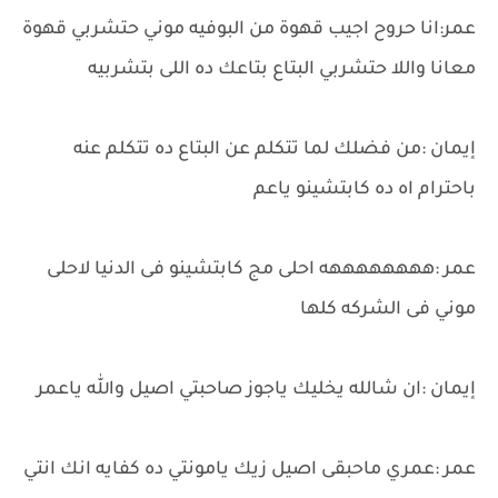
عمر:انا حروح اجيب قهوة من البوفيه موني حتشربي قهوة
معانا واللا حتشربي البتاع بتاعك ده اللى بتشربيه
إيمان :من فضلك لما تتكلم عن البتاع ده تتكلم عنه
باحترام اه ده كابتشينو ياعم
عمر :ههههههههه احلى مج كابتشينو فى الدنيا لاحلى
موني فى الشركه كلها
إيمان :ان شالله يخليك ياجوز صاحبتي اصيل والله ياعمر
عمر :عمري ماحبقى اصيل زيك يامونتي ده كفايه انك انتي