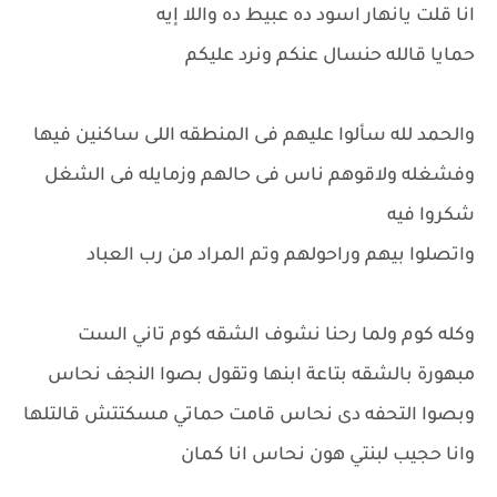
انا قلت يانهار اسود ده عبيط ده واللا إيه
حمايا قالله حنسال عنكم ونرد عليكم
والحمد لله سألوا عليهم فى المنطقه اللى ساكنين فيها
وفشغله ولاقوهم ناس فى حالهم وزمايله فى الشغل
شكروا فيه
واتصلوا بيهم وراحولهم وتم المراد من رب العباد
وكله كوم ولما رحنا نشوف الشقه كوم تاني الست
مبهورة بالشقه بتاعة ابنها وتقول بصوا النجف نحاس
وبصوا التحفه دى نحاس قامت حماتي مسكتتش قالتلها
وانا حجيب لبنتي هون نحاس انا كمان