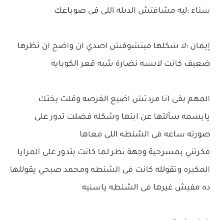
سناء :ليه مشافتش الدبله اللى فى صوباعك
إيمان :لا شكلها مبتشوفش اصدي ان واضح ان نظرها
ضعيف كانت لابسه نضارة شبه قعر الكوبايه
المهم بقى انا مردتش اضيع الفرصه وقلت بختك
يابسمه سألتها عن ابنها وشكله فضلت تدور على
صورته ساعه فى الشنطه اللى معاها
فكرتني بمسرحية وجهة نظر لما كانت بتدور على المرايا
المكبره وتقولله كانت فى الشنطه ومحمد صبحي يقوللها
ده مفيش غيرها فى الشنطه ياسنيه