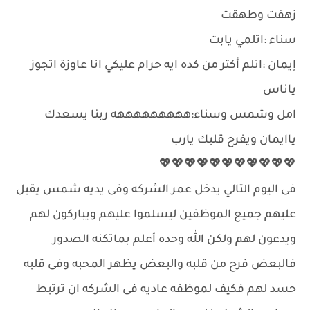
زهقت وطهقت
سناء :اتلمي يابت
إيمان :اتلم أكتر من كده ايه حرام عليكي انا عاوزة اتجوز
ياناس
امل وشمس وسناء:هههههههههه ربنا يسعدك
ياايمان ويفرح قلبك يارب
💖💖💖💖💖💖💖💖💖💖💖
فى اليوم التالي يدخل عمر الشركه وفى يديه شمس يقبل
عليهم جميع الموظفين ليسلموا عليهم ويباركون لهم
ويدعون لهم ولكن الله وحده أعلم بماتكنه الصدور
فالبعض فرح من قلبه والبعض يظهر المحبه وفى قلبه
حسد لهم فكيف لموظفه عاديه فى الشركه ان ترتبط