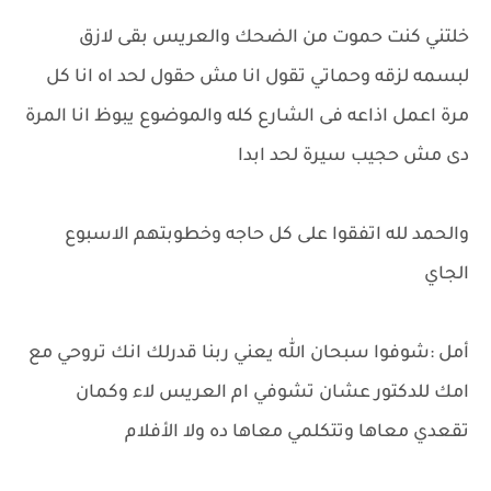
خلتني كنت حموت من الضحك والعريس بقى لازق
لبسمه لزقه وحماتي تقول انا مش حقول لحد اه انا كل
مرة اعمل اذاعه فى الشارع كله والموضوع يبوظ انا المرة
دى مش حجيب سيرة لحد ابدا
والحمد لله اتفقوا على كل حاجه وخطوبتهم الاسبوع
الجاي
أمل :شوفوا سبحان الله يعني ربنا قدرلك انك تروحي مع
امك للدكتور عشان تشوفي ام العريس لاء وكمان
تقعدي معاها وتتكلمي معاها ده ولا الأفلام