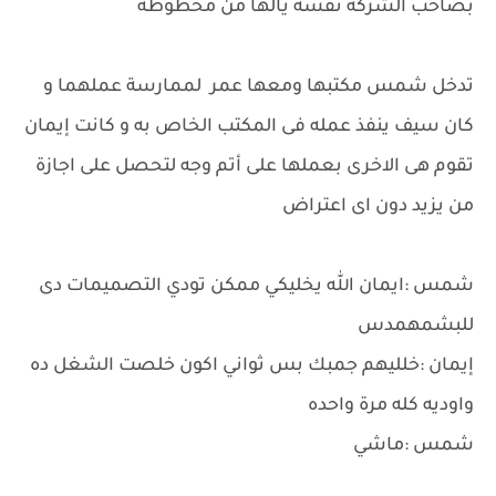
بصاحب الشركه نفسه يالها من محظوظه
تدخل شمس مكتبها ومعها عمر لممارسة عملهما و
كان سيف ينفذ عمله فى المكتب الخاص به و كانت إيمان
تقوم هى الاخرى بعملها على أتم وجه لتحصل على اجازة
من يزيد دون اى اعتراض
شمس :ايمان الله يخليكي ممكن تودي التصميمات دى
للبشمهمدس
إيمان :خلليهم جمبك بس ثواني اكون خلصت الشغل ده
واوديه كله مرة واحده
شمس :ماشي