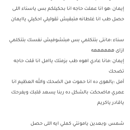
إيمان :هو انا عملت حاجه انا بحكيلكم بس ياسناء اللى
حصل طب انا غلطانه متبقيش تقوليلي احكيلي ياايمان
سناء :مانتى بتتكلمي بس مبتشوفيش نفسك بتتكلمي
ازاى ههههههه
إيمان :مانا عادي اهوه طب بزمتك ياامل انا قلت حاجه
تضحك
أمل :يالهوى ده انا حموت من الضحك والله العظيم انا
عمري ماضحكت بالشكل ده ربنا يسعد قلبك ويفرحك
ياقادر ياكريم
شمس :وبعدين يامونتي كملي ايه اللى حصل