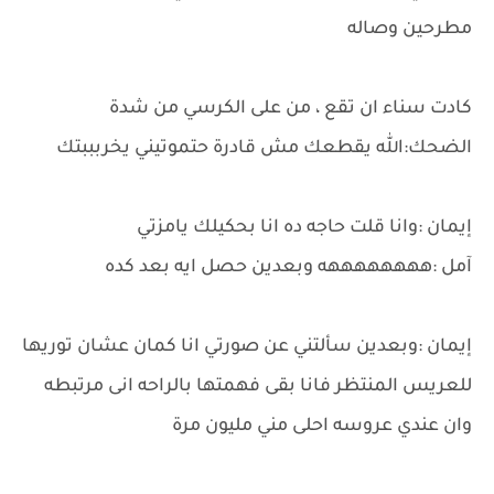
مطرحين وصاله
كادت سناء ان تقع ، من على الكرسي من شدة
الضحك:الله يقطعك مش قادرة حتموتيني يخربببتك
إيمان :وانا قلت حاجه ده انا بحكيلك يامزتي
آمل :ههههههههه وبعدين حصل ايه بعد كده
إيمان :وبعدين سألتني عن صورتي انا كمان عشان توريها
للعريس المنتظر فانا بقى فهمتها بالراحه انى مرتبطه
وان عندي عروسه احلى مني مليون مرة