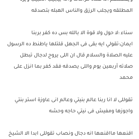
المطلقه ويجلب الرزق والناس الهبله بتصدقه
سناء :لا حول ولا قوة الا بالله بس ده كفر بربنا
ايمان:تقولي ايه بقى فى الجهل قلتلها ياطنط ده الرسول
عليه الصلاة والسلام قال ان اللى يروح لدجال تبطل
صلاته أربعين يوم واللى يصدقه فقد كفر بما انزل على
محمد
تقوللى لا انا ربنا عالم بنيتي وعالم انى عاوزة استر بنتي
واجوزها ومفيش فى نيتي حاجه وحشه
اقنعها مااقنعها انه دجال ونصاب تقوللى ابدا الا الشيخ