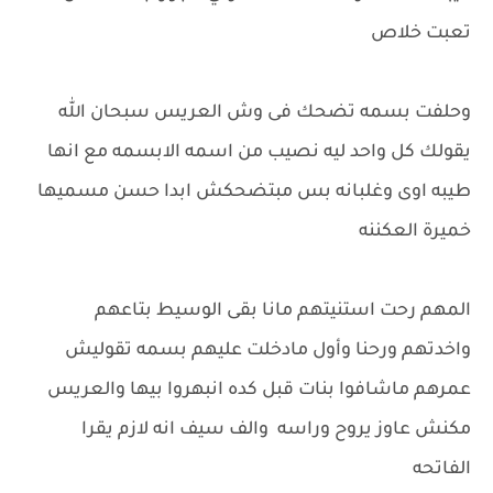
تعبت خلاص
وحلفت بسمه تضحك فى وش العريس سبحان الله
يقولك كل واحد ليه نصيب من اسمه الابسمه مع انها
طيبه اوى وغلبانه بس مبتضحكش ابدا حسن مسميها
خميرة العكننه
المهم رحت استنيتهم مانا بقى الوسيط بتاعهم
واخدتهم ورحنا وأول مادخلت عليهم بسمه تقوليش
عمرهم ماشافوا بنات قبل كده انبهروا بيها والعريس
مكنش عاوز يروح وراسه والف سيف انه لازم يقرا
الفاتحه