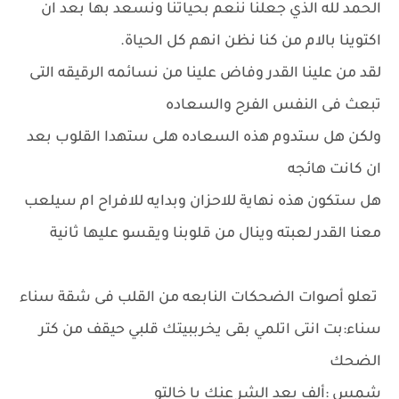
الحمد لله الذي جعلنا ننعم بحياتنا ونسعد بها بعد ان
اكتوينا بالام من كنا نظن انهم كل الحياة.
لقد من علينا القدر وفاض علينا من نسائمه الرقيقه التى
تبعث فى النفس الفرح والسعاده
ولكن هل ستدوم هذه السعاده هلى ستهدا القلوب بعد
ان كانت هائجه
هل ستكون هذه نهاية للاحزان وبدايه للافراح ام سيلعب
معنا القدر لعبته وينال من قلوبنا ويقسو عليها ثانية
تعلو أصوات الضحكات النابعه من القلب فى شقة سناء
سناء:بت انتى اتلمي بقى يخرببيتك قلبي حيقف من كتر
الضحك
شمس :ألف بعد الشر عنك يا خالتو