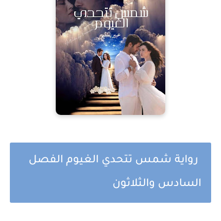
رواية شمس تتحدي الغيوم الفصل
السادس والثلاثون