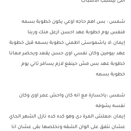
اللى بيسبب الاسباب
شمس : بس اهم حاجه اوعي يكون خطوبة بسمه
فنفس يوم خطوبة عهد احسن ازعل منك وربنا
إيمان :لا ياشموستى اطمني خطوبة بسمه قبل خطوبة
عهد بيومين وكان نفسي اوى حسن يقعد ويحضر معانا
خطوبة عهد بس مش حينفع لازم يسافر تاني يوم
خطوبة بسمه
شمس :ياخسارة مع انه كان واحش عمر اوى وكان
نفسه يشوفه
إيمان :معلش المرة دى وهو كده كده نازل الشهر الجاي
عشان نتفق على الوان الشقه ونخلصها بقى عشان انا