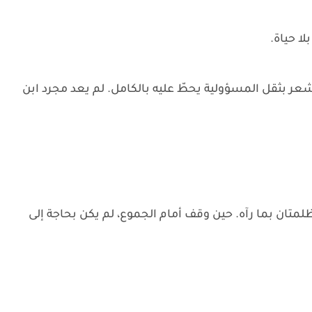
ا حياة.
ر بثقل المسؤولية يحطّ عليه بالكامل. لم يعد مجرد ابن
متان بما رآه. حين وقف أمام الجموع، لم يكن بحاجة إلى