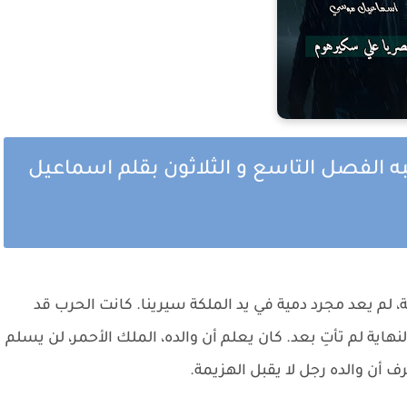
به الفصل التاسع و الثلاثون بقلم اسماعيل
ة، لم يعد مجرد دمية في يد الملكة سيرينا. كانت الحرب قد
هاية لم تأتِ بعد. كان يعلم أن والده، الملك الأحمر، لن يسلم
ف أن والده رجل لا يقبل الهزيمة.