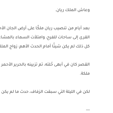
وعاش الملك ريان.
بعد أيام من تنصيب ريان ملكًا على أرض الجان الأ
القرى إلى ساحات للفرح، وامتلأت السماء بالمشاعل
كل ذلك لم يكن شيئًا أمام الحدث الأهم: زواج الملك
القصر كان في أبهى حُلته، تم تزيينه بالحرير الأح
ملكة.
لكن في الليلة التي سبقت الزفاف، حدث ما لم يكن م
---