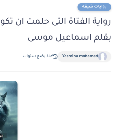
روايات شيقه
بقلم اسماعيل موسى
Yasmina mohamed
منذ بضع سنوات