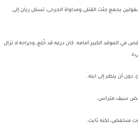
شغولين بجمع جثث القتلى ومداواة الجرحى، تسلل ريان إلى
 في الموقد الكبير أمامه. كان درعه قد خُلع، وجراحه لا تزال
يء.
 دون أن ينظر إلى ابنه.
مقبض سيف متراس.
وت منخفض، لكنه ثابت.