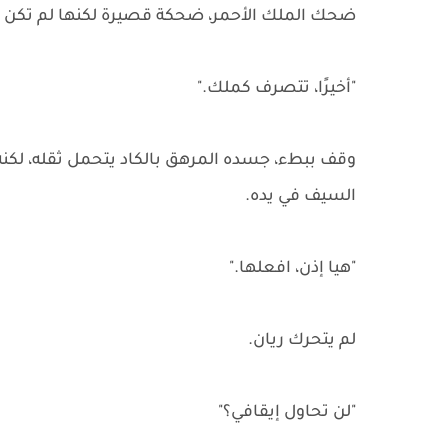
ضحك الملك الأحمر، ضحكة قصيرة لكنها لم تكن خال
"أخيرًا، تتصرف كملك."
وقف ببطء، جسده المرهق بالكاد يتحمل ثقله، لكنه 
السيف في يده.
"هيا إذن، افعلها."
لم يتحرك ريان.
"لن تحاول إيقافي؟"