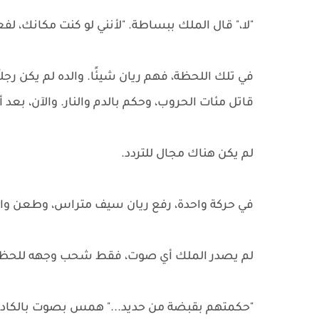
"لا،" قال الملك ببساطة. "لأنني لو كنت مكانك، ل
في تلك اللحظة، فهم ريان شيئًا. والده لم يكن رجلا
قاتل مئات الحروب، وحكم بالدم والنار. والآن، بعد أ
لم يكن هناك مجال للتردد.
في حركة واحدة، رفع ريان سيف متراس، وطعن وال
لم يصدر الملك أي صوت، فقط شحب وجهه للحظة، ثم 
"حكمتهم بقبضة من حديد..." همس بصوت بالكاد ي