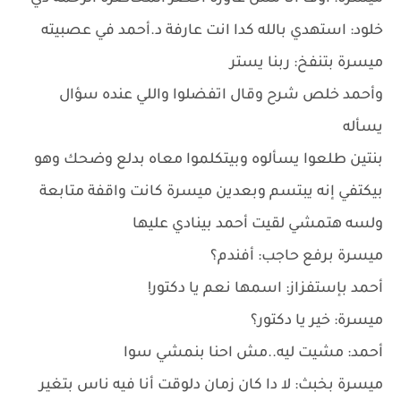
خلود: استهدي بالله كدا انت عارفة د.أحمد في عصبيته
ميسرة بتنفخ: ربنا يستر
وأحمد خلص شرح وقال اتفضلوا واللي عنده سؤال
يسأله
بنتين طلعوا يسألوه وبيتكلموا معاه بدلع وضحك وهو
بيكتفي إنه يبتسم وبعدين ميسرة كانت واقفة متابعة
ولسه هتمشي لقيت أحمد بينادي عليها
ميسرة برفع حاجب: أفندم؟
أحمد بإستفزاز: اسمها نعم يا دكتور!
ميسرة: خير يا دكتور؟
أحمد: مشيت ليه..مش احنا بنمشي سوا
ميسرة بخبث: لا دا كان زمان دلوقت أنا فيه ناس بتغير