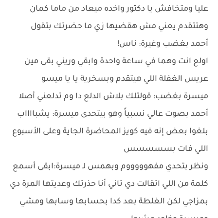
عليا ومتخافش يا دكتور واخده ميعاد من ماما كمان
وهتتقدم يعني مش هقضيها زي ما حضرتك بتقول
أحمد بغضب وغيرة: ناس!
اولع انت وهما في ساعة واحدة وابقي وريني بقى مين
عريس الغفلة اللي هيتقدم وبسخرية يا يا ميسو
ميسرة بغضب: قولتلك بلاش الدلع دا وم تدلعني أصلا
أحمد بصوت عالي نسبياً وهو بيتحدى ميسرة: يشبااااب
بلغوا بعض إنه فيه كويز المحاضرة الجاية وعلى الأسبوع
اللي فات بسسسسس
ونظر بتحدي مفهوووووم وبهمس لـ ميسرة:ابقى أسمع
كلمة من اللي اتقالت دي تاني أنا حذرتك وعديتها المرة دي
بمزاجي لكن الغلطة بعد كدا بحسابها وسابها ومشي