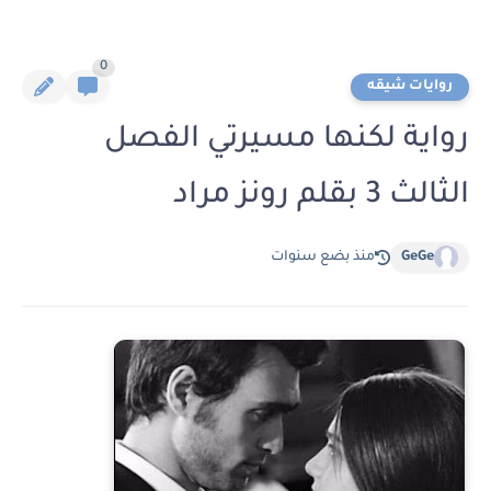
0
روايات شيقه
رواية لكنها مسيرتي الفصل
الثالث 3 بقلم رونز مراد
GeGe
منذ بضع سنوات