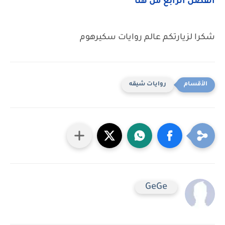
الفصل الرابع من هنا
شكرا لزيارتكم عالم روايات سكيرهوم
روايات شيقه
GeGe