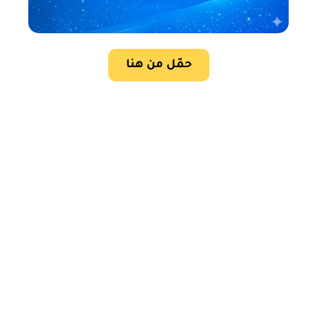
حمّل من هنا