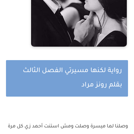
رواية لكنها مسيرتي الفصل الثالث
بقلم رونز مراد
وصلنا لما ميسرة وصلت ومش استنت أحمد زي كل مرة