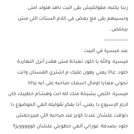
ربنا يكتبه، مقولتليش بقى البت ناهد هتولد امتى
ونسيبهم بقى مع بعض في كلام الستات اللي مش
بيخلص..
----------------
عند ميسرة في البيت
ميسرة: والله يا خلود تعبانة مش هقدر أنزل النهاردة
خلود: عااا يعني يهون عليك م اشتري الفستان وانت
تحوني معايا اومال اسمك صاحبه على ايه عاااا
ميسرة: اكتمي يشيخة منك لله انت وهشام خطيبك كان
لازم الإسبوع دا يعني، أنا بفكر تقوليله الغي الموضوع دا
دلوقت علشان عندنا كويز عند صاحبه اللي مبيرحمش
خلود بصدمة: عوزاني ألغي خطوبتي علشان كووووويز!!