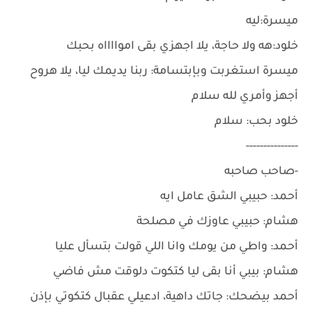
ميسرة:ليه
خلود:هه ولا حاجة، يلا اجهزي بقى اموااااه بحبك
ميسرة استغربت وبإبتسامة: ربنا يديمك ليا، يلا هروح
أجهز وأمري لله سلام
خلود بحب: سلام
---------------
-صاحب صاحبه
أحمد: حبيبي الشق عامل ايه
هشام: حبيبي عاوزك في مصلحة
أحمد: واطي من يومك وانا اللي قولت بتسأل عليا
هشام: بيبي أنا بقى ليا كتكوت دلوقت مش فاضي
أحمد بيضحك: جاتك داهية، ادعيلي عقبال كتكوتي بإذن