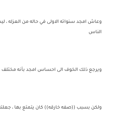
وعاش امجد سنواته الاولى في حاله من العزله ، ل
الناس
ويرجع ذلك الخوف الى احساس امجد بأنه مختلف عن
ولكن بسبب ((صفه خارقه)) كان يتمتع بها ، جعلته 