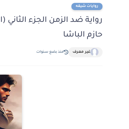
روايات شيقه
حازم الباشا
غير معرف
منذ بضع سنوات