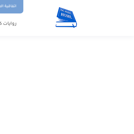
اتفاقية ال
روايات ك