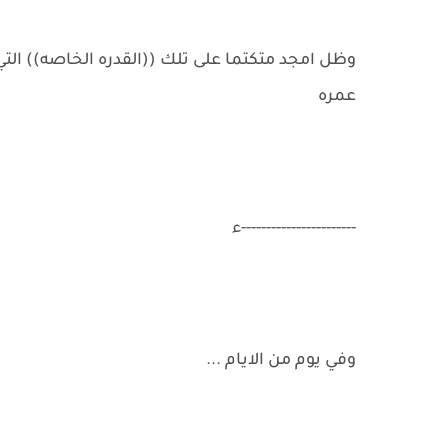
وظل امجد متكتما على تلك ((القدره الخاصه)) التي 
عمره
-----------------------ء
وفي يوم من الايام ...