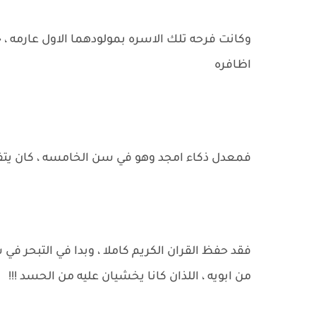
وكانت فرحه تلك الاسره بمولودهما الاول عارمه ،
اظافره
فمعدل ذكاء امجد وهو في سن الخامسه ، كان يتف
فقد حفظ القران الكريم كاملا ، وبدا في التبحر ف
من ابويه ، اللذان كانا يخشيان عليه من الحسد !!!