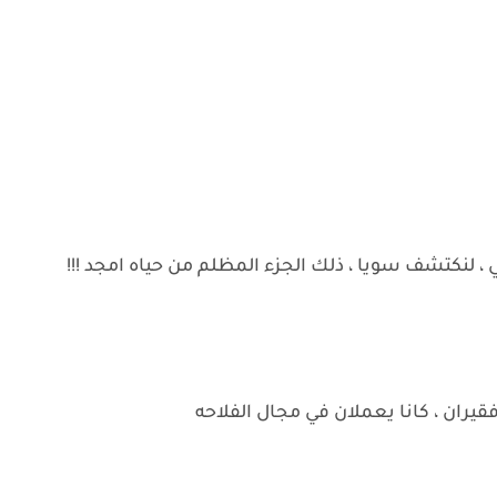
 لنكتشف سويا ، ذلك الجزء المظلم من حياه امجد !!!
قيران ، كانا يعملان في مجال الفلاحه