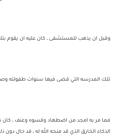
وقبل ان يذهب للمستشفى ، كان عليه ان يقوم بتلك
تلك المدرسه التي قضى فيها سنوات طفولته وصبا
فما مر به امجد من اضطهاد وقسوه وعنف ، كان كفي
الذكاء الخارق الذي قد منحه الله له ، قد حال دون ذلك