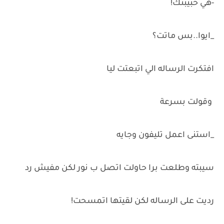
-هي حبيبتك!
_ايوا..بس ماتت؟
افتكرت الرساله الي اتبعتت ليا
وقولت بسرعة
_استنى اعمل تليفون وجايه
سيبته وطلعت برا حاولت اتصل ب نور لكن مفيش رد
رديت على الرساله لكن لقيتها اتمسحت!