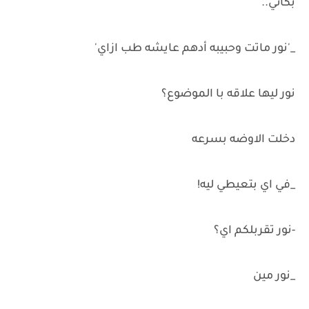
بكائي..
_'نور ماتت وحبيبه أدهم عايشه طب ازاي'
نور ليها علاقه با الموضوع؟
دخلت الاوضه بسرعه
_في اي بتعيطي ليه!
-نور تقربلكم اي؟
_نور مين