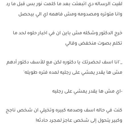
لقيت الرساله دي اتبعتت بعد ما كلمت نور بس قبل ما رد
وانا متوتره ومصدومه ومش فاهمه اي الي بيحصل
خرج الدكتور وشكله مش باين ان في اخبار حلوه لحد ما
تكلم بصوت منخفض وقالي
_'انا اسف لحضرتك يا دكتوره لكن مع للأسف دكتور أدهم
مش ها يقدر يمشي على رجليه لمده فتره طويله'
-اي مش ها يقدر يمشي على رجليه
كنت في حاله اسف وصدمه كبيره وتخيلي ان شخص ناجح
وكبير يتحول إلى شخص عاجز لمجرد حادثه!