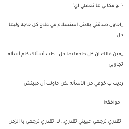
-' لو مكاني ها تعملي اي'
_احاول صدقني بلاش استسلام في علاج كل حاجه وليها
حل..
_مين قالك ان كل حاجه ليها حل.. طب أسألك كام أسأله
تجاوبي
رديت ب خوفي من الأسأله لكن حاولت أن مبينش
_ موافقه!
_تقدري ترجعي حبيبتي تقدري.. لا. تقدري ترجعي با الزمن