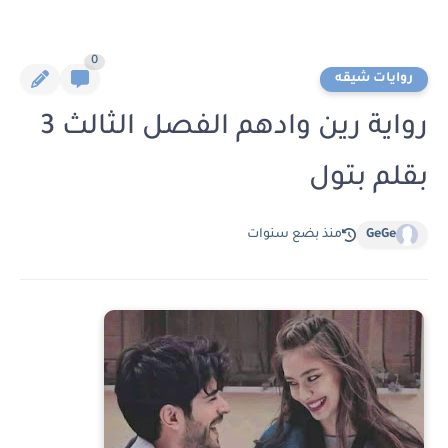
0
روايات شيقه
رواية رين وادهم الفصل الثالث 3
بقلم بتول
GeGe
منذ بضع سنوات