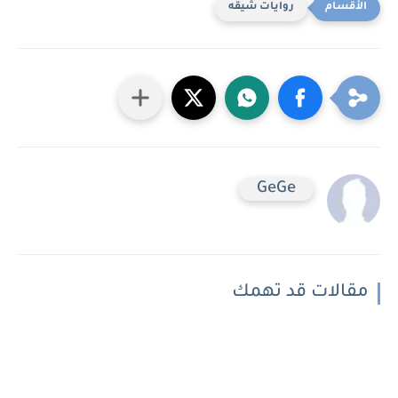
روايات شيقه
GeGe
مقالات قد تهمك