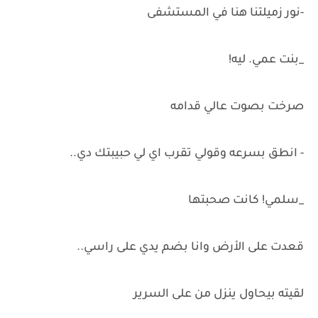
-نور زميلتنا هنا في المستشفى
_بنت عمي. ليه!
صرخت بصوت عالي قدامه
- انطق بسرعه وقولي تقرب اي لي حبيبتك دي..
_سلمي! كانت صحبتها
قعدت على الأرض وانا بضم يدي على راسي..
لقيته بيحاول ينزل من على السرير