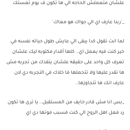
علشان متعملش الحاجه الي ها تكون ف يوم تعستك
_'ربنا عارف اي الي جواك هو معاك'
لما انت تقول كدا يبقى الي عايش طول حياته نفسه في
خير كنت فيه يعمل اي.. كلها أقدار مكتوبه ليك علشان
تعرف كل واحد على حقيقه علشان يتقذك من تجربه مش
ها تقدر عليها ولا تتحملها فا خلاك في التجربه دي لان
عارف انك ها تتجاوزها..
_بس انا مش قادر خايف من المستقبل.. يا ترى ها تكون
رد فعل اهل الروح الي كنت فسبب موتها دي اي