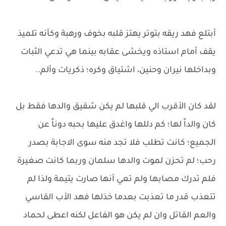
أبتلع فهد ريقه بتوتر يهتز قلبه بخوف ورهبة وكأنه تلميذ
يقف أمام استاذه ويخشى عقابه بينما هي تدعي الثبات
وبداخلها نيران وحنين، اشتياق وكره؛ ذكريات وألم..
لقد كان الأقرب الي قلبها لم يكن شقيق والدها فقط بل
كان والداً لها؛ كم دللها واغدق عليها بحبه دوناً عن
الجميع؛ كانت تطلب فلا تجد منه سوى الاجابة بصدر
رحب؛ لم تحزن لموت والدها سلمان وربما كانت صغيرة
فلم تدرك مصابها ولم تعي أنها صارت يتيمة ولذا لم
تتعذب قدر ما تعذبت بعدما خذلها فهد الأب القاسي
والعم القاتل وان لم يكن هو الفاعل لكنه اعطى لحماد