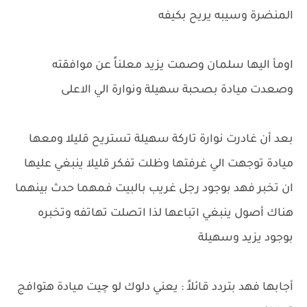
المنضرة وسيبه يريح بكيفه
اومأ اليها سلمان وصمت يزيد معلناً عن موافقته
وصعدت ميادة بصحبة سهيلة ونوارة الي الاعلى
بعد أن غادرت نوارة تاركة سهيلة تستريح قليلا ومعها
ميادة توجهت الي غرفتها وظلت تفكر قليلا ينبغي عليها
ان تخبر فهد بوجود رجل غريب بالبيت فمهما حدث بينهما
هناك أصول ينبغي اتباعها لذا اتصلت تهاتفه وتخبره
بوجود يزيد وسهيلة
أجابها فهد بتردد قائلاً : يعني دلوك لو چيت ميادة هتوافج