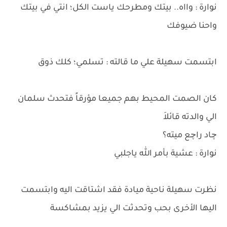
نوارة : وااه.. بيتك ومطرحك ياست الكل؛ انتي في بيتك
واحنا ضيوفك
ابتسمت سهيلة علي ما قالته : تسلمي؛ كلك ذوق
كان الصمت المحيط بهم جميعا مؤرقاً فتحدث سلمان
الي والدته قائلاَ
چاد راچع ميته؟
نوارة : عشية بأمر الله ياجلبي
نظرت سهيلة ناحية ميادة فقد اشتاقت اليه وابتسمت
اليها الأخرى بحب وتحدثت الي يزيد بمشاكسة