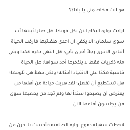
هو انت مخاصمني يا بابا؟؟
ارادت نوارة البكاء الان بكل قوتها، هل صار لأبنتها أب
سوى سلمان؛ الا يكفي ان احدى طفلتيها فارقت الحياة
أتنادي الاخرى رجلاً أخرى بأبي؛ هل انتهي ذكره هكذا وبقي
منه ذكريات فقط لا يتذكرها أحد سواها؛ هل الحياة
قاسية هكذا علي الانقياد اأمثاله؛ ولكن مهلاً هل تلومها؛
هل تستطيع أن تفعل؛ لقد هربت ميادة من أهلها من
يفترض أن يصبحوا سنداً لها ولم تجد من يحميها سوى
من يجلسون أمامها الآن
لاحظت سهيلة دموع نوارة الصامتة فأحست بالحزن من