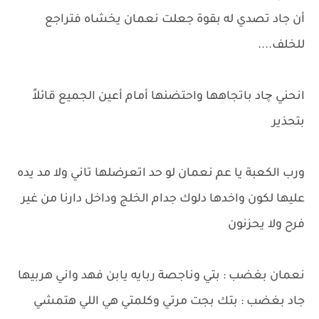
أن جاد تصدي له بقوة جعلت نعمان يخشاه فتراجع
للخلف....
انحني چاد باتجاهها واحتضنها أمام أعين الجميع قائلاً
بتحذير
ورب الكعبة يا عم نعمان لو حد اتعرضلها تاني ولا مد يده
عليها لكون واخدها دلوك جدام الخلج وداخل دارنا من غير
فرح ولا يحزنون
نعمان بغضب : بتي وناجصة ربايه يابن فهد واني هربيها
جاد بغضب : بتك بجت مرتي وكلمتي هي اللي هتمشي