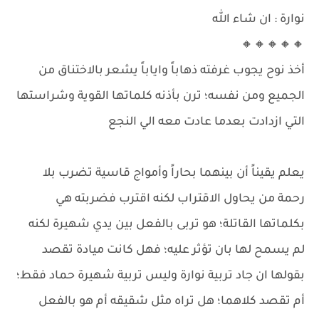
نوارة : ان شاء الله
🔸🔸🔸🔸🔸
أخذ نوح يجوب غرفته ذهاباً واياباً يشعر بالاختناق من
الجميع ومن نفسه؛ ترن بأذنه كلماتها القوية وشراستها
التي ازدادت بعدما عادت معه الي النجع
يعلم يقيناً أن بينهما بحاراً وأمواج قاسية تضرب بلا
رحمة من يحاول الاقتراب لكنه اقترب فضربته هي
بكلماتها القاتلة؛ هو تربى بالفعل بين يدي شهيرة لكنه
لم يسمح لها بان تؤثر عليه؛ فهل كانت ميادة تقصد
بقولها ان جاد تربية نوارة وليس تربية شهيرة حماد فقط؛
أم تقصد كلاهما؛ هل تراه مثل شقيقه أم هو بالفعل