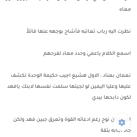
معاه
نظرت اليه رباب تعاتبه فأشاح بوجهه عنها قائلاً
اسمع الكلام ياعمي وحدد معاد لفرحهم
نعمان بعناد : الاول هشيع اچيب حكيمة الوحدة تكشف
عليها وعليا اليمين لو لجيتها سلمت نفسها لابنك يافهد
لكون دابحها بيدي
اهتز كيان نوح رغم ادعائه القوة وتعرق جبين فهد ولكن
جاد اجابه بثقة