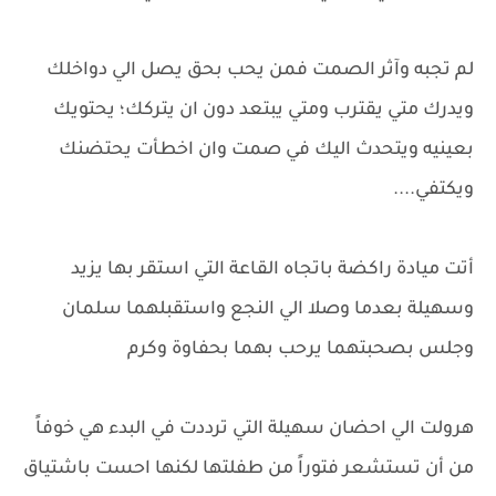
لم تجبه وآثر الصمت فمن يحب بحق يصل الي دواخلك
ويدرك متي يقترب ومتي يبتعد دون ان يتركك؛ يحتويك
بعينيه ويتحدث اليك في صمت وان اخطأت يحتضنك
ويكتفي....
أتت ميادة راكضة باتجاه القاعة التي استقر بها يزيد
وسهيلة بعدما وصلا الي النجع واستقبلهما سلمان
وجلس بصحبتهما يرحب بهما بحفاوة وكرم
هرولت الي احضان سهيلة التي ترددت في البدء هي خوفاً
من أن تستشعر فتوراً من طفلتها لكنها احست باشتياق