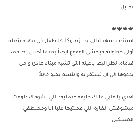
تمثيل
🍁🍁🍁🍁
استندت سهيلة الي يد يزيد وكأنها طفل في مهده يتعلم
أولى خطواته فيخشى الوقوع ارضاً بعدما أحس بضعف
قدماه؛ نظر اليها بأعينه التي تشبه ميناء هادئ وأمن
يدعوها الي ان تستقر به وابتسم بحنو قائلاً
اهدي يا قلبي مالك خايفة كده ليه؛ اللي يشوفك دلوقت
ميشوفش الغارة اللي عملتيها عليا انا ومصطفي
المسكين