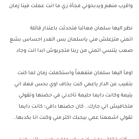
واقرب منهم ويدبحوني فجأة زي ما انت عملت فينا زمان
نظر اليها سلمان معاتبا فتحدثت باعتذار قائلة
اتمني متزعلش مني ياسلمان بس الغدر احساس بشع
صعب يتنسي اتمني من ربنا متجربوش ابدا انت وجاد
اومأ اليها سلمان متفهماً واستكملت زمان لما كنت
بتغيب عن الدار ياعمي كنت بخاف اوي بحس فعلا اني
يتيمة وكانت دايما حليمة تاخدني في حضنها وتقولي
متخافيش اني جارك.. كان حضنها دافي؛ كانت دايما
تقولي اشمعنا عمي بيحبك اكتر مني وكنت انا بكدبها..