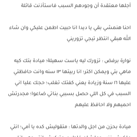
أجلها معتقدة أن وجودهم السبب فاستأذنت قائلة
احنا هنمشي بقي يا ديدا انا حبيت اطمن عليكي وان شاء
الله هبقي انتظر تيجي تزوريني
نوارة برفض : تزورك ليه ياست سهيلة؛ ميادة بتك كيه
ماهي بتي ويمكن اكتر؛ انا ربيتها ١٣ سنه وانت حافظتي
عليها ١٦ سنة وزيادة يعني كفتك تغلب؛ حجك عليا اني
السبب في كل اللي حصل بسببي بناتي ضاعوا؛ مجدرتش
احميهم ولا احافظ عليهم
ميادة بحزن من اجل والدتها : متقوليش كده يا أمي؛ انتي