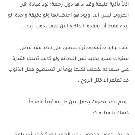
اذناً بأذية حليمة وقد أذاها دون رحمة؛ تود ميادة الأن
الهروب ليس الا.. ويود هو احتضانها ولو دقيقة واحدة؛ لو
بيده فقط أن يفقدوا الذاكرة الان لفعل دون تردد...
تقف نوارة خائفة وحائرة تشفق علي فهد فقد قضى
سنوات عمره يكابد ثمن اخطائه ولو كانت تملك القدرة
علي سماحه لفعلت لكنها يوماً لن تستطيع فكل الذنوب
قد تغتفر الا قتل الروح...
تمتم فهد بصوت يحمل بين طياته أنيناً واضحاً
كيفك يا ميادة ؟؟