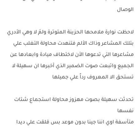
الوصال
لاحظت نوارة ملامحها الحزينة المتوترة ولمَ لا وهي الأدري
بتلك المشاعر وذاك الألم فتنهدت محاولة التغلب علي
مشاعرها التي تدعوها الأن لاختطاف ميادة وابعادها عن
الجميع واتبعت صوت الضمير الذي أخبرها ان سهيلة لا
تستحق الا المعروف رداً علي جميلها
تحدثت سهيلة بصوت مهزوز محاولة استجماع شتات
نفسها
متأسفة اوي اننا جينا بدون موعد بس قلقت علي ديدا