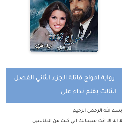
رواية امواج قاتلة الجزء الثاني الفصل
الثالث بقلم نداء على
بسم الله الرحمن الرحيم
لا اله الا انت سبحانك اني كنت من الظالمين