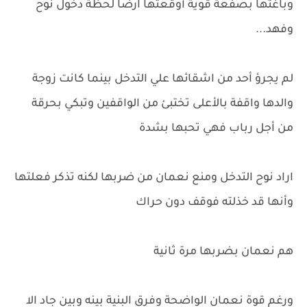
وباغتها بصفعة قوية أوقعتها ارضاً لحظة دخول نوح
وفهد...
لم يجرؤ أحد من اشقائها علي التدخل بينما كانت زوجة
والدها واقفة بالأعلى تختبئ من الواقفين وتبكي بحرقة
من أجل رباب فهي تحبها بشدة
اراد نوح التدخل ومنع نعمان من ضربها لكنه تذكر فعلتها
وأنها قد خذلته فوقف دون حراك
هم نعمان بضربها مرة ثانية
ورغم قوة نعمان الواضحة وفرق البنية بينه وبين جاد الا