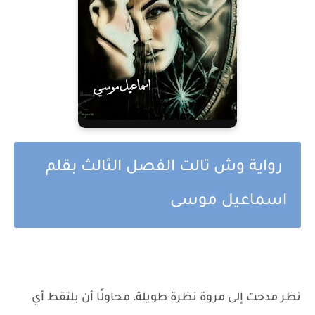
رواية وش تالت الفصل الثالث بقلم
اسماعيل موسى
نظر مدحت إلى مروة نظرة طويلة، محاولًا أن يلتقط أي