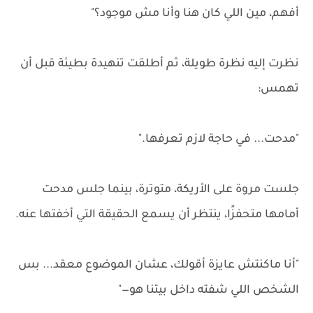
أفهم، مين اللي كان هنا وأنا مش موجود؟"
نظرت إليه نظرة طويلة، ثم أطلقت تنهيدة بطيئة قبل أن
تهمس:
"مدحت... في حاجة لازم تعرفها."
جلست مروة على الأريكة، متوترة، بينما جلس مدحت
أمامها متحفزًا، ينتظر أن يسمع الحقيقة التي أخفتها عنه.
"أنا ماكنتش عايزة أقولك، عشان الموضوع معقد... بس
الشخص اللي شفته داخل بيتنا هو—"