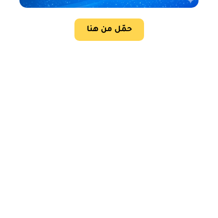
حمّل من هنا