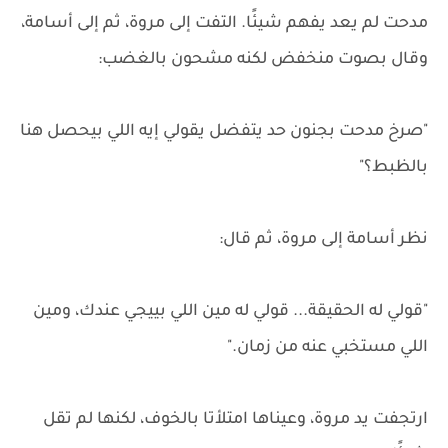
مدحت لم يعد يفهم شيئًا. التفت إلى مروة، ثم إلى أسامة،
وقال بصوت منخفض لكنه مشحون بالغضب:
"صرخ مدحت بجنون حد يتفضل يقولي إيه اللي بيحصل هنا
بالظبط؟"
نظر أسامة إلى مروة، ثم قال:
"قولي له الحقيقة... قولي له مين اللي بييجي عندك، ومين
اللي مستخبي عنه من زمان."
ارتجفت يد مروة، وعيناها امتلأتا بالخوف، لكنها لم تقل