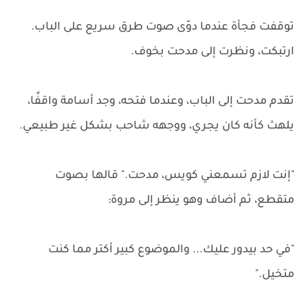
توقفت فجأة عندما دوّى صوت طرق سريع على الباب.
ارتبكت، ونظرت إلى مدحت بخوف.
تقدم مدحت إلى الباب، وعندما فتحه، وجد أسامة واقفًا،
يلهث كأنه كان يجري، ووجهه شاحب بشكل غير طبيعي.
"إنت لازم تسمعني كويس، مدحت." قالها بصوت
متقطع، ثم أضاف وهو ينظر إلى مروة:
"في حد بيدور عليك... والموضوع كبير أكتر مما كنت
متخيل."