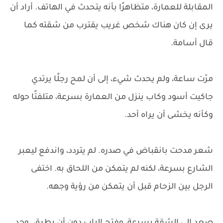
المقابلة للعمارة، متظاهرًا بأنه يتحدث في الهاتف. أراد أن
يرى إن كان هناك شخص غريب يقترب من شقته كما
قال أسامة.
مرّت ساعة، ولم يحدث شيء، إلى أن لمح رجلًا يرتدي
جاكيت أسود وكاب ينزل من العمارة بسرعة، متلفتًا حوله
وكأنه يخشى أن يراه أحد.
شعر مدحت بانقباض في صدره. لم يتردد، واندفع ليعبر
الشارع بسرعة، لكنه لم يتمكن من اللحاق به. اختفى
الرجل بين الزحام قبل أن يتمكن من رؤية وجهه.