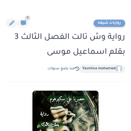
0
روايات شيقه
رواية وش تالت الفصل الثالث 3
بقلم اسماعيل موسى
Yasmina mohamed
منذ بضع سنوات