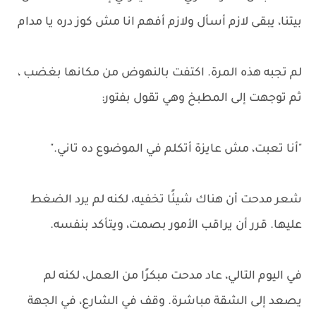
بيتنا، يبقى لازم أسأل ولازم أفهم انا مش كوز دره يا مدام
لم تجبه هذه المرة. اكتفت بالنهوض من مكانها بغضب ،
ثم توجهت إلى المطبخ وهي تقول بفتور:
"أنا تعبت، مش عايزة أتكلم في الموضوع ده تاني."
شعر مدحت أن هناك شيئًا تخفيه، لكنه لم يرد الضغط
عليها. قرر أن يراقب الأمور بصمت، ويتأكد بنفسه.
في اليوم التالي، عاد مدحت مبكرًا من العمل، لكنه لم
يصعد إلى الشقة مباشرة. وقف في الشارع، في الجهة