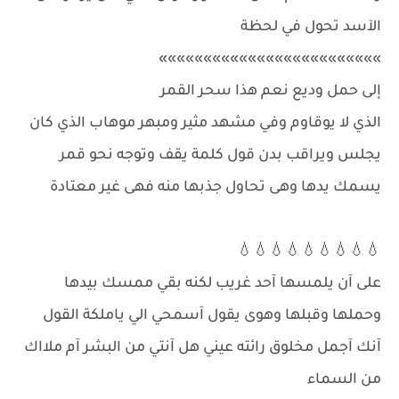
الآسد تحول في لحظة
»»»»»»»»»»»»»»»»»»»»»»»»»
إلى حمل وديع نعم هذا سحر القمر
الذي لا يوقاوم وفي مشهد مثير ومبهر موهاب الذي كان
يجلس ويراقب بدن قول كلمة يقف وتوجه نحو قمر
يسمك يدها وهى تحاول جذبها منه فهى غير معتادة
💧💧💧💧💧💧💧💧💧
على آن يلمسها آحد غريب لكنه بقي ممسك بيدها
وحملها وقبلها وهوى يقول آسمحي الي ياملكة القول
آنك آجمل مخلوق رائته عيني هل آنتي من البشر آم ملااك
من السماء