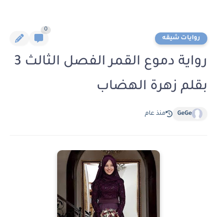
0
روايات شيقه
رواية دموع القمر الفصل الثالث 3
بقلم زهرة الهضاب
GeGe
منذ عام