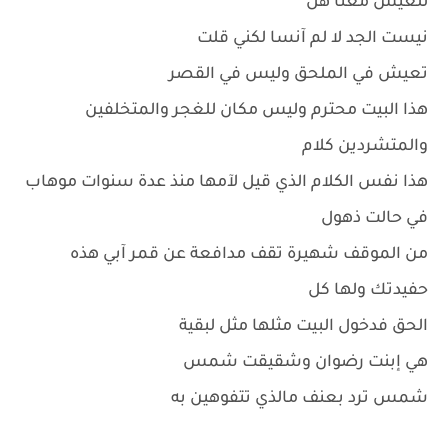
للعيش معنا هل
نيست الجد لا لم آنسا لكني قلت
تعيش في الملحق وليس في القصر
هذا البيت محترم وليس مكان للغجر والمتخلفين
والمتشردين كلام
هذا نفس الكلام الذي قيل لآمها منذ عدة سنوات موهاب
في حالت ذهول
من الموقف شهيرة تقف مدافعة عن قمر آبي هذه
حفيدتك ولها كل
الحق فدخول البيت مثلها مثل لبقية
هي إبنت رضوان وشقيقت شمس
شمس ترد بعنف مالذي تتفوهين به