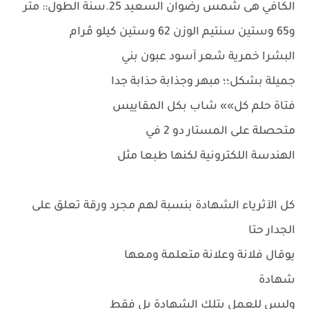
الكافي هى شمس رضوان السعيد 25.سنة الطول:: متر
و65 وستين سنتيم الوزن 62 وستين كيلو ڤرام
البشرا خمرية شعر آسود عبون بني
جميلة بشكل؛؛ مبهر وجذابة حذابة جدا
فتاة حلم كل»» شاب بكل المقاييس
متحصلة على المستار دو 2 في
الهندسة اللكترونية لكنها طبعا مثل
كل الآثرياء الشهادة بنسبة لهم مجرد ورقة تعلق على
الجدار حتا
يوقال فلانة وعلانة متعلمة ومعها
شهادة
وليس للعمل بتلك الشهادة بل فقط