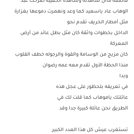
فاطمة ماآن شاهدته وشاهدة الحقيبة صرخت عبد
الوهاب عاد ياسعيد كما وعد ونهمرت دموعها بغزارة
مثل آمطار الخريف تقدم نحو
الداخل بخطوات واثقة كان مثل بطل عائد من آرض
المعركة
كان مزيج من الوسامة والقوة والرجوله خطف القلوب
منذا الحظة الآول تقدم معه عمه رضوان
وبدا
في تعريفه بلحظور على عجل هذه
عائلتك ياموهاب كما قلت لك في
الطريق نحن عائلة كبيرة جدا وقد
تستغرب عيش كل هذا العدد الكبير