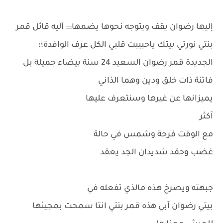
إليها رضوان يقف ويتوجه نحوها يضمها::: آليه قائل قمر
بنتي نورتي بيتك ياحبيبت قلبي الكل عرف الوافدة؛؛
الجديدة قمر رضوان السعيد 24 سنة بيضاء جميلة بل
فاتنة ذات خلق ودين وهما الذاني
يميزانها عن غيرها وسنتعرف عليها
آكثر
مع الوقت فرحة وشمس في حالة
غضب وحقد شديدان الجد يعقد
جبهته ويصرخ هذه مالذي تفعله في
بيتي رضوان آبي هذه قمر بنتي انتا سمحت بمجيئها