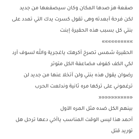
صفعة هز صدها المكان وكان سيصفعها من جديد
لكن فرحة آبعدته وهى تقول كسرت يدك التي تمدد على
بنتي كل بسبب هذه الحقيرة إبنت
»»»»»»»»»»
الحقيرة شمس تصرخ آكرهك ياغجرية والله لسوف آرد
لكي الكف كفوف مضاعفة الكل متوتر
رضوان يقول هذه بنتي ولن آتخلا عنها من جديد لن
ترغموني على تركها مره ثانية وندلعت الحرب
«««««««««««
بينهم الكل ضده مثل المره الآول
آحمد هذا ليس الوقت المناسب ياآخي دعها ترحل هل
توريد قتل