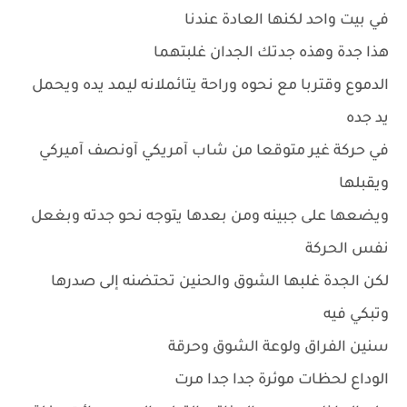
في بيت واحد لكنها العادة عندنا
هذا جدة وهذه جدتك الجدان غلبتهما
الدموع وقتربا مع نحوه وراحة يتائملانه ليمد يده ويحمل
يد جده
في حركة غير متوقعا من شاب آمريكي آونصف آميركي
ويقبلها
ويضعها على جبينه ومن بعدها يتوجه نحو جدته وبغعل
نفس الحركة
لكن الجدة غلبها الشوق والحنين تحتضنه إلى صدرها
وتبكي فيه
سنين الفراق ولوعة الشوق وحرقة
الوداع لحظات موئرة جدا جدا مرت