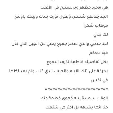
هي مجرد مظهر وبريستيج في الآغلب
الجد يقاطع شمس ويقول نورت بلدك وبيتك ياولدي
موهاب شكرا
لك جدي
لقد حدثني والدي عنكم جميع يعني عن الجيل الذي كان
فيه معكم
بكل تفاصيله فاطمة تذرف الدموع
بحرقة على تلك الآيام والحبيب الذي غاب ولم يعد لكنها
في نفس
»»»»»»»»»»»»»»»»»»»»»»»»»
الوقت سعيدة ببنه فهوي قطعة منه
حتا آنها يشبهه بل آكثر هي شتمت