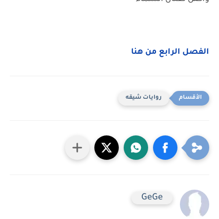
الفصل الرابع من هنا
روايات شيقه
GeGe