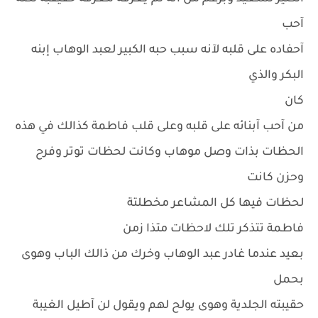
آحب
آحفاده على قلبه لآنه سبب حبه الكبير لعبد الوهاب إبنه
البكر والذي
كان
من آحب آبنائه على قلبه وعلى قلب فاطمة كذالك في هذه
الحظات بذات وصل موهاب وكانت لحظات توتر وفرح
وحزن كانت
لحظات فيها كل المشاعر مخطلتة
فاطمة تتذكر تلك لاحظات متذا زمن
بعيد عندما غادر عبد الوهاب وخرك من ذالك الباب وهوى
بحمل
حقيبته الجلدية وهوى يولح لهم ويقول لن آطيل الغيبة