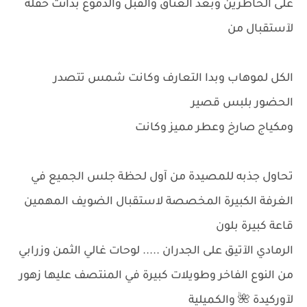
على الحاظرين وبعد العناق والقبل والدموع بدائت حفلة
لآستقبال من
الكل لموهاب وبدا التعارف وكانت شمس تتصدر
الحضور بلبس قصير
ومكياج صارخ وعطر مميز وكانت
تحاول جذبه للمصيدة من آول لحظة جلس الجميع في
الغرفة الكبيرة المخصصة لاستقبال الضويف المهمين
قاعة كبيرة بلون
الرمادي الآتيق على الجدران ..... لوحات غالي الثمن وزرابي
من النوع الفاخر وطويلات كبيرة في المنتصف عليها زهور
لآوركيدة 🌺 والكميلية