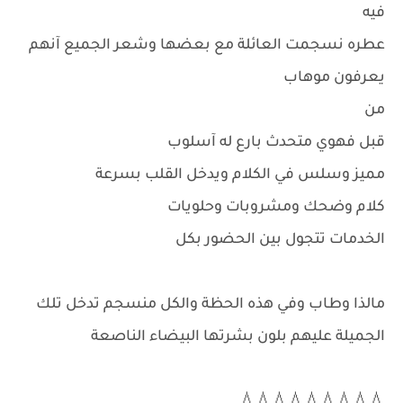
فيه
عطره نسجمت العائلة مع بعضها وشعر الجميع آنهم
يعرفون موهاب
من
قبل فهوي متحدث بارع له آسلوب
مميز وسلس في الكلام ويدخل القلب بسرعة
كلام وضحك ومشروبات وحلويات
الخدمات تتجول بين الحضور بكل
مالذا وطاب وفي هذه الحظة والكل منسجم تدخل تلك
الجميلة عليهم بلون بشرتها البيضاء الناصعة
💧💧💧💧💧💧💧💧💧