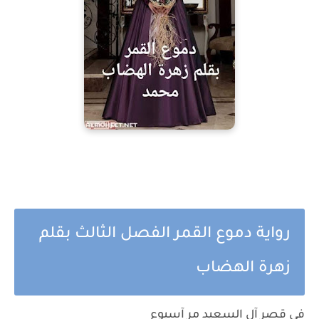
رواية دموع القمر الفصل الثالث بقلم
زهرة الهضاب
في قصر آل السعيد مر آسبوع