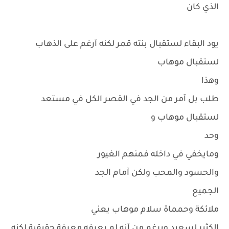
الذي كان
يود البقاء لستقبال بنته قمر لكنه آرغم على الذهاب
لستقبال موهاب
وهذا
طلب بل آمر من الجد في القصر الكل في مستعد
لستقبال موهاب و
وحد
ومايخفي في داخله فمنهم الغيور
والحسود والمحب ولكن آمام الجد
الجميع
ملائكة وحمماة سلام موهاب يعني
الكثير لسعيد وبرغم من آنه لم يعرفه معرفة حقيقبة لكنه