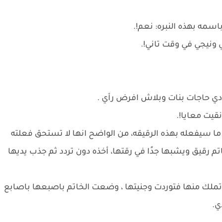
سمه بهذه النبره: نعم!.
ونيجي في وقت تاني!.
 دي حاجات بنات وبلاش افرض رأي .
نقيت معايا!.
ما سيفعله بهذه الرقيقه، من الواضح انها لا تستحق فعلته
تم رقيق ويشبها جدًا في رقتها، أخذه دون تردد ثم جذب يديها
لك منها فتوردت وجنيتها ، وضعت الخاتم باصبعها باصابع
ي.