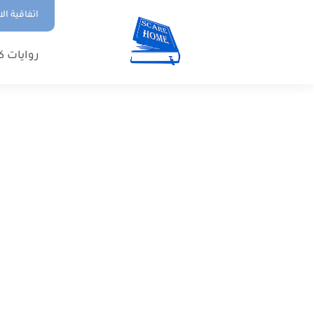
اتفاقية ال
روايات ك