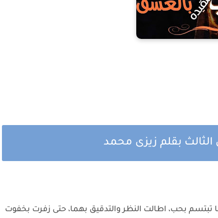
لثالث بقلم زيزى محمد
ا تبتسم بحب، اطالت النظر والتدقيق بهما، حتى زفرت بخفوت