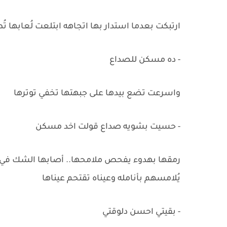
ارتبكت بعدما استدار بها اتجاهه ابتلعت لُعابها تُط
- ده مسكن للصداع
واسرعت تضع بيدها على جبهتها تخفي توترها
- حسيت بشويه صداع قولت اخد مسكن
رمقها بهدوء يفحص ملامحها.. أصابها الشك في أ
يُلامسهم بأنامله وعيناه تقتحم عيناها
- بقيتي احسن دلوقتي