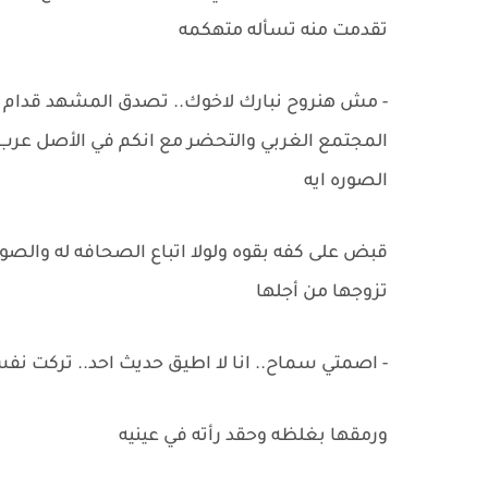
تقدمت منه تسأله متهكمه
- مش هنروح نبارك لاخوك.. تصدق المشهد قدام ال
المجتمع الغربي والتحضر مع انكم في الأصل عرب.
الصوره ايه
قبض على كفه بقوه ولولا اتباع الصحافه له والصور
تزوجها من أجلها
- اصمتي سماح.. انا لا اطيق حديث احد.. تركت ن
ورمقها بغلظه وحقد رأته في عينيه