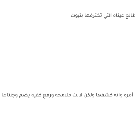
الع عيناه التي تخترقها بثبوت
مره وانه كشفها ولكن لانت ملامحه ورفع كفيه يضم وجنتاها