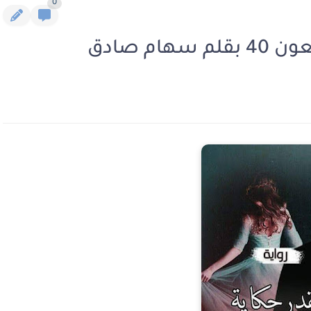
0
ام صادق