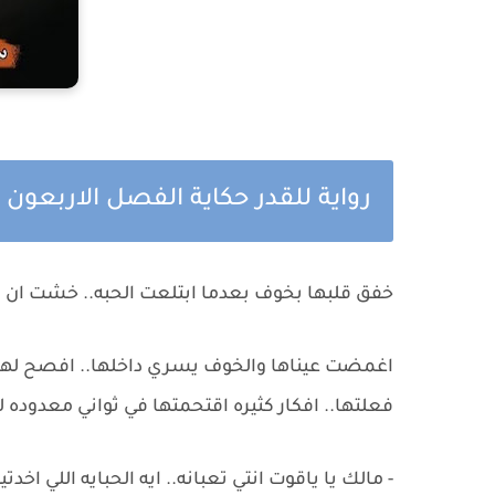
رواية للقدر حكاية الفصل الاربعو
خفق قلبها بخوف بعدما ابتلعت الحبه.. خشت ان ي
اغمضت عيناها والخوف يسري داخلها.. افصح لها عن
فعلتها.. افكار كثيره اقتحمتها في ثواني معدوده
- مالك يا ياقوت انتي تعبانه.. ايه الحبايه اللي اخدتي