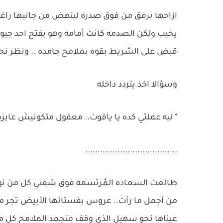
ازاحها برفق من فوق صدره لينهض من جانبها راغب
يخيب ولكن الصدمه كانت أمامه وهو يفتح احد جيو
قبض على الشريط بقوه بملامح جامده .. ونظر نح
وسؤالا اخذ يتردد داخله
" ليه عملتي كده يا ياقوت.. معقول متكونيش عايز
.....................................
طالعت السعاده المُرتسمه فوق شفتي كل من نورال
من أجمل ما رأت.. عروس بفستانها الأبيض تجر مق
عيناها نحو سهيل الذي وقف متجمد الملامح كل م