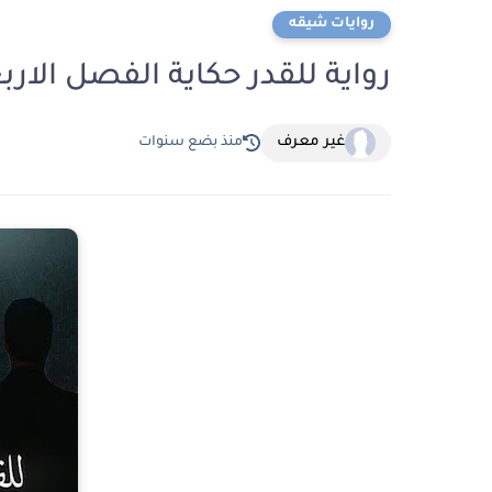
روايات شيقه
رواية للقدر حكاية الفصل الاربعون 40 بقلم سه
غير معرف
منذ بضع سنوات