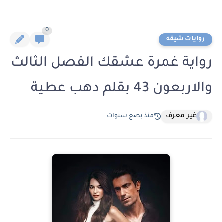
0
روايات شيقه
رواية غمرة عشقك الفصل الثالث
والاربعون 43 بقلم دهب عطية
غير معرف
منذ بضع سنوات