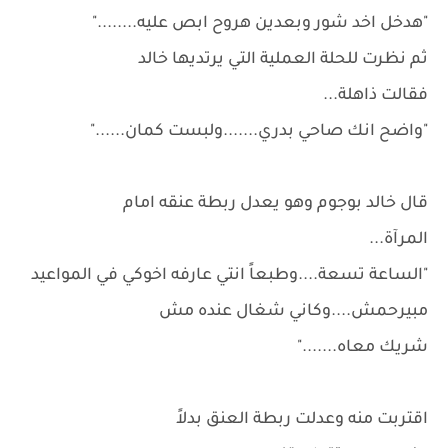
"هدخل اخد شور وبعدين هروح ابص عليه........"
ثم نظرت للحلة العملية التي يرتديها خالد
فقالت ذاهلة...
"واضح انك صاحي بدري.......ولبست كمان......"
قال خالد بوجوم وهو يعدل ربطة عنقه امام
المرآة...
"الساعة تسعة....وطبعاً انتي عارفه اخوكي في المواعيد
مبيرحمش....وكاني شغال عنده مش
شريك معاه......."
اقتربت منه وعدلت ربطة العنق بدلاً