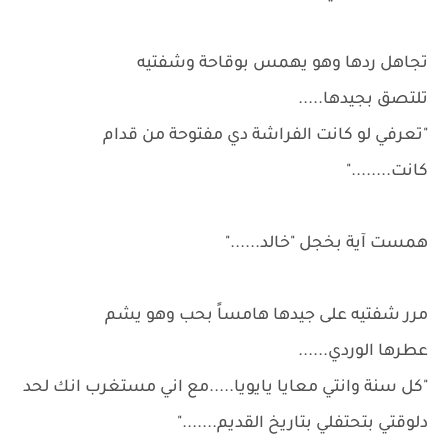
تجاهل ردها وهو يهمس بوقاحة وشفتيه
تلتصق بجيدها.....
"تعرفي لو كانت الفراشة دي مفتوحة من قدام
كانت........"
همست آية بخجل "خالد......"
مرر شفتيه على جيدها هامساً بحب وهو يشم
عطرها الوردي......
"كل سنة وانتي معايا يايويا.....مع اني مستغرب انك لحد
دلوقتي بتحتفلي بتاريخ القديم......."