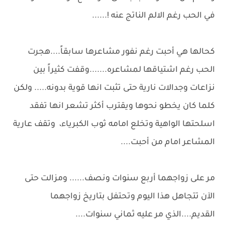
في الحب رغم الالم الناتج عنه !......
كحالها هي أحبت رغم نفور مشاعرها سابقاً....هجرت
الحب رغم اشتياقها لمشاعره.......وقفت كثيراً بين
نزاعات وجدالات نارية حتى تثبت انها قوية بدونه..... ولكن
كلما كان يخطو نحوها ويقترب أكثر تشعر انها تفقد
اسلحتها الواهية وتخلع امامه ثوب الكبرياء، وتقف عارية
المشاعر امام من أحبت....
مر على زواجهما أربع سنوات ونصف...... ومزالت حتى
الآن تتجاهل هذا اليوم وتحتفل بتاريخ زواجهما
القديم....الذي مر عليه ثماني سنوات....