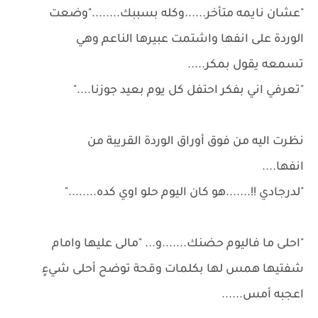
"عشان نايمه متأخر......وكله بسببك........"وضعت
الوردة على انفها واشتمت عبيرها الناعم وهي
تسمعه يقول بمكر.....
"تعرفي اني بفكر احتفل كل يوم بعيد جوزنا...."
نظرت اليه من فوق أوراق الوردة القريبة من
انفها....
"لدرجادي !!.......هو كان اليوم حلو اوي كده........"
"احلى ما فاليوم حضنك.......و... "مالى عليها وامام
شفتيها همس لها بكلمات وقحة توضح أحلى شيءٍ
اعجبه أمس......