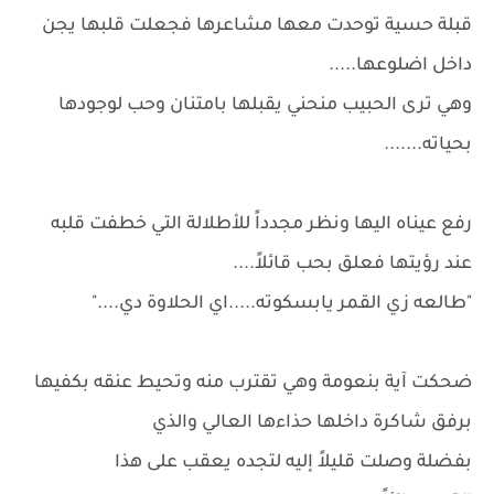
قبلة حسية توحدت معها مشاعرها فجعلت قلبها يجن
داخل اضلوعها.....
وهي ترى الحبيب منحني يقبلها بامتنان وحب لوجودها
بحياته.......
رفع عيناه اليها ونظر مجدداً للأطلالة التي خطفت قلبه
عند رؤيتها فعلق بحب قائلاً....
"طالعه زي القمر يابسكوته.....اي الحلاوة دي...."
ضحكت آية بنعومة وهي تقترب منه وتحيط عنقه بكفيها
برفق شاكرة داخلها حذاءها العالي والذي
بفضلة وصلت قليلاً إليه لتجده يعقب على هذا