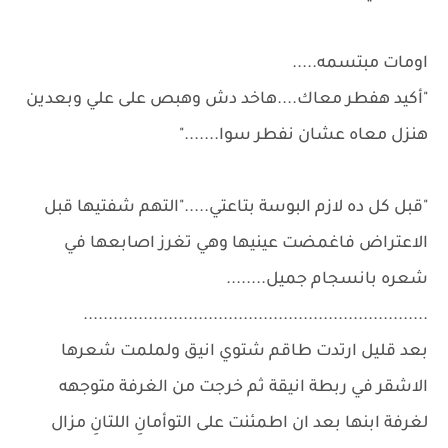
اومات مبتسمه.....
"أكيد هفطر معاك....هاخد دش وهبص على علي وبعدين
هنزل معاه عشان نفطر سوا......."
"قبل كل ده لازم البوسة بتاعتي....."التهم شفتيها قبل
الاعتراض فاغمضت عينيها وهي تغرز اصابعها في
شعره بانسجام جميل........
.....................................................................
بعد قليل ارتدت طاقم شتوي انيق ولملمت شعرها
الاشقر في ربطة انيقة ثم خرجت من الغرفة متوجهه
لغرفة ابنها بعد ان اطمئنت على التوأمانِ اللتانِ مزال