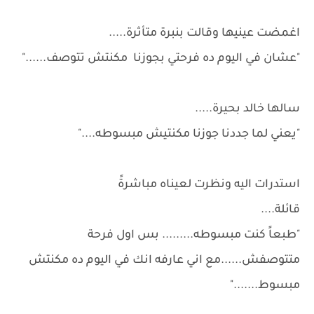
اغمضت عينيها وقالت بنبرة متأثرة.....
"عشان في اليوم ده فرحتي بجوزنا مكنتش تتوصف......"
سالها خالد بحيرة.....
"يعني لما جددنا جوزنا مكنتيش مبسوطه...."
استدرات اليه ونظرت لعيناه مباشرةً
قائلة....
"طبعاً كنت مبسوطه......... بس اول فرحة
متتوصفش......مع اني عارفه انك في اليوم ده مكنتش
مبسوط......."