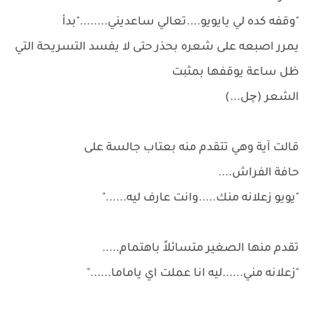
"وقفه كده لي يايويو....تعالي ساعديني........"بدأ
يمرر اصبعه على شعره بحذر حتى لا يفسد التسريحة التي
ظل ساعة يوقفها بمثبت
الشعر (چل...)
قالت آية وهي تتقدم منه بعتاب جالسة على
حافة الفراش....
"يويو زعلانه منك.....وانت عارف ليه......"
تقدم منها الصغير متسائلاً باهتمام.....
"زعلانه مني......ليه انا عملت اي ياماما......"