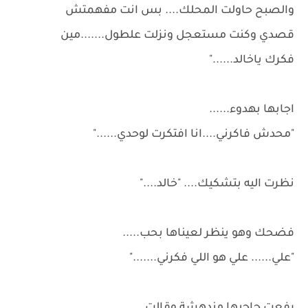
والصبح حاولت المحلك.... بس انت مفهمتش
قصدي وكنت مستعجل ونزلت علطول.......مين
فكرك ياخالد......"
اجابها بهدوء......
"محدش فاكرني....انا افتكرت لوحدي......"
نظرت اليه بتشكيك.... "خالد...."
فضحك وهو ينظر لعيناها بحب.....
"علي...... علي هو اللي فكرني......."