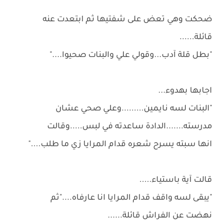
ضحكت وهي تعض على شفتيها ثم ابتعدت عنه
قائلة......
"بطل قلة آدب...وقولي علي والبنات صحيوا...."
اجابها بهدوء...
"البنات لسه نايمين.........وعلي صحي عشان
مدرسته.......الدادة ساعدته في لبس.....وقالت
انها سبته يسرح شعره قدام المرايا زي ما طلب...."
قالت آية باستياء.....
"يبقى لسه واقف قدام المرايا انا عارفاه...."ثم
نهضت عن الفراش قائلة......