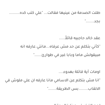
طلت الصدمة من عينيها فقالت... "علي كتب كده.........
بجد......."
عقد خالد حاجبيه قائلاً.....
"كأني بتكلم عن حد مش عرفاه...مانتي عارفه انه
مبيقولش ماما وبابا غير في طوارئ......"
اومات آية قائلة بهدوء....
"انا مش بتكلم عن الاسامي مانا عارفه ان علي ملوش في
الالقاب........بس الطريقة......."