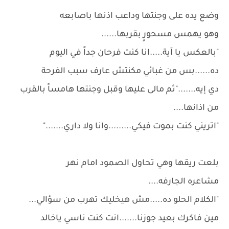
وضع يده على وجنتها وداعب اذنها باصابعه
وهو يهمس مسحورٍ بقربها......
"بالعكس يا آية.....انا كنت فرحان جداً في اليوم
ده......بس من غبائي مكنتش عارف سبب الفرحة
دي إيه......."ثم مالى عليها وقبل وجنتها هامساً بالقرب
من اذانها....
"اتريني كنت بموت فيكي.........وانا ولا داري......."
بلعت ريقها وهي تحاول الصمود امام نهر
مشاعره الجارفه....
"الكلام الحلو ده.....مش هيخليك تهرب من سؤالي...
مين فاكرك بعيد جوزنا.......انت كنت ناسي ياخالد