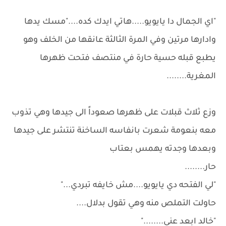
"اي الجمال دا يايويو.....هاتي ايدك كده...."مسك يدها
وادارها مرتين وفي المرة الثالثة عانقها من الخلف وهو
يطبع قبله حسية حارة في منتصف فتحت ظهرها
المغرية........
وزع ثلاث قبلات على ظهرها صعوداً الى جيدها وهي تذوب
معه بنعومة شعرت بانفاسه الساخنة تنتشر على جيدها
وبعدها وجدته يهمس بعتاب
حار........
"لي الفتحه دي يايويو....مش خايفه تبردي..."
حاولت التملص منه وهي تقول بدلال....
"خالد ابعد عني........"