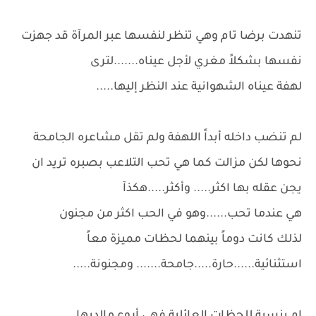
تنهدت برضا تام وهي تنظر لنفسها عبر المرآة قد جهزت
نفسها بشكلاً مغري لأجل عيناه.......لترى
لهفة عيناه الشهوانية عند النظر إليها.....
لم تنضب داخله أبداً اللهفة ولم تقل مشاعره الجامحة
نحوها لكن مزالت كما هي تحب التلاعب بصبره تريد ان
يجن عقله بها اكثر..... وأكثر.....هكذآ
هي عندما تحب......وهو في الحب اكثر من مجنون
لذلك كانت دوماً بينهما لحظات مميزة معاً
استثنائية......حارة.....جامحة....... ومجنونة.....