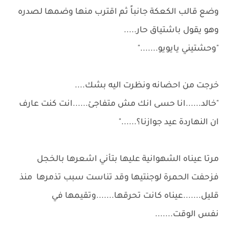
وضع قالب الكعكة جانباً ثم اقترب منها وضمها لصدره
وهو يقول باشتياق حار.....
"وحشتيني يايويو......."
خرجت من احضانه ونظرت اليه بشك....
"خالد......انا حسى انك مش متفاجئ......انت كنت عارف
ان النهاردة عيد جوازنا؟......"
مرتا عيناه الشهوانية عليها بتأني اشعرها بالخجل
فزحفت الحمرة لوجنتيها وقد تناست سبب تذمرها منذ
قليل.......عيناه كانت تحرقها.......وتقيمها في
نفس الوقت.......