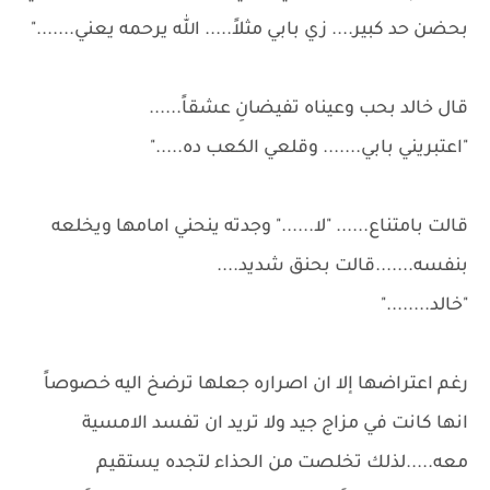
بحضن حد كبير.... زي بابي مثلاً..... الله يرحمه يعني......."
قال خالد بحب وعيناه تفيضانِ عشقاً......
"اعتبريني بابي....... وقلعي الكعب ده....."
قالت بامتناع...... "لا......" وجدته ينحني امامها ويخلعه
بنفسه.......قالت بحنق شديد....
"خالد........"
رغم اعتراضها إلا ان اصراره جعلها ترضخ اليه خصوصاً
انها كانت في مزاج جيد ولا تريد ان تفسد الامسية
معه.....لذلك تخلصت من الحذاء لتجده يستقيم