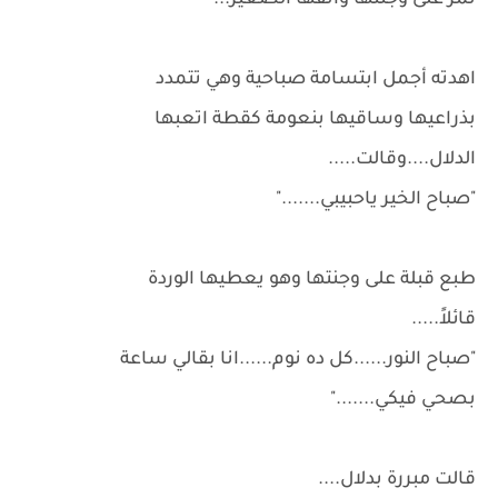
تمر على وجنتها وانفها الصغير...
اهدته أجمل ابتسامة صباحية وهي تتمدد
بذراعيها وساقيها بنعومة كقطة اتعبها
الدلال....وقالت.....
"صباح الخير ياحبيبي......."
طبع قبلة على وجنتها وهو يعطيها الوردة
قائلاً.....
"صباح النور......كل ده نوم......انا بقالي ساعة
بصحي فيكي......."
قالت مبررة بدلال....