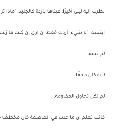
نظرت إليه ليلى أخيرًا، عيناها باردة كالجليد. "ماذا ت
ابتسم. "لا شيء. أردت فقط أن أرى إن كنتِ ما زلتِ 
لم تجبه.
لأنه كان محقًا.
لم تكن تحاول المقاومة.
كانت تعلم أن ما حدث في العاصمة كان مخططًا من