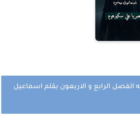
به الفصل الرابع و الاربعون بقلم اسماعيل