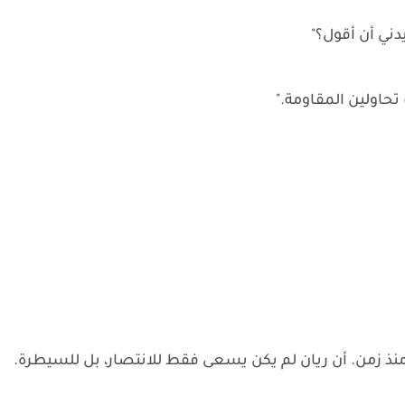
ريدني أن أقول؟"
تحاولين المقاومة."
ذ زمن. أن ريان لم يكن يسعى فقط للانتصار، بل للسيطرة.