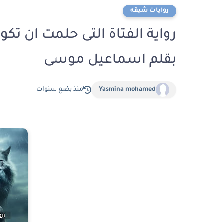
روايات شيقه
بقلم اسماعيل موسى
Yasmina mohamed
منذ بضع سنوات