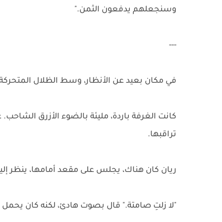
وسنجعلهم يدفعون الثمن."
---
في مكان بعيد عن الأنظار، وسط الظلال المتحركة،
كانت الغرفة باردة، مليئة بالضوء الأزرق الشاحب.
تراقبها.
ريان كان هناك، يجلس على مقعد أمامها، ينظر إل
"لا زلتِ صامتة." قال بصوت هادئ، لكنه كان يحمل 