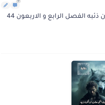
0
رواية الفتاة التى حلمت ان تكون ذئبه الفصل الرابع و الاربعون 44