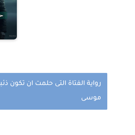
رواية الفتاة التى حلمت ان تكون ذئ
موسى