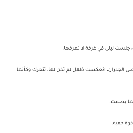
 جلست ليلى في غرفة لا تعرفها.
 على الجدران، انعكست ظلال لم تكن لها، تتحرك وكأنها
يها بصمت.
قوة خفية.