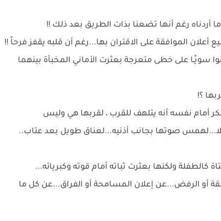
ما أردناه رغم أنها تضعنا بذات الطريق بعد ذلك !!
ع أعلان الموافقة على الاقتران بها...رغم أن قلبه يقفز فرحاً !!
وا سويًـا على خطى متعرجة بعثرت الأماني المخبأة بينهما
بها ؟!
نكر أمام نفسه أنه يتلهف للقرب ، لقربها هي وليس
لا...لهمس صوتها بجانب أذنيه...لعناق طويل بعد عتاب..
ة كالطفلة ولكنها بعثرت ثباته أمام قوته وكبريائه...
قة أو الرفض...عن إعلان المسامحة أو الفراق...عن كل ما