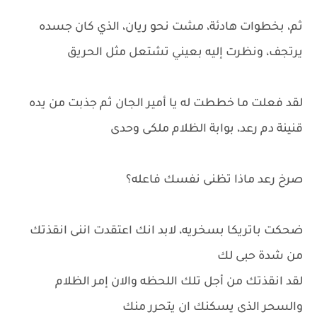
ثم، بخطوات هادئة، مشت نحو ريان، الذي كان جسده
يرتجف، ونظرت إليه بعيني تشتعل مثل الحريق
لقد فعلت ما خططت له يا أمير الجان ثم جذبت من يده
قنينة دم رعد، بوابة الظلام ملكى وحدى
صرخ رعد ماذا تظنى نفسك فاعله؟
ضحكت باتريكا بسخريه، لابد انك اعتقدت اننى انقذتك
من شدة حبى لك
لقد انقذتك من أجل تلك اللحظه والان إمر الظلام
والسحر الذى يسكنك ان يتحرر منك