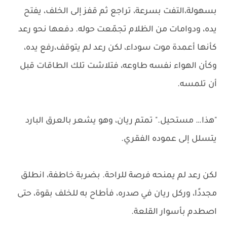
بسهولة،التفت بسرعة، تراجع ثم قفز إلى الخلف، يفتح
يده، ودوامات من الظلام تجمّعت حوله. دفعها نحو رعد
كأنها أعمدة موت سوداء، لكن رعد لم يتوقف،رفع يده،
وكأن الهواء نفسه طاوعه، فتلاشت تلك الطاقات قبل
أن تلمسه.
"هذا… مستحيل." تمتم ريان، وهو يشعر بالعرق البارد
يتسلل إلى عموده الفقري.
لكن رعد لم يمنحه فرصة للراحة. بضربة خاطفة، انطلق
مجددًا، وركل ريان في صدره، فأطاح به للخلف بقوة، حتى
اصطدم بأسوار القلعة.