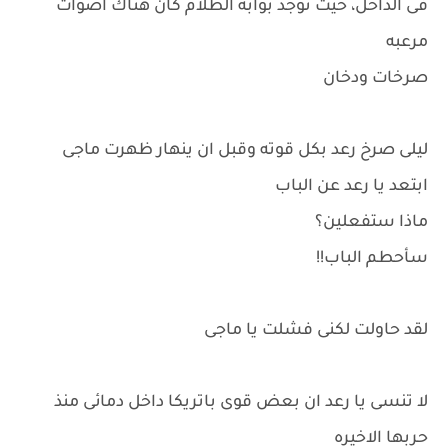
فى الداخل، حيث توجد بوابة الظلام كان هناك أصوات
مرعبه
صرخات ودخان
ليلى صرخ رعد بكل قوته وقبل ان ينهار ظهرت ماجى
ابتعد يا رعد عن الباب
ماذا ستفعلين؟
سأحطم الباب!!
لقد حاولت لكنى فشلت يا ماجى
لا تنسى يا رعد ان بعض قوى باتريكا داخل دمائى منذ
حربها الاخيره