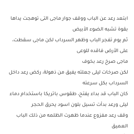
ابتعد رعد عن الباب ووقف جوار ماجى التى توهجت يداها
بقوة تشبه الضوء الأبيض
ثم يوم تفجر الباب وظهر السرداب لكن ماجى سقطت،
على الأرض فاقده للوعى
ماجى صرخ رعد بخوف
لكن صرخات ليلى جعلته يفيق من ذهولة، ركض رعد داخل
السرداب بكل سرعته
كان الباب قد بداء يفتح، طقوس باتريكا باستخدام دماء
ليلى ورعد بدأت تسيل بلون اسود يحرق الحجر
وقف رعد مفزوع عندما ظهرت الظلمه من ذلك الباب
العميق