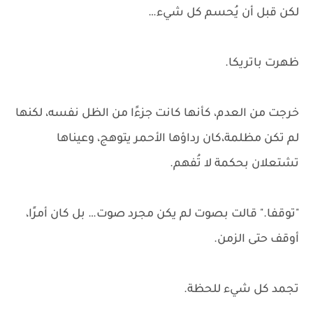
لكن قبل أن يُحسم كل شيء…
ظهرت باتريكا.
خرجت من العدم، كأنها كانت جزءًا من الظل نفسه، لكنها
لم تكن مظلمة،كان رداؤها الأحمر يتوهج، وعيناها
تشتعلان بحكمة لا تُفهم.
"توقفا." قالت بصوت لم يكن مجرد صوت… بل كان أمرًا،
أوقف حتى الزمن.
تجمد كل شيء للحظة.