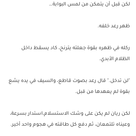
لكن قبل أن يتمكن من لمس البوابة…
ظهر رعد خلفه.
ركله في ظهره بقوة جعلته يترنح، كاد يسقط داخل
الظلام الأبدي.
"لن تدخل." قال رعد بصوت قاطع، والسيف في يده يشع
بقوة لم يعهدها من قبل.
لكن ريان لم يكن على وشك الاستسلام،استدار بسرعة،
وعيناه تلتمعان، ثم دفع كل طاقته في هجوم واحد أخير.