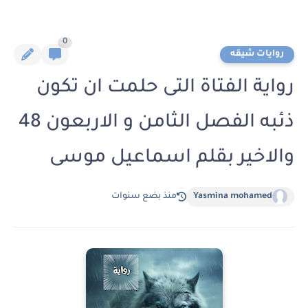
0
روايات شيقه
رواية الفتاة التى حلمت ان تكون
ذئبه الفصل الثامن و الاربعون 48
والاخير بقلم اسماعيل موسى
Yasmina mohamed
منذ بضع سنوات