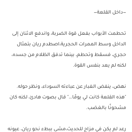
—داخل القلعة—
تحطمت الأبواب بفعل قوة الضربة، واندفع الاثنان إلى
الداخل وسط الممرات الحجرية،اصطدم ريان بتمثال
حجري، فسقط وتحطم، بينما تدفق الظلام من جسده،
لكنه لم يعد بنفس القوة.
نهض، ينفض الغبار عن عباءته السوداء، ونظر حوله.
"هذه القلعة كانت لي يومًا…" قال بصوت هادئ، لكنه كان
مشحونًا بالغضب.
رعد لم يكن في مزاج للحديث،مشى ببطء نحو ريان، عيونه