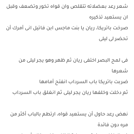
شعر رعد بعضلاته تتقلص وان قواه تخور وتضعف وقبل
ان يستعيد تذكيره
صرخت باتريكا، ريان يا بنت ماجس ابن فاتيل انى أمرك أن
تحضر لى ليلى
فى لمح البصر اختفى ريان ثم ظهر وهو يجر ليلى من
شعرها
ضربت باتريكا باب السرداب انفتح أمامها
ثم دخلت وخلفها ريان يجر ليلى ثم انغلق باب السرداب
نهض رعد حاول أن يستعيد قواه، ارتطم بالباب أكثر من
مره دون فائدة