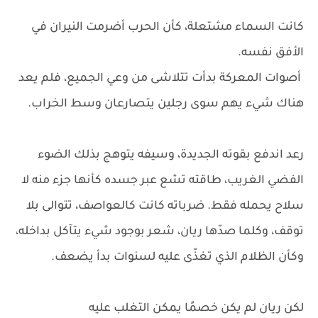
كانت السماء مشتعلة، كأن الحرب أضرمت النيران في
الأفق نفسه.
أصوات المعركة بدأت تتلاشى من وعي الجميع، فلم يعد
هناك شيء يهم سوى رجلين يتصارعان وسط الخراب.
رعد اندفع بقوته الجديدة، وسيفه يتوهج بذلك الضوء
الفضي الغريب، طاقته تشع عبر جسده كأنها جزء منه لا
سلاح يحمله فقط. ضرباته كانت كالعواصف، تتوالى بلا
توقف، وكلما صدّها ريان، شعر بوجود شيء يتآكل بداخله،
وكأن الظلام الذي تغذّى عليه لسنوات بدأ يضعف.
لكن ريان لم يكن خصمًا يمكن التغلب عليه