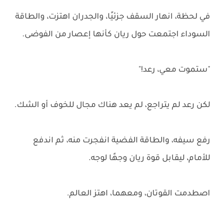
في لحظة، انهار السقف جزئيًا، والجدران اهتزت، والطاقة
السوداء اجتمعت حول ريان كأنها إعصار من الفوضى.
"ستموت معي، رعد!"
لكن رعد لم يتراجع، لم يعد هناك مجال للخوف أو الشك.
رفع سيفه، والطاقة الفضية انفجرت منه، ثم اندفع
للأمام، ليقابل قوة ريان وجهًا لوجه.
اصطدمت القوتان، ومعهما، اهتز العالم.