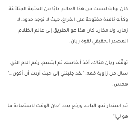
كان بوابة ليست من هذا العالم، بابًا من العتمة المتلألئة،
وكأنه نافذة مفتوحة على الفراغ، حيث لا توجد حدود، لا
زمان، ولا مكان، كان هذا هو الطريق إلى عالم الظلام،
المصدر الحقيقي لقوة ريان.
توقّف ريان هناك، أخذ أنفاسه، ثم ابتسم، رغم الدم الذي
سال من زاوية فمه. "لقد جلبتني إلى حيث أردت أن أكون…"
همس.
ثم استدار نحو الباب، ورفع يده. "حان الوقت لاستعادة ما
هو لي!"