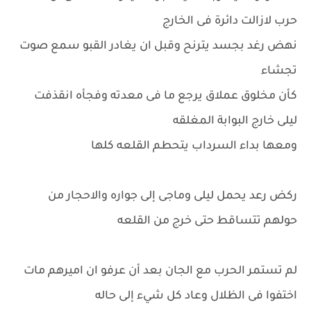
حرب لازالت دائرة فى الخارج
نهض رغد بجسد يترنح وقبل ان يغادر القبو سمع صوت
تجشاء
كأن مخلوق عملاق يرجع ما فى معدته وفجأه انقذفت
ليلى خارج البوابة المغلقه
ومعها بداء السرداب يتحطم القلعه كلها
ركض رعد يحمل ليلى وماجى إلى جواره والاحجار من
حولهم تتساقط حتى خرج من القلعه
لم تستمر الحرب مع الجان بعد أن عرفو ان اميرهم مات
اختفوا فى الظلال وعاد كل شيء إلى حاله