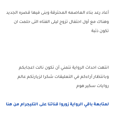
أعاد رعد بناء العاصمه المحترقة وبنى فيها قصره الجديد
وهناك مع أول احتفال تزوج ليلى الفتاه التى حلمت ان
تكون ذئبة
انتهت احداث الرواية نتمني أن تكون نالت اعجابكم
وبانتظار آراءكم في التعليقات شكرا لزيارتكم عالم
روايات سكير هوم
لمتابعة باقي الرواية زوروا قناتنا على التليجرام من هنا