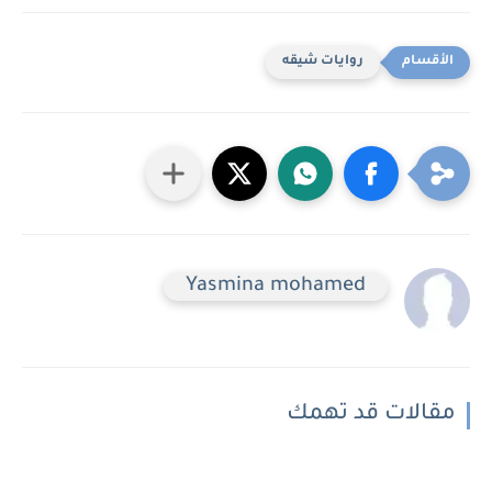
روايات شيقه
Yasmina mohamed
مقالات قد تهمك