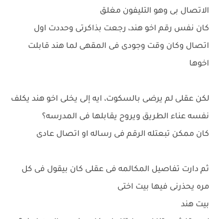
الاتصال بى وهو التليفون مغلق
كان نفس رقم اخو هند، رجعت بذاكرتى وحددت اول
اتصال وكان وقت وجودى فى المقهى لما هند قابلت
اخوها
لكن عقلى لم يرضى بالسكوت، ايه إلى يخلى اخو هند يكلف
نفسه عناء الطريق ويروح يقابلها فى المدرسه؟
كان ممكن تبعتله الرقم فى رساله او اتصال عادى
ثم دارت تفاصيل المكالمه فى عقلى كان بيقول فى كل
مره يحذرنى فيها بيت اختى
بيت هند