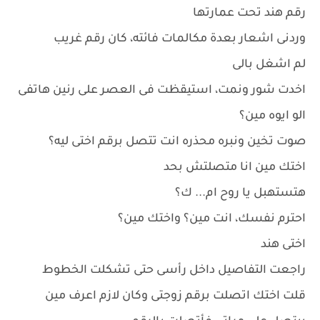
رقم هند تحت عمارتها
وردنى اشعار بعدة مكالمات فائته، كان رقم غريب
لم اشغل بالى
اخدت شور ونمت، استيقظت فى العصر على رنين هاتفى
الو ايوه مين؟
صوت تخين ونبره محذره انت تتصل برقم اختى ليه؟
اختك مين انا متصلتش بحد
هتستهبل يا روح ام... ك؟
احترم نفسك، انت مين؟ واختك مين؟
اختى هند
راجعت التفاصيل داخل رأسى حتى تشكلت الخطوط
قلت اختك اتصلت برقم زوجتى وكان لازم اعرف مين