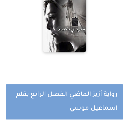
رواية أزيز الماضي الفصل الرابع بقلم
اسماعيل موسي