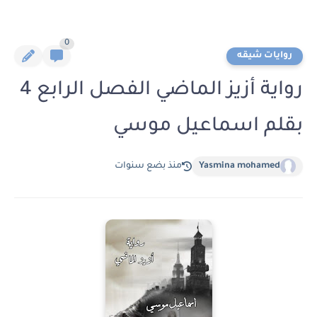
0
روايات شيقه
رواية أزيز الماضي الفصل الرابع 4
بقلم اسماعيل موسي
Yasmina mohamed
منذ بضع سنوات