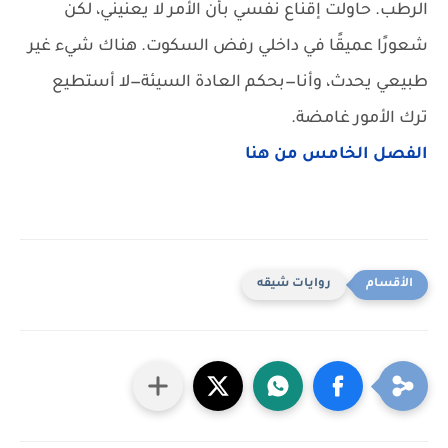
الرطب. حاولت إقناع نفسي بأن الأمر لا يعنيني، لكن
شعورًا عميقًا في داخلي رفض السكوت. هناك شيء غير
طبيعي يحدث، وأنا—بحكم العادة السيئة—لا أستطيع
ترك الأمور غامضة.
الفصل الخامس من هنا
روايات شيقه