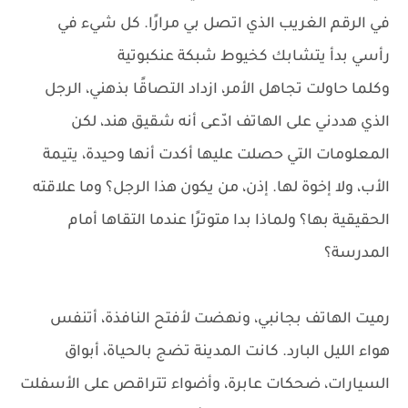
في الرقم الغريب الذي اتصل بي مرارًا. كل شيء في
رأسي بدأ يتشابك كخيوط شبكة عنكبوتية
وكلما حاولت تجاهل الأمر، ازداد التصاقًا بذهني، الرجل
الذي هددني على الهاتف ادّعى أنه شقيق هند، لكن
المعلومات التي حصلت عليها أكدت أنها وحيدة، يتيمة
الأب، ولا إخوة لها. إذن، من يكون هذا الرجل؟ وما علاقته
الحقيقية بها؟ ولماذا بدا متوترًا عندما التقاها أمام
المدرسة؟
رميت الهاتف بجانبي، ونهضت لأفتح النافذة، أتنفس
هواء الليل البارد. كانت المدينة تضج بالحياة، أبواق
السيارات، ضحكات عابرة، وأضواء تتراقص على الأسفلت