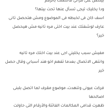
بيتصل على مراتى فأتصلت بالرقم
ودا يخليك تيجى تسأل عنها تحت بيتها؟
اسف كان فى لخبطه فى الموضوع ومش هتحصل تانى
عارف لوشفتك عند بيت اختى مره تانيه مش هيحصل
خير؟
مفيش سبب يخليني اجى عند بيت اختك مره تانيه
وانتهى الاتصال بعدما تفهم اخو هند أسبابي وقال حصل
خير
فركت عيونى وتنهدت، موضوع مقرف لما اتصل بلبنى
اصالحها
ظهرت قدامى المكالمات الفائتة والأرقام التى حاولت