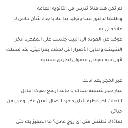
لم تكن هند فتاة تدرس فى الثانويه العامه
وطلبها لدكتور نسا وتوليد بدا عاديا جدا، شأن خاص لا
علاقه لى به
عوضا عن العوده الى البيت جلست على المقهى، ادخن
الشيشه واعاين الأضرار التى لحقت بمزاجيتى، لقد فشلت
لأول مره يقودنى فضولى لطريق مسدود
غير الحجر بعد اذنك
غيار حجر شيشه معاك يا حامد ارتفع صوت النادل
ابتعلت اخر قطرة شاى مجرد اتصال لعين عكر يومين من
حياتى
لماذا لا تطنش مثل اى زوج عادى؟ ما المميز بك حتى