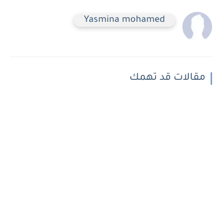
Yasmina mohamed
مقالات قد تهمك