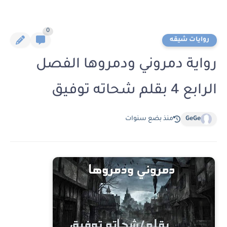
0
روايات شيقه
رواية دمروني ودمروها الفصل
الرابع 4 بقلم شحاته توفيق
GeGe
منذ بضع سنوات