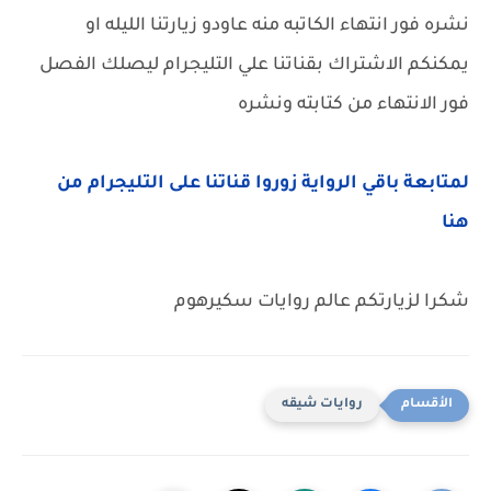
نشره فور انتهاء الكاتبه منه عاودو زيارتنا الليله او
يمكنكم الاشتراك بقناتنا علي التليجرام ليصلك الفصل
فور الانتهاء من كتابته ونشره
لمتابعة باقي الرواية زوروا قناتنا على التليجرام من
هنا
شكرا لزيارتكم عالم روايات سكيرهوم
روايات شيقه