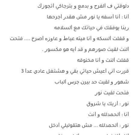
ﺩﻟﻮﻗﺘﻲ ﻑ ﺍﻟﻔﺮﺡ ﻭ ﺑﺪﻣﻊ ﻭ ﺑﺘﺮﺟﺎﻛﻲ ﺍﺗﺠﻮﺯﻙ
ﺍﻧﺎ : ﺍﻧﺎ ﺍﺳﻔﻪ ﻳﺎ ﻧﻮﺭ ﻣﺶ ﻫﻘﺪﺭ ﺍﺟﺮﺣﻬﺎ
ﺭﺑﻨﺎ ﻳﻮﻓﻘﻚ ﻓﻲ ﺣﻴﺎﺗﻚ ﻣﻊ ﺍﻟﺴﻼﻣﻪ
ﻭ ﻗﻔﻠﺖ ﺍﻟﺴﻜﻪ ﻭ ﺍﻧﺎ ﻣﻴﺘﻪ ﻋﻴﺎﻁ ﻭ ﻋﺎﻭﺯﻩ ﺍﺻﺮﺥ .... ﻓﺘﺤﺖ
ﺍﻟﻨﺖ ﻟﻘﻴﺖ ﺻﻮﺭﻫﻢ ﻭ ﻗﺪ ﺍﻳﻪ ﻫﻮ ﻣﻜﺴﻮﺭ .
ﻗﻔﻠﺖ ﺍﻟﻨﺖ ﻭ ﺍﻧﺎ ﻣﺨﻨﻮﻗﻪ
ﻗﺮﺭﺕ ﺍﻧﻲ ﺍﻋﻴﺶ ﺣﻴﺎﺗﻲ ﺑﻘﻲ ﻭ ﻫﺸﺘﻐﻞ ﻋﺎﺩﻱ ﻋﺪﺍ 3
ﺷﻬﻮﺭ ﻭ ﻟﻘﻴﺖ ﺣﺪ ﺑﻴﺮﻥ ﺟﺮﺱ ﺍﻟﺒﺎﺏ
ﻓﺘﺤﺖ ﻟﻘﻴﺖ ﻧﻮﺭ
ﻧﻮﺭ : ﺍﺯﻳﻚ ﻳﺎ ﺷﺮﻭﻕ
ﺍﻧﺎ : ﺍﻟﺤﻤﺪﻟﻠﻪ ﻭ ﺍﻧﺖ
ﻧﻮﺭ : ﺍﻟﺤﻤﺪﻟﻠﻪ ... ﻣﺶ ﻫﺘﻘﻮﻟﻴﻠﻲ ﺍﺩﺧﻞ