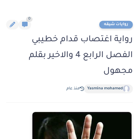
0
روايات شيقه
رواية اغتصاب قدام خطيبي
الفصل الرابع 4 والاخير بقلم
مجهول
Yasmina mohamed
منذ عام