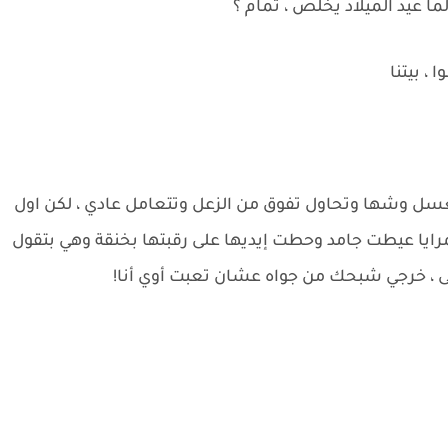
 عيد الميلاد يخلص ، تمام ؟
، بيتنا
ل وشها وتحاول تفوق من الزعل وتتعامل عادي ، لكن اول
ايا عيطت جامد وحطت إيديها على رقبتها بخنقة وهي بتقول
بقى ، خرجي شبحك من جواه عشان تعبت أوي أنا!