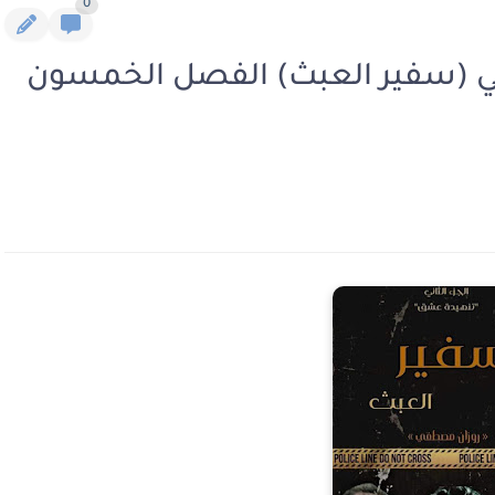
0
اني (سفير العبث) الفصل الخمسون