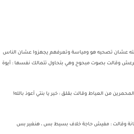
وضته عشان تصحيه هو ومياسة وتعرفهم يجهزوا عشان الناس
رعش وقالت بصوت مبحوح وهي بتحاول تتمالك نفسها : أيوة
مرين من العياط وقالت بقلق : خير يا بنتي أعوذ بالله!
انة وقالت : مفيش حاجة خلاف بسيط بس ، هنغير بس