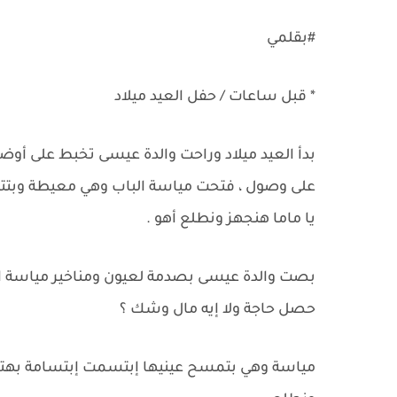
#بقلمي
* قبل ساعات / حفل العيد ميلاد
بدأ العيد ميلاد وراحت والدة عيسى تخبط على أ
على وصول ، فتحت مياسة الباب وهي معيطة وبتت
يا ماما هنجهز ونطلع أهو .
بصت والدة عيسى بصدمة لعيون ومناخير مياسة المح
حصل حاجة ولا إيه مال وشك ؟
مياسة وهي بتمسح عينيها إبتسمت إبتسامة بهت