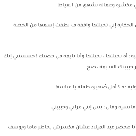
ي مكشرة وعمالة تشهق من العياط
 الحكاية إني تخيلتها واقفة ف نطقت إسمها من الخضة
: أه تخيلتها ، تخيلتها وأنا نايمة في حضنك ! حسستني إنك
يبتك القديمة ، صح !
ليه دة ؟ أمل صُغيرة طفلة يا مياسة!
مانسية وقال : بس إنتي مراتي وحبيبتي
 أنا هحضر عيد الميلاد عشان مكسرش بخاطر ماما ويوسف