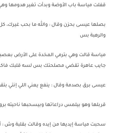
قفلت مياسة باب الأوضة وبدأت تغير هدومها وه
بصلها عيسى بحزن وقال : والله ما بحب غيرك، كل
والرهبة بس
مياسة قالت وهي بترمي المخدة على الأرض بعصبية 
جايب عاهرة تقضي مصلحتك بس لسه قلبك فاكر حب
عيسى برق بصدمة وقال : ينفع يعني اللي إنتي بتقو
قربلها وهو بيلمس دراعاتها وبيسحبها ناحيته برو
سحبت مياسة إيديها من إيده وقالت بقلبة وش :