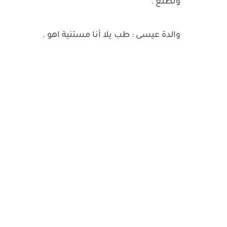
ونطلع .
والدة عيسى : طب يلا أنا مستنية اهو .