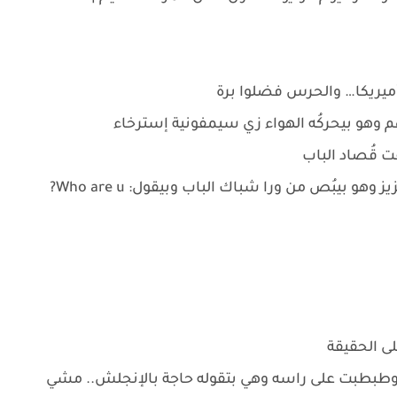
ميريكا… والحرس فضلوا برة
 وهو بيحركُه الهواء زي سيمفونية إسترخاء
 قُصاد الباب
بيبُص من ورا شباك الباب وبيقول: Who are u?
ى الحقيقة
 وطبطبت على راسه وهي بتقوله حاجة بالإنجلش.. مشي