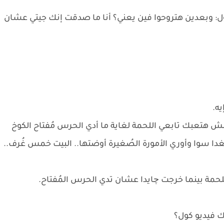
ول: وبعدين هتروحوا فين يعني؟ أنا ما صدقت إنك جيتي عشان
ه.
ش هتعبك تابعي اللحمة لغاية ما أدي الحرس مُفتاح الكوخ
غدا سوا وأوري الأمورة الصُغيرة أوضتها.. البيت خمس غُرف..
لحمة بينما خرجت چايدا عشان تدي الحرس المُفتاح.
ك فيديو كول؟