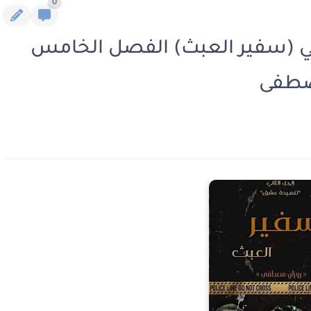
0
اني (سفير العبث) الفصل الخامس