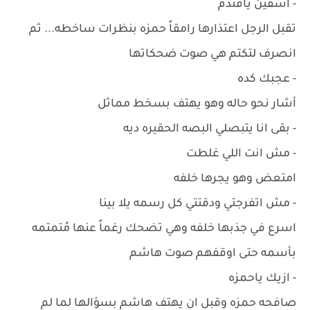
- اسفين يافندم
تقبل الرجل اعتذارها رامقاً حمزه بنظرات ساخطه... ثم
انصرف لتكتم هي صوت ضحكاتها
- عجبك كده
أشار نحو حاله وهو يهتف بسخط مماثل
- بقى انا يتبصلي البصه الحقيره ديه
- مش انت اللي غلطت
امتعض وهو يجرها خلفه
- مش اتفرجتي ودقتتي كل رسمه يلا بينا
اسرع في جذبها خلفه وهي تضحك رغماً عنها مُتمتمه
بأسمه حتى اوقفهم صوت هاشم
- ازيك ياحمزه
صافحه حمزه وقبل ان يهتف هاشم بسؤالها لما لم