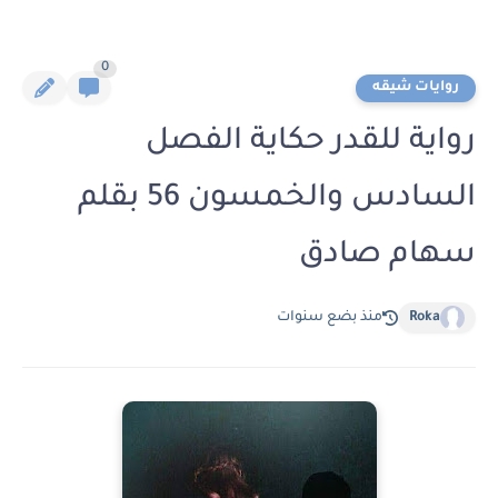
0
روايات شيقه
رواية للقدر حكاية الفصل
السادس والخمسون 56 بقلم
سهام صادق
Roka
منذ بضع سنوات