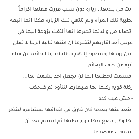
أتت من بلدتها.. زياره دون سبب قررت فعلها اكراماً
لطيبة تلك المرأه ولم تنتهي تلك الزياره هكذا انما اتبعه
اتصالا من والدتها تخبرها انها ألتقت بزوجة ابيها في
عرس أحد اقاربهم لتخبرها ان ابنتها خائبه الرجا لا تملئ
عين زوجها وستعود إليهم مطلقه فما الفائده من فتاه
أتيه من خلف البهائم
أقسمت لحظتها انها لن تجعل احد يشمت بها...
ركلة قويه ركلها بها صيغارها لتتآوه ثم ضحكت
- مش عيب كده
ابتعد عنها بعدما كان غارق في اغداقها بمشاعره لينظر
لها وهي تضع يدها فوق بطنها ثم ابتسم بعد أن
استعب مقصدها