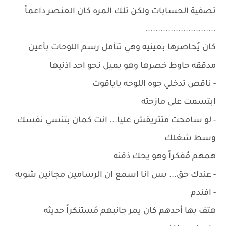
تصفية الحسابات ولكن تلك المره كان العنصر داعماً
............................
كان يُحاصرها بعينيه وهي تتأمل رسم اللوحات بأعين
مدققه حاوط خصرها وهو يميل نحو احد اذنيها
- ناقص تدخلي جوه اللوحه ياياقوت
ابتسمت على مازحته
- لو سامحت متتريقش عليا... انت كمان بتنسي نفسك
وسط شغلك
همهم مُفكراً وهو يحك ذقنه
- عندك حق... بس انا اسمع ان الرسامين مجانين شويه
- افندم
هتف بها أحدهم كان يمر جانبهم مُستنكراً حديثه