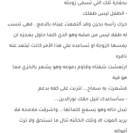
بحقارة تلك التي تسمى زوجته
- الطفل ليس طفلك
حرك رأسه بحزن وقد ألتمعت عيناه بالدمع.. فهى تنسب
له طفلا ليس من صلبه وهو الذي كلما حاول بعجزه ان
يمسها كزوجة او تساعده علي هذا الأمر كانت تبتعد عنه
نافره
ارتعشت شفتاه وقاوم دموعه وهو يشعر بالخزي مما
هو فيه
فشعرت به سماح... لتربت على كفه بدعم
- سأساعدك لنيل حقك نورالدين...
تبدل حاله وهو يسمع كلماتها... واشرقت ملامحه فلا
يريد الموت الا وتلك الخائنه تنال ما تستحق ولا ترث
أمواله