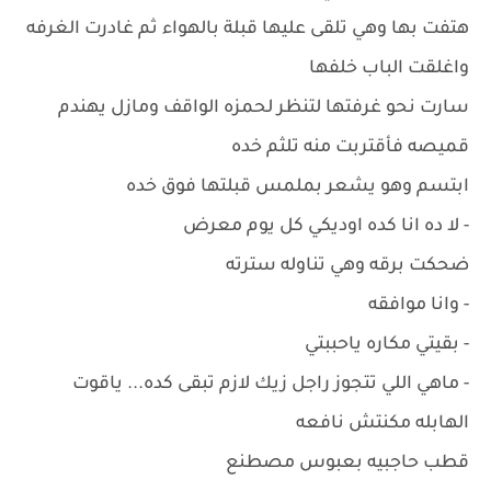
هتفت بها وهي تلقى عليها قبلة بالهواء ثم غادرت الغرفه
واغلقت الباب خلفها
سارت نحو غرفتها لتنظر لحمزه الواقف ومازل يهندم
قميصه فأقتربت منه تلثم خده
ابتسم وهو يشعر بملمس قبلتها فوق خده
- لا ده انا كده اوديكي كل يوم معرض
ضحكت برقه وهي تناوله سترته
- وانا موافقه
- بقيتي مكاره ياحببتي
- ماهي اللي تتجوز راجل زيك لازم تبقى كده... ياقوت
الهابله مكنتش نافعه
قطب حاجبيه بعبوس مصطنع