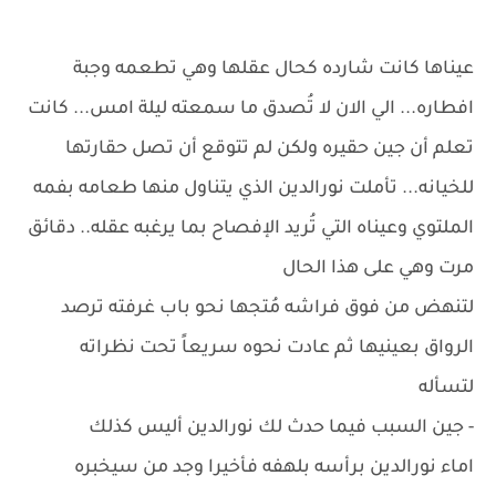
عيناها كانت شارده كحال عقلها وهي تطعمه وجبة
افطاره... الي الان لا تُصدق ما سمعته ليلة امس... كانت
تعلم أن جين حقيره ولكن لم تتوقع أن تصل حقارتها
للخيانه... تأملت نورالدين الذي يتناول منها طعامه بفمه
الملتوي وعيناه التي تُريد الإفصاح بما يرغبه عقله.. دقائق
مرت وهي على هذا الحال
لتنهض من فوق فراشه مُتجها نحو باب غرفته ترصد
الرواق بعينيها ثم عادت نحوه سريعاً تحت نظراته
لتسأله
- جين السبب فيما حدث لك نورالدين أليس كذلك
اماء نورالدين برأسه بلهفه فأخيرا وجد من سيخبره