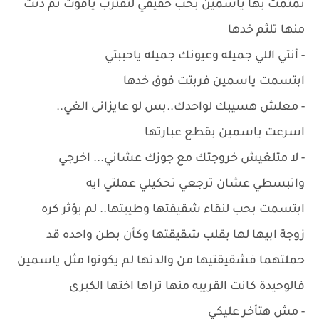
تمتمت بها ياسمين بحب حقيقي لتقترب ياقوت ثم دنت
منها تلثم خدها
- أنتي اللي جميله وعيونك جميله ياحببتي
ابتسمت ياسمين فربتت فوق خدها
- معلش هسيبك لواحدك..بس لو عايزانى الغي..
اسرعت ياسمين بقطع عبارتها
- لا متلغيش خروجتك مع جوزك عشاني... اخرجي
واتبسطي عشان ترجعي تحكيلي عملتي ايه
ابتسمت بحب لنقاء شقيقتها وطيبتها.. لم يؤثر كره
زوجة ابيها لها بقلب شقيقتها وكأن بطن واحده قد
حملتهما فشقيقتيها من والدتها لم يكونوا مثل ياسمين
فالوحيدة كانت القريبه منها تراها اختها الكبرى
- مش هتأخر عليكي