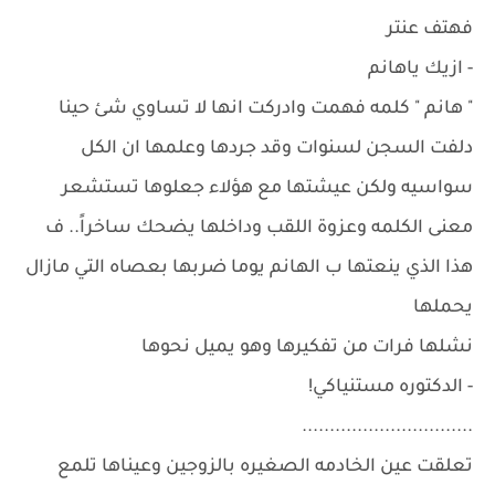
فهتف عنتر
- ازيك ياهانم
" هانم " كلمه فهمت وادركت انها لا تساوي شئ حينا
دلفت السجن لسنوات وقد جردها وعلمها ان الكل
سواسيه ولكن عيشتها مع هؤلاء جعلوها تستشعر
معنى الكلمه وعزوة اللقب وداخلها يضحك ساخراً.. ف
هذا الذي ينعتها ب الهانم يوما ضربها بعصاه التي مازال
يحملها
نشلها فرات من تفكيرها وهو يميل نحوها
- الدكتوره مستنياكي!
...............................
تعلقت عين الخادمه الصغيره بالزوجين وعيناها تلمع