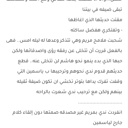
تبقى ضيفه في بيتنا
مقتت حديثها الذي اغاظها
- وتفتكري هفضل ساكته
شحبت ملامح مريم وهي تتذكر وعدها له ليله امس.. فهى
بالفعل قررت أن تتخلى عن رفقه رؤى واصدقائها ولكن
حبها الذي بدء ينمو نحو هاشم لن تتخلى عنه.. قطع
حديثهم قدوم ندي نحوهم وترحيبها ب ياسمين التي
وقفت تفرك يداها بتوتر تخشي ان تكون ضيفة ثقيله
بينهم ولكن مع ترحيب ندي شعرت بالراحه
...............................
انفردت ندي بمريم غير مصدقه صمتها دون إلقاء كلام
جارح لياسمين