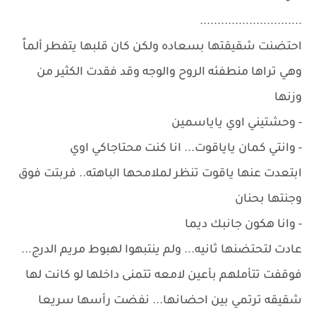
.............................
احتضنت شقيقتها بسعاده ولكن كان قلبها يتفطر ألماً
وهي تراها منطفئه الروح والوجه وقد فقدت الكثير من
وزنها
- وحشتيني اوي ياياسمين
- وانتي كمان ياياقوت... انا كنت محتاجاكي اوي
ابتعدت عنها ياقوت تنظر لملامحها الباهته.. فربتت فوق
وجنتها بحنان
- وانا هكون جانبك ديما
عادت لتحتضنها ثانيه... ولم ينتبهوا لهبوط مريم الدرج...
فوقفت تتأملهم بأعين لامعه تتمنى داخلها لو كانت لها
شقيقه ترتمي بين احضانها... نفضت رأسها سريعا