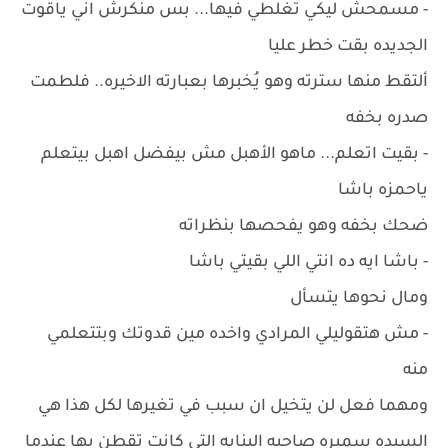
- مسمحش ليكي تغلطي فيها... بس منكرش اني ياقوت
الجديده بقت خطر عليا
ألتقط منها سترته وهو يُخبرها بعبارته الاخيره.. فلطمت
صدره بخفه
- بقيت اتعلم... ماهو الأهبل مش بيفضل اهبل بيتعلم
ياحمزه باشا
ضحك بخفه وهو يفحصها بنظراته
- باشا ايه ده انتي اللي بقيتي باشا
ومال نحوها يتسأل
- مش هتقوليلي المرادي واخده مين قدوتك وبتتعلمي
منه
ومهما فعل لن يتخيل ان سبب في تغيرها لكل هذا هي
السيده سميره صاحبه البنايه التي كانت تقطن بها عندما