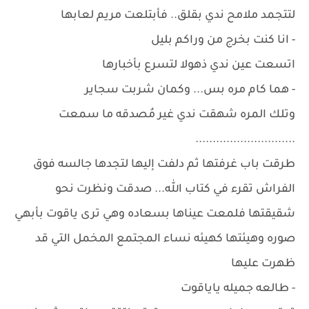
لتتجمد ملامح ندي بقلق.. فأبتلعت مريم لعابها
- انا كنت بخرج من وراكم بليل
اتسعت عين ندي ذهولا لتسرع بأخبارها
- هما كام مره بس... وكمان شربت سجاير
وتلك المره شهقت ندي غير مُصدقه ما سمعت
.............................
طرقت باب غرفتها ثم دلفت إليها لتجدها جالسه فوق
الفراش تقرء في كتاب الله... صدقت ونظرت نحو
شقيقتها فلمعت عيناها بسعاده وهي ترى ياقوت بأبهي
صوره وهيئتها كهيئه نساء المجتمع المخمل التي قد
ظهرت عليها
- طالعه جميله ياياقوت