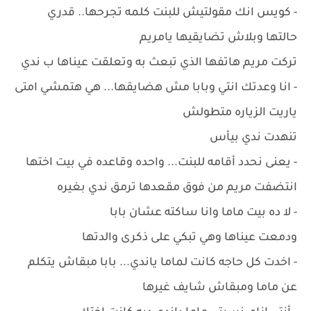
- كويس انك مقولتيش للبنت كلمه تجرحها.. قدري
حالتها وبلاش تضايقيها يامريم
تركت مريم هاتفها الذي تبعث به وتعلقت عيناها ب ندي
- انا وعدتك انتي وبابا مش هضايقها... هي هتمشي امتى
ياريت الزياره متطولش
تنهدت ندي بيأس
- يعنى نحدد أقامه للبنت... واحده وقاعده في بيت اختها
انتضفت مريم من فوق مقعدها ترمق ندي بغيره
- لا ده بيت ماما وانا ساكته عشان بابا
ودمعت عيناها وهي تبكي على ذكرى والدتها
- اخدت كل حاجه كانت لماما ياندي... بابا مبقاش يتكلم
عن ماما ومبقاش شايف غيرها