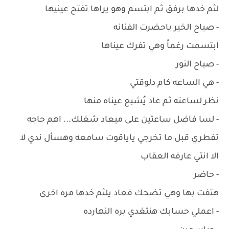
لثم خدها برفق ثم ابتسم وهو يراها تفتح عينيها
- صباح الخير ياحضرت الفنانه
ابتسمت رغماً وهي تفرك عيناها
- صباح النور
- هي الساعه كام دلوقتي
نظر لساعته ثم عاد يُشبع عيناه منها
- لسا فاضل ساعتين على ميعاد شغلك... اهم حاجه
تفطري قبل ما تخرجي ياياقوت سامعه وهسأل ندي لا
الا انتي عارفه العقاب
- حاضر
هتفت بها وهي تضحك فعاد يلثم خدها مره اخرى
- اعملي حسابك هنتغدي بره النهارده