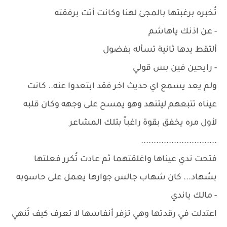
تُخبره برغبتها بالمجئ لهنا وكانت أتت برفقته
- عن اذنك ياهاشم
ألتقط يدها ثانية تسأله بفضول
- رايحين فين بس قولي
ولم يعد يسمع اي حديث اخر فقد ابتعدوا عنه.. كانت
عيناه تتبعهم ليتنهد وهو يمسح على وجهه وكان قلبه
لأول مره يخفق بقوة راغباً بتلك المشاعر
..............................
فتحت ندي عيناها واغلقتهما ثم عادت تُكرر فعلتها
بسُهاد... كان شهاب جالس جوارها يعمل على حاسوبه
- مالك ياندي
اعتدلت في رقدتها وهي تزفر أنفاسها لا تعرف كيف تُنهي