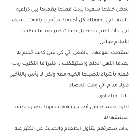
نهض خلفها سعيدا بردت فعلها يغمرها بين ذراعيه
- اسف اني بحققلك كل أحلامك متأخر يا ياقوت...اسف
اني بدأت اهتم بتفاصيل حاجات كتير بعد ما حطمت
الأحلام جواكي
سقطت دموعها.. بالفعل اتي كل شئ كانت تحلم به
بعدما انتهى الحلم واستيقظت... كثيرا ما انتظرت ردت
فعله بأشياء لتصيبها الخيبه معه ولكن لا بأس بالتأخير
قليلا مدام اتي وقت الحصاد
- انا بحبك اوي
ادارت جسدها حتى أصبح وجهها مدفونا بصدره تهتف
بعشقها له
بدأت سهرتهم بتناول الطعام والحديث عن الكثير عنه