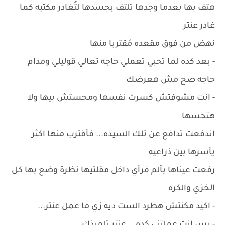
هتف بها بعدما وجدها تلتف بجسدها لتُغادر مكتبه كما
غادر عنتر
نهض من فوق مقعده مُقتربا منها
- بعد كده لما تحبي تعملي حاجه تعالي قوليلي ومدام
حاجه صح مش هعرضك
- انت مشوفتش كسرت نفسها ومحستش بيها ولا
هتحسها
اندفعت تدافع عن تلك السيده... فأقترب منها اكثر
يأسرها بين ذراعيه
رفعت عيناها بآلم فرأي داخل مقلتيها نظرة وضع بها كل
الخزي والكره
- اكيد مكنتش هطرد الست ديه زي ما عمل عنتر...