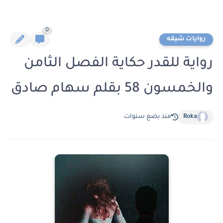
0
روايات شيقه
رواية للقدر حكاية الفصل الثامن
والخمسون 58 بقلم سهام صادق
Roka
منذ بضع سنوات