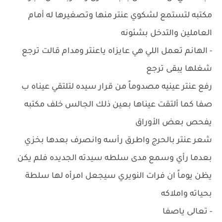
مكتبه لتستمع لشكوي عنتر منها وتصغيرها له أمام
العاملين والتدخل بشئونه
- الهانم تعمل اللي هي عايزاه ياعنتر ومدام قالت ترجع
شغلها يبقى ترجع
رفع عنتر عينيه مصدوماً من قرار سيده لتلتقي عيناه ب
صفا كما ألتقت عيناها بعين ذلك الجالس خلف مكتبه
يفحص بعض الأوراق
شعر عنتر بالحرج واطرق رأسه وانصرف بعدها بخزي
بعدما رأي وسمع مدى سلطه سيدته الجديده فلم يكن
يظن يوماً ان فرات النويري سيجعل امرأه لها سلطة
بحياته واملاكه
- تعالى ياصفا