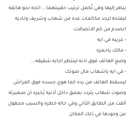
ينظر إليها وهي تُكمل ترتيب حقيبتهما... اتجه نحو هاتفه
ليفتحه ليجد مكالمات عده من شهاب وشريف وناديه
انصدم من كم الاتصالات
- غريبه في ايه
- مالك ياحمزه
وضع الهاتف فوق اذنه لينتظر اجابه شقيقه...
- في ايه ياشهاب مال صوتك
ليسقط الهاتف من يده كما هوي جسده فوق الفراش
وصوت شهاب يتردد بعمق داخل أذنيه يُخبره ان صغيرته
ألقت من الطابق الثاني وفي حاله خطره والسبب مجهول
عن وجودها في ذلك المكان