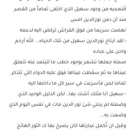
مُتعجبه من وجود سهيل الذي اختفى تماماً من القصر
منذ أن دفن نورالدين امس
نهضت سريعا من فوق الفراش تركض اليه لدعمه
- لقد ارتاح نورالدين سهيل من تلك الحياه... الله أرحم
واحن على عباده
صمته جعلها تشعر بوجود خطب ما لتبتعد عنه تتعلق
عيناها به ثم سقطت عيناها فوق علبه الدواء التي تتذكر
تماما لمن فأسرعت في سبر كل ما داخلها اليه
- سهيل انا مثلك أشك بها.. لكن الدليل الوحيد الذي
وضعته لم يجني شئ نور الدين مات في نفس اليوم الذي
وضعت به...
وقبل ان تُكمل عبارتها كان يصرخ بها ك الثور الهائج