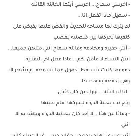
- اخرسي سماح... اخرسي أيتها الخائنه القاتله
- سهيل ماذا تفعل انا...
لم يترك لها مساحه للحديث وانقض عليها يقبض على
كتفيها يُحركها بين قبضتيه بغضب
- أنتي حقيره ومخادعه وقاتله سماح انتي مثلهن جميعا...
انتن النساء لا مأمن لكم... ماذا فعل اخي لتقتليه
دموعها كانت تتساقط بذهول عما تسمعه لم تشعر الا
وهي تدفعه بقوه عنها
- انا لم اقتله... نورالدين كان كأخي
رفع يده بعلبة الدواء ليحركها امام عينيها
- وماذا عن هذا .. لا أحد كان يعطيه الدواء ويهتم به الا
انتي