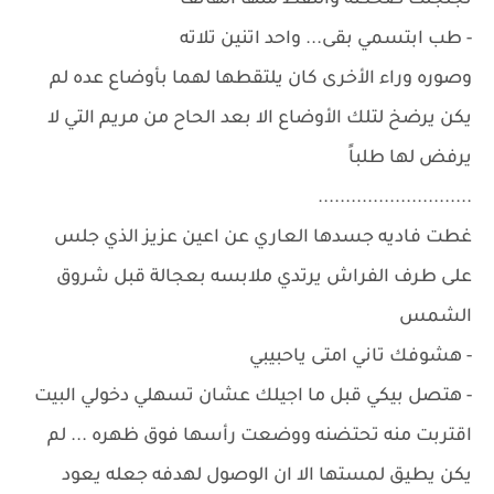
تجلجلت ضحكته وألتقط منها الهاتف
- طب ابتسمي بقى... واحد اتنين تلاته
وصوره وراء الأخرى كان يلتقطها لهما بأوضاع عده لم
يكن يرضخ لتلك الأوضاع الا بعد الحاح من مريم التي لا
يرفض لها طلباً
............................
غطت فاديه جسدها العاري عن اعين عزيز الذي جلس
على طرف الفراش يرتدي ملابسه بعجالة قبل شروق
الشمس
- هشوفك تاني امتى ياحبيبي
- هتصل بيكي قبل ما اجيلك عشان تسهلي دخولي البيت
اقتربت منه تحتضنه ووضعت رأسها فوق ظهره ... لم
يكن يطيق لمستها الا ان الوصول لهدفه جعله يعود