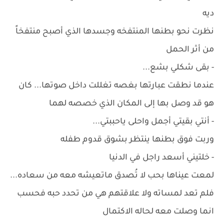
ديه
نظرت نحو بطنها المنتفخه وجسدها الذي أصبح منتفخاً
من أثر الحمل
- بقى شكلي بشع...
عندما نطقت عبارتها بغصه تغللت داخل صوتها... كان
هو قد وصل بها إلى المكان الذي خصصه لهما
- أنتي بقيتي أجمل واحلى ياحببتي...
وربت فوق بطنها ينتظر بشوق قدوم طفله
- خلتيني أسعد راجل في الدنيا
لمعت عيناها بحب لا تُصدق ماتعيشه معه من سعاده...
فلم تعد لمساته ولا علاقتهم هي من تحدد حبه فحسب
انما وصلت معه لحاله الاكتمال