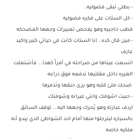
- بطلي تبقى فضوليه..
- كل الستات على فكره فضوليه
قطب حاجبيه وهو يفحص تعبيرات وجهها المضحكه
- مين قال كده.. انا الستات كانت في حياتي كتير واكيد
عارف
اتسعت عيناها من صراحته في أمراً كهذا... فأشتعلت
الغيره داخل مقلتيها تدفعه فوق ذراعه
ضحك ملئ قلبه وهو يرى حنقها وتذمرها
- حبيت اشوفك وانتي غيرانه وشوفتك
اردف عبارته وهو يُحرك وجهها اليه... توقف السائق
بالسياره ليترجلوا منها أمام احد الشواطئ الذي يبدو أنه
ملكيه خاصه