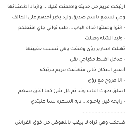
ارتبكت مريم من حديثه واطمنت قليلا... وازداد اطمئنانها
وهي تسمع باسم صديق وليد يخبر أحدهم على الهاتف
- انتوا وصلتوا قدام الباب... طب ثواني جاي افتحلكم
- وليد الشله وصلت
تهللت اسارير رؤى وهتفت وهي تسحب حقيبتها
- هدخل اظبط مكياجي بقى
أصبح المكان خالي فنهضت مريم مرتبكه
- انا هروح مع رؤى
انغلق صوت الباب وقد تم كل شئ كما اتفق معهم
- رايحه فين ياحلوه... ديه السهره لسا هتبتدي
..............................
ضحكت وهي تراه لا يرغب بالنهوض من فوق الفراش