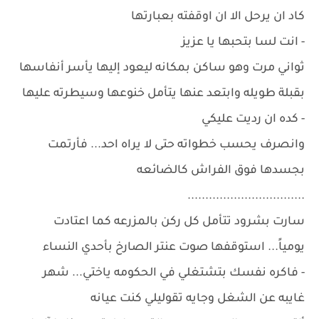
كاد ان يرحل الا ان اوقفته بعبارتها
- انت لسا بتحبها يا عزيز
ثواني مرت وهو ساكن بمكانه ليعود إليها يأسر أنفاسها
بقبلة طويله وابتعد عنها يتأمل خنوعها وسيطرته عليها
- كده ان رديت عليكي
وانصرف يحسب خطواته حتى لا يراه احد... فأرتمت
بجسدها فوق الفراش كالضائعه
.................................
سارت بشرود تتأمل كل ركن بالمزرعه كما اعتادت
يومياً... استوقفها صوت عنتر الصارخ بأحدي النساء
- فاكره نفسك بتشتغلي في الحكومه ياختي... شهر
غايبه عن الشغل وجايه تقوليلي كنت عيانه