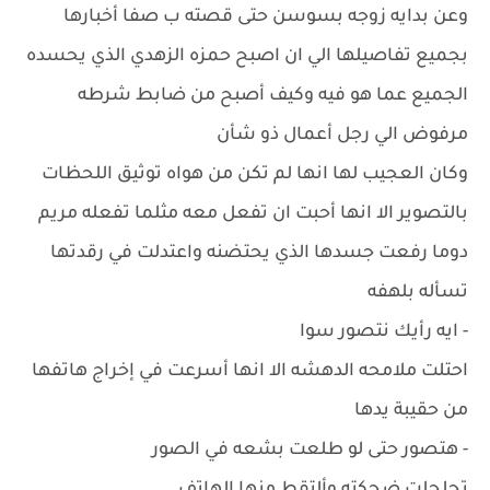
وعن بدايه زوجه بسوسن حتى قصته ب صفا أخبارها
بجميع تفاصيلها الي ان اصبح حمزه الزهدي الذي يحسده
الجميع عما هو فيه وكيف أصبح من ضابط شرطه
مرفوض الي رجل أعمال ذو شأن
وكان العجيب لها انها لم تكن من هواه توثيق اللحظات
بالتصوير الا انها أحبت ان تفعل معه مثلما تفعله مريم
دوما رفعت جسدها الذي يحتضنه واعتدلت في رقدتها
تسأله بلهفه
- ايه رأيك نتصور سوا
احتلت ملامحه الدهشه الا انها أسرعت في إخراج هاتفها
من حقيبة يدها
- هتصور حتى لو طلعت بشعه في الصور