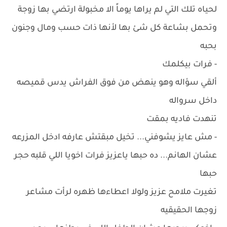
لحياه تلك التي لم يراها يوماً الا مخبولة ارتضي بها زوجة
وتحمل بشاعة كل شئ بها لأنها ذات حسب ومال وجنون
بحبه
- فرات بيكلمك
ألقي سؤاله وهو ينهض من فوق الفراش يدس قميصه
داخل سرواله
تنهدت فاديه بمقت
- مش عايز يشوفني... تخيل مبقتش عارفه ادخل المزرعه
عشان الهانم... ده حبها ياعزيز فرات اخويا اللي قلبه حجر
حبها
تغيرت ملامح عزيز ولولا اعطاءها ظهره لرأت مشاعر
زوجها الحقيقيه