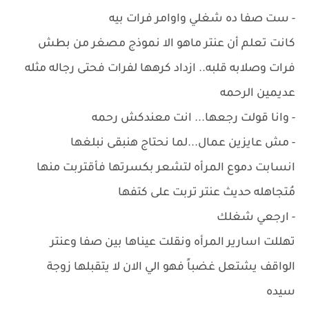
- ست صفا ده شغلي واوامر فرات بيه
كانت تعلم أن عنتر ماهو الا نموذج مصغر من بطش
فرات وصلابه قلبه.. ازداد كرهها لفرات فحتى رجاله مثله
عديمين الرحمه
- وانا قولت رجعها... انت معندكش رحمه
- مش عايزين عمال...لما نحتاج هنبقى نبلغها
انسابت دموع المرأه لتشعر بكسرتها فأقتربت منها
مُتجاهله حديث عنتر تربت على كتفها
- ارجعي شغلك
تهللت اسارير المرأه ونقلت عيناها بين صفا وعنتر
الواقف يشتعل غضباً فهو الي الان لا يتقبلها زوجة
سيده