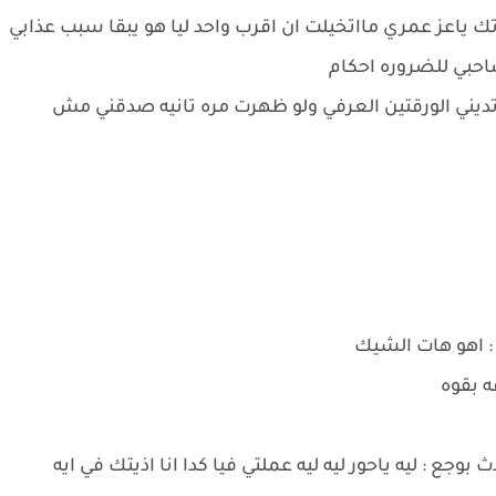
ياعز عمري مااتخيلت ان اقرب واحد ليا هو يبقا سبب عذابي
احبي للضروره احكام
 تديني الورقتين العرفي ولو ظهرت مره تانيه صدقني مش
 : اهو هات الشيك
ه بقوه
ع : ليه ياحور ليه ليه عملتي فيا كدا انا اذيتك في ايه