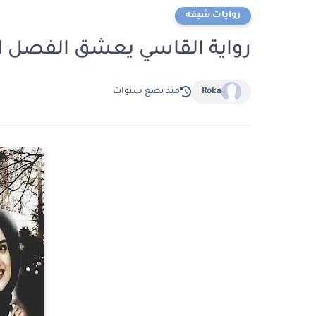
روايات شيقه
رواية القاسي يعشق الفصل الخامس 5 بقلم
Roka
منذ بضع سنوات