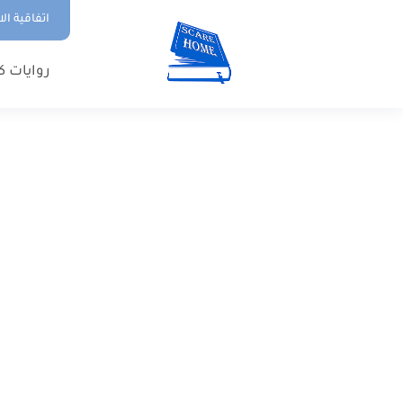
اتفاقية ال
روايات ك