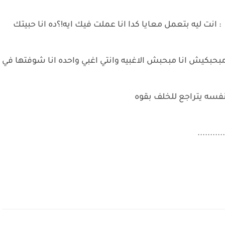
ت ليه بتعمل معايا كدا انا عملت فيك ايه!؟ده انا حبيتك
 مبحبكيش انا مبحبش الاغبيه وانتي اغبي واحده انا شوفتها في
نفسه يتراجع للخلف بقوه
.......